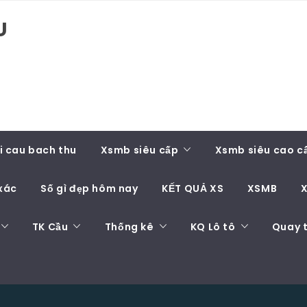
U
i cau bach thu
Xsmb siêu cấp
Xsmb siêu cao c
 xác
Số gì đẹp hôm nay
KẾT QUẢ XS
XSMB
TK Cầu
Thống kê
KQ Lô tô
Quay 