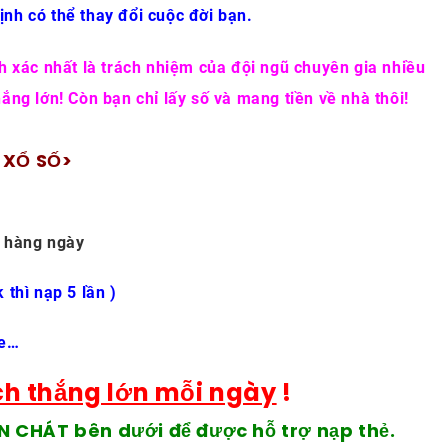
ịnh có thể thay đổi cuộc đời bạn.
xác nhất là trách nhiệm của đội ngũ chuyên gia nhiều
hắng lớn! Còn bạn chỉ lấy số và mang tiền về nhà thôi!
 XỔ SỐ>
hàng ngày
k thì nạp 5 lần )
le…
h thắng lớn mỗi ngày
!
N CHÁT bên dưới để được hỗ trợ nạp thẻ.