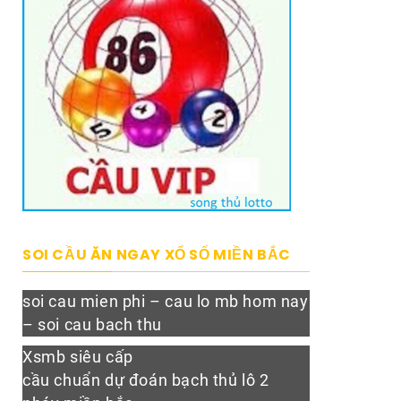
SOI CẦU ĂN NGAY XỔ SỐ MIỀN BẮC
soi cau mien phi – cau lo mb hom nay
– soi cau bach thu
Xsmb siêu cấp
cầu chuẩn dự đoán bạch thủ lô 2