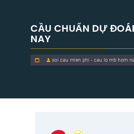
CẦU CHUẨN DỰ ĐOÁN
NAY
soi cau mien phi - cau lo mb hom na