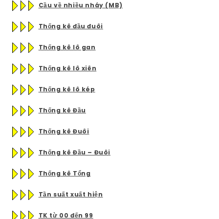
Cầu về nhiều nháy (MB)
Thống kê đầu đuôi
Thống kê lô gan
Thống kê lô xiên
Thống kê lô kép
Thống kê Đầu
Thống kê Đuôi
Thống kê Đầu – Đuôi
Thống kê Tổng
Tần suất xuất hiện
TK từ 00 đến 99