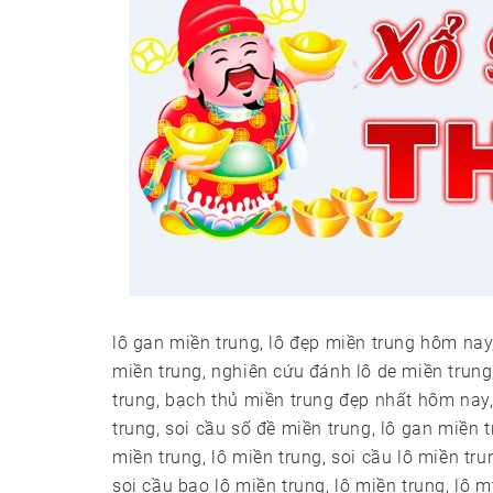
lô gan miền trung, lô đẹp miền trung hôm nay,
miền trung, nghiên cứu đánh lô de miền trung,
trung, bạch thủ miền trung đẹp nhất hôm nay, 
trung, soi cầu số đề miền trung, lô gan miền t
miền trung, lô miền trung, soi cầu lô miền tru
soi cầu bao lô miền trung, lô miền trung, lô mt