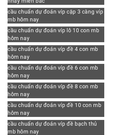
nháy miền bắc
cầu chuẩn dự đoán víp cặp 3 càng víp
mb hôm nay
cầu chuẩn dự đoán víp lô 10 con mb
hôm nay
cầu chuẩn dự đoán víp đề 4 con mb
hôm nay
cầu chuẩn dự đoán víp đề 6 con mb
hôm nay
cầu chuẩn dự đoán víp đề 8 con mb
hôm nay
cầu chuẩn dự đoán víp đề 10 con mb
hôm nay
cầu chuẩn dự đoán víp đề bạch thủ
mb hôm nay