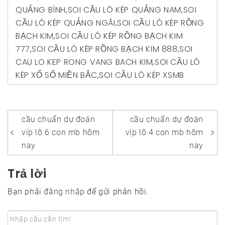
QUẢNG BÌNH
,
SOI CẦU LÔ KÉP QUẢNG NAM
,
SOI
CẦU LÔ KÉP QUẢNG NGÃI
,
SOI CẦU LÔ KÉP RỒNG
BẠCH KIM
,
SOI CẦU LÔ KÉP RỒNG BẠCH KIM
777
,
SOI CẦU LÔ KÉP RỒNG BẠCH KIM 888
,
SOI
CAU LO KEP RONG VANG BACH KIM
,
SOI CẦU LÔ
KÉP XỔ SỐ MIỀN BẮC
,
SOI CẦU LÔ KÉP XSMB
Điều
cầu chuẩn dự đoán
cầu chuẩn dự đoán
hướng
víp lô 6 con mb hôm
víp lô 4 con mb hôm
bài
nay
nay
viết
Trả lời
Bạn phải
đăng nhập
để gửi phản hồi.