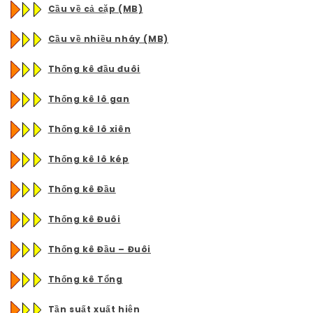
Cầu về cả cặp (MB)
Cầu về nhiều nháy (MB)
Thống kê đầu đuôi
Thống kê lô gan
Thống kê lô xiên
Thống kê lô kép
Thống kê Đầu
Thống kê Đuôi
Thống kê Đầu – Đuôi
Thống kê Tổng
Tần suất xuất hiện