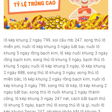
lô kép khung 2 ngày 799, soi cầu mb 247, song thủ lô
miễn phí, nuôi lô kép khung 3 ngày bất bại, nuôi lô
khung 5 ngày rồng bạch kim, lô kép nuôi khung 3 ngày
rồng bạch kim, song thủ lô khung 5 ngày, bạch thủ lô
khung 5 ngày, nuôi lô kép khung 3 ngày, lô kép khung
2 ngày 888, song thủ lô khung 3 ngày, song thủ lô
miền bắc, lô kép khung 2 ngày rồng bạch kim, nuôi lô
kép khung 3 ngày 799, song thủ lô kép, lô kép khung 2
ngày bất bại, song thủ lô nuôi khung 2 ngày thành
công, lô kép khung 3 ngày 247 net, cách bắt bạch thủ
lô khung 5 ngày, bạch thủ lô song thủ lô là gì, nuôi lô
kép khung 3ngay 247, phương pháp bắt lô khung 3