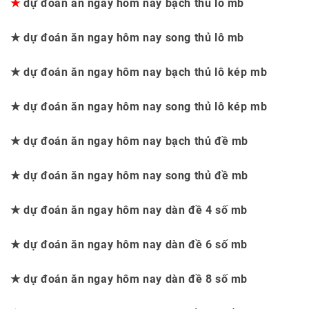
★
dự đoán ăn ngay hôm nay bạch thủ lô mb
★ dự đoán ăn ngay hôm nay song thủ lô mb
★ dự đoán ăn ngay hôm nay bạch thủ lô kép mb
★ dự đoán ăn ngay hôm nay song thủ lô kép mb
★ dự đoán ăn ngay hôm nay bạch thủ đề mb
★ dự đoán ăn ngay hôm nay song thủ đề mb
★ dự đoán ăn ngay hôm nay dàn đề 4 số mb
★ dự đoán ăn ngay hôm nay dàn đề 6 số mb
★ dự đoán ăn ngay hôm nay dàn đề 8 số mb