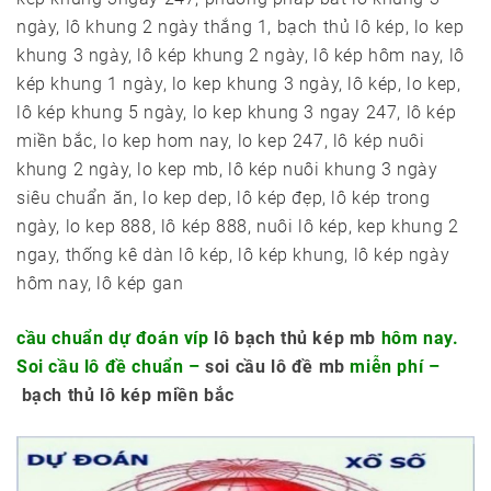
ngày, lô khung 2 ngày thắng 1, bạch thủ lô kép, lo kep
khung 3 ngày, lô kép khung 2 ngày, lô kép hôm nay, lô
kép khung 1 ngày, lo kep khung 3 ngày, lô kép, lo kep,
lô kép khung 5 ngày, lo kep khung 3 ngay 247, lô kép
miền bắc, lo kep hom nay, lo kep 247, lô kép nuôi
khung 2 ngày, lo kep mb, lô kép nuôi khung 3 ngày
siêu chuẩn ăn, lo kep dep, lô kép đẹp, lô kép trong
ngày, lo kep 888, lô kép 888, nuôi lô kép, kep khung 2
ngay, thống kê dàn lô kép, lô kép khung, lô kép ngày
hôm nay, lô kép gan
cầu chuẩn dự đoán víp
lô bạch thủ kép mb
hôm nay.
Soi cầu lô đề chuẩn –
soi cầu lô đề mb
miễn phí –
bạch thủ lô kép miền bắc