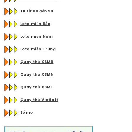
TK từ 00 đến 99
Loto miền Bắc
Loto miền Nam
Loto miền Trung
Quay thử XSMB
Quay thử XSMN
Quay thử XSMT
Quay thử Vietlott
Sổ mơ