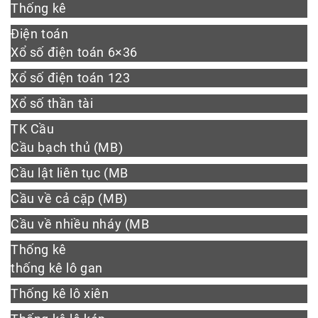
Thống kê
Điện toán
Xổ số điện toán 6×36
Xổ số điện toán 123
Xổ số thần tài
TK Cầu
Cầu bạch thủ (MB)
Cầu lật liên tục (MB
Cầu về cả cặp (MB)
Cầu về nhiều nháy (MB
Thống kê
thống kê lô gan
Thống kê lô xiên