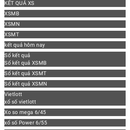
KẾT QUẢ XS
XSMB
XSMN
XSMT
kết quả hôm nay
Sổ kết quả
Sổ kết quả XSMB
Sổ kết quả XSMT
Sổ kết quả XSMN
Vietlott
xổ số vietlott
Xo so mega 6/45
xổ số Power 6/55