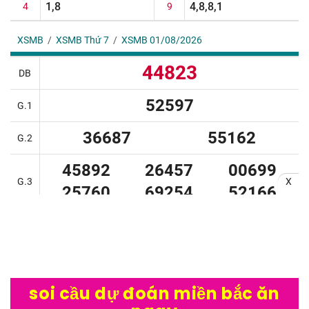
soi cầu dự đoán miền bắc ăn