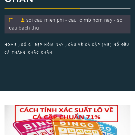
soi cau mien phi - cau lo mb hom nay - soi
cau bach thu
HOME
SỐ GÌ ĐẸP HÔM NAY
CẦU VỀ CẢ CẶP (MB) NỔ ĐỀU
CẢ THÁNG CHẮC CHẮN