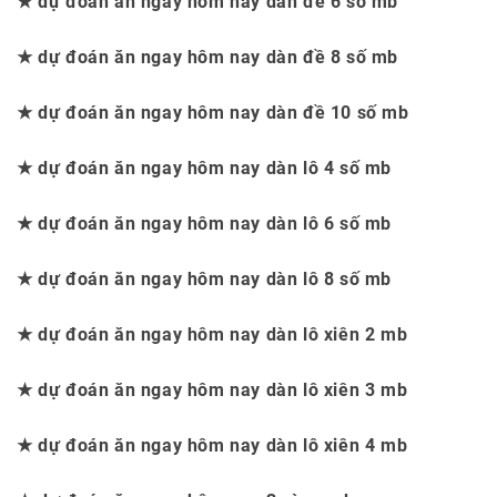
★ dự đoán ăn ngay hôm nay dàn đề 6 số mb
★ dự đoán ăn ngay hôm nay dàn đề 8 số mb
★ dự đoán ăn ngay hôm nay dàn đề 10 số mb
★ dự đoán ăn ngay hôm nay dàn lô 4 số mb
★ dự đoán ăn ngay hôm nay dàn lô 6 số mb
★ dự đoán ăn ngay hôm nay dàn lô 8 số mb
★ dự đoán ăn ngay hôm nay dàn lô xiên 2 mb
★ dự đoán ăn ngay hôm nay dàn lô xiên 3 mb
★ dự đoán ăn ngay hôm nay dàn lô xiên 4 mb