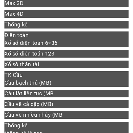
Max 3D
Max 4D
Thống kê
Điện toán
Xổ số điện toán 6×36
Xổ số điện toán 123
Xổ số thần tài
TK Cầu
Cầu bạch thủ (MB)
Cầu lật liên tục (MB
Cầu về cả cặp (MB)
Cầu về nhiều nháy (MB
Thống kê