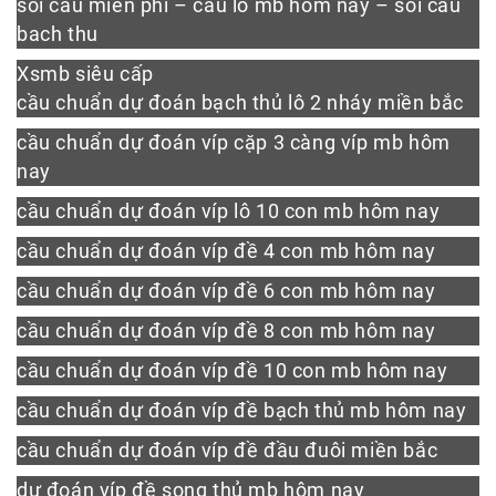
soi cau mien phi – cau lo mb hom nay – soi cau
bach thu
Xsmb siêu cấp
cầu chuẩn dự đoán bạch thủ lô 2 nháy miền bắc
cầu chuẩn dự đoán víp cặp 3 càng víp mb hôm
nay
cầu chuẩn dự đoán víp lô 10 con mb hôm nay
cầu chuẩn dự đoán víp đề 4 con mb hôm nay
cầu chuẩn dự đoán víp đề 6 con mb hôm nay
cầu chuẩn dự đoán víp đề 8 con mb hôm nay
cầu chuẩn dự đoán víp đề 10 con mb hôm nay
cầu chuẩn dự đoán víp đề bạch thủ mb hôm nay
cầu chuẩn dự đoán víp đề đầu đuôi miền bắc
dự đoán víp đề song thủ mb hôm nay