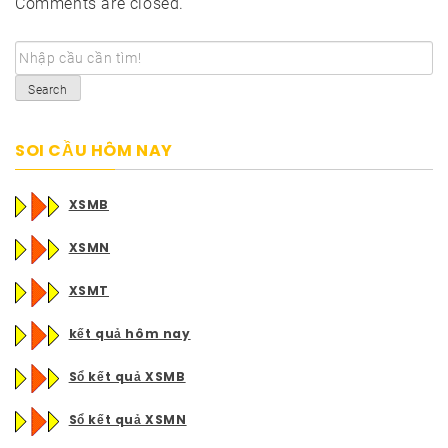
Comments are closed.
Search
SOI CẦU HÔM NAY
XSMB
XSMN
XSMT
kết quả hôm nay
Sổ kết quả XSMB
Sổ kết quả XSMN