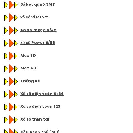
Sổ kết quả XSMT
xổ số vietlott
Xo so mega 6/45
xổ số Power 6/55
Max 3D
Max 4D
Thống kê
Xổ số điện toán 6x36
Xổ số điện toán 123
Xổ số thần tài
Cầu bạch thủ (MB)