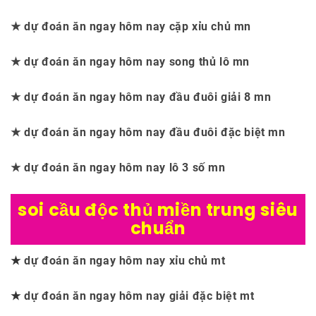
★ dự đoán ăn ngay hôm nay cặp xỉu chủ mn
★ dự đoán ăn ngay hôm nay song thủ lô mn
★ dự đoán ăn ngay hôm nay đầu đuôi giải 8 mn
★ dự đoán ăn ngay hôm nay đầu đuôi đặc biệt mn
★ dự đoán ăn ngay hôm nay lô 3 số mn
soi cầu độc thủ miền trung siêu
chuẩn
★
dự đoán ăn ngay hôm nay xỉu chủ mt
★
dự đoán ăn ngay hôm nay giải đặc biệt mt