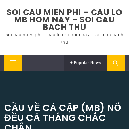
Skip
SOI CAU MIEN PHI – CAU LO
to
MB HOM NAY – SOI CAU
content
BACH THU
soi cau mien phi – cau lo mb hom nay – soi cau bach
thu
Popular News
Primary
Menu
CẦU VỀ CẢ CẶP (MB) NỔ
ĐỀU CẢ THÁNG CHẮC
CHẮN