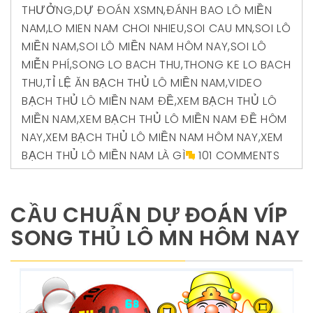
THƯỞNG
,
DỰ ĐOÁN XSMN
,
ĐÁNH BAO LÔ MIỀN
NAM
,
LO MIEN NAM CHOI NHIEU
,
SOI CAU MN
,
SOI LÔ
MIỀN NAM
,
SOI LÔ MIỀN NAM HÔM NAY
,
SOI LÔ
MIỄN PHÍ
,
SONG LO BACH THU
,
THONG KE LO BACH
THU
,
TỈ LỆ ĂN BẠCH THỦ LÔ MIỀN NAM
,
VIDEO
BẠCH THỦ LÔ MIỀN NAM ĐỀ
,
XEM BẠCH THỦ LÔ
MIỀN NAM
,
XEM BẠCH THỦ LÔ MIỀN NAM ĐỀ HÔM
NAY
,
XEM BẠCH THỦ LÔ MIỀN NAM HÔM NAY
,
XEM
BẠCH THỦ LÔ MIỀN NAM LÀ GÌ
101 COMMENTS
CẦU CHUẨN DỰ ĐOÁN VÍP
SONG THỦ LÔ MN HÔM NAY