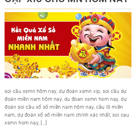
soi cầu xsmn hôm nay, dự đoán xsmn vip, soi cầu dự
đoán miền nam hôm nay, du đoan xsmn hom nay, dự
đoán soi cầu xổ số miền nam hôm nay, cầu lô miền
nam, dự đoán xổ số miền nam chính xác nhất, soi cau
xsmn hom nay, […]