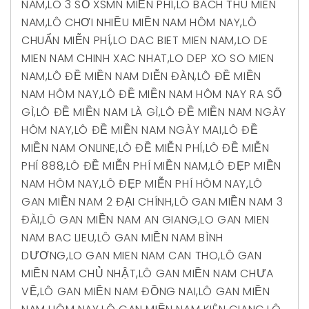
NAM
,
LÔ 3 SỐ XSMN MIỄN PHÍ
,
LO BACH THU MIEN
NAM
,
LÔ CHƠI NHIỀU MIỀN NAM HÔM NAY
,
LÔ
CHUẨN MIỄN PHÍ
,
LO DAC BIET MIEN NAM
,
LO DE
MIEN NAM CHINH XAC NHAT
,
LO DEP XO SO MIEN
NAM
,
LÔ ĐỀ MIỀN NAM DIỄN ĐÀN
,
LÔ ĐỀ MIỀN
NAM HÔM NAY
,
LÔ ĐỀ MIỀN NAM HÔM NAY RA SỐ
GÌ
,
LÔ ĐỀ MIỀN NAM LÀ GÌ
,
LÔ ĐỀ MIỀN NAM NGÀY
HÔM NAY
,
LÔ ĐỀ MIỀN NAM NGÀY MAI
,
LÔ ĐỀ
MIỀN NAM ONLINE
,
LÔ ĐỀ MIỄN PHÍ
,
LÔ ĐỀ MIỄN
PHÍ 888
,
LÔ ĐỀ MIỄN PHÍ MIỀN NAM
,
LÔ ĐẸP MIỀN
NAM HÔM NAY
,
LÔ ĐẸP MIỄN PHÍ HÔM NAY
,
LÔ
GAN MIỀN NAM 2 ĐẠI CHÍNH
,
LÔ GAN MIỀN NAM 3
ĐÀI
,
LÔ GAN MIỀN NAM AN GIANG
,
LO GAN MIEN
NAM BAC LIEU
,
LÔ GAN MIỀN NAM BÌNH
DƯƠNG
,
LO GAN MIEN NAM CAN THO
,
LÔ GAN
MIỀN NAM CHỦ NHẬT
,
LÔ GAN MIỀN NAM CHƯA
VỀ
,
LÔ GAN MIỀN NAM ĐỒNG NAI
,
LÔ GAN MIỀN