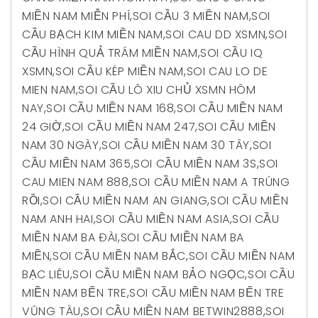
MIỀN NAM MIỄN PHÍ
,
SOI CẦU 3 MIỀN NAM
,
SOI
CẦU BẠCH KIM MIỀN NAM
,
SOI CAU DD XSMN
,
SOI
CẦU HÌNH QUẢ TRÁM MIỀN NAM
,
SOI CẦU IQ
XSMN
,
SOI CẦU KÉP MIỀN NAM
,
SOI CAU LO DE
MIEN NAM
,
SOI CẦU LÔ XIU CHỦ XSMN HÔM
NAY
,
SOI CẦU MIỀN NAM 168
,
SOI CẦU MIỀN NAM
24 GIỜ
,
SOI CẦU MIỀN NAM 247
,
SOI CẦU MIỀN
NAM 30 NGÀY
,
SOI CẦU MIỀN NAM 30 TÂY
,
SOI
CẦU MIỀN NAM 365
,
SOI CẦU MIỀN NAM 3S
,
SOI
CAU MIEN NAM 888
,
SOI CẦU MIỀN NAM A TRÚNG
RỒI
,
SOI CẦU MIỀN NAM AN GIANG
,
SOI CẦU MIỀN
NAM ANH HAI
,
SOI CẦU MIỀN NAM ASIA
,
SOI CẦU
MIỀN NAM BA ĐÀI
,
SOI CẦU MIỀN NAM BA
MIỀN
,
SOI CẦU MIỀN NAM BẮC
,
SOI CẦU MIỀN NAM
BẠC LIÊU
,
SOI CẦU MIỀN NAM BẢO NGỌC
,
SOI CẦU
MIỀN NAM BẾN TRE
,
SOI CẦU MIỀN NAM BẾN TRE
VŨNG TÀU
,
SOI CẦU MIỀN NAM BETWIN2888
,
SOI