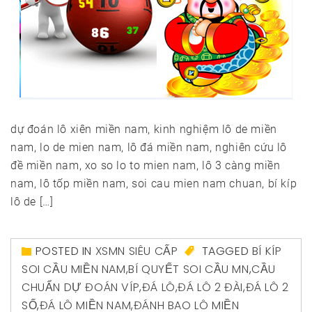
dự đoán lô xiên miền nam, kinh nghiệm lô de miền
nam, lo de mien nam, lô đá miền nam, nghiên cứu lô
đề miền nam, xo so lo to mien nam, lô 3 càng miền
nam, lô tốp miền nam, soi cau mien nam chuan, bí kíp
lô de […]
POSTED IN
XSMN SIÊU CẤP
TAGGED
BÍ KÍP
SOI CẦU MIỀN NAM
,
BÍ QUYẾT SOI CẦU MN
,
CẦU
CHUẨN DỰ ĐOÁN VÍP
,
ĐÁ LÔ
,
ĐÁ LÔ 2 ĐÀI
,
ĐÁ LÔ 2
SỐ
,
ĐÁ LÔ MIỀN NAM
,
ĐÁNH BAO LÔ MIỀN