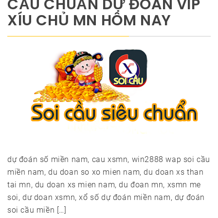
CẦU CHUẨN DỰ ĐOÁN VÍP
XÍU CHỦ MN HÔM NAY
dự đoán số miền nam, cau xsmn, win2888 wap soi cầu
miền nam, du doan so xo mien nam, du doan xs than
tai mn, du doan xs mien nam, du đoan mn, xsmn me
soi, dư doan xsmn, xổ số dự đoán miền nam, dự đoán
soi cầu miền […]