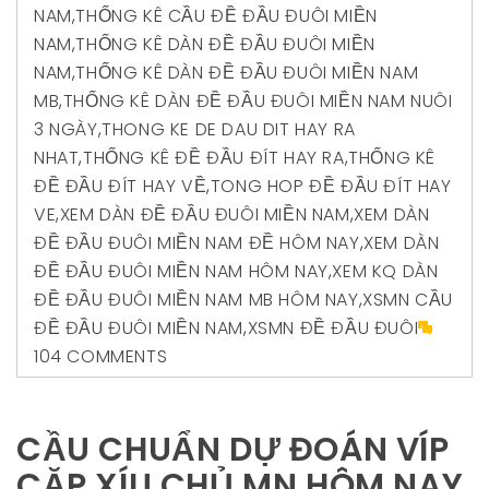
NAM
,
THỐNG KÊ CẦU ĐỀ ĐẦU ĐUÔI MIỀN
NAM
,
THỐNG KÊ DÀN ĐỀ ĐẦU ĐUÔI MIỀN
NAM
,
THỐNG KÊ DÀN ĐỀ ĐẦU ĐUÔI MIỀN NAM
MB
,
THỐNG KÊ DÀN ĐỀ ĐẦU ĐUÔI MIỀN NAM NUÔI
3 NGÀY
,
THONG KE DE DAU DIT HAY RA
NHAT
,
THỐNG KÊ ĐỀ ĐẦU ĐÍT HAY RA
,
THỐNG KÊ
ĐỀ ĐẦU ĐÍT HAY VỀ
,
TONG HOP ĐỀ ĐẦU ĐÍT HAY
VE
,
XEM DÀN ĐỀ ĐẦU ĐUÔI MIỀN NAM
,
XEM DÀN
ĐỀ ĐẦU ĐUÔI MIỀN NAM ĐỀ HÔM NAY
,
XEM DÀN
ĐỀ ĐẦU ĐUÔI MIỀN NAM HÔM NAY
,
XEM KQ DÀN
ĐỀ ĐẦU ĐUÔI MIỀN NAM MB HÔM NAY
,
XSMN CẦU
ĐỀ ĐẦU ĐUÔI MIỀN NAM
,
XSMN ĐỀ ĐẦU ĐUÔI
104 COMMENTS
CẦU CHUẨN DỰ ĐOÁN VÍP
CẶP XÍU CHỦ MN HÔM NAY