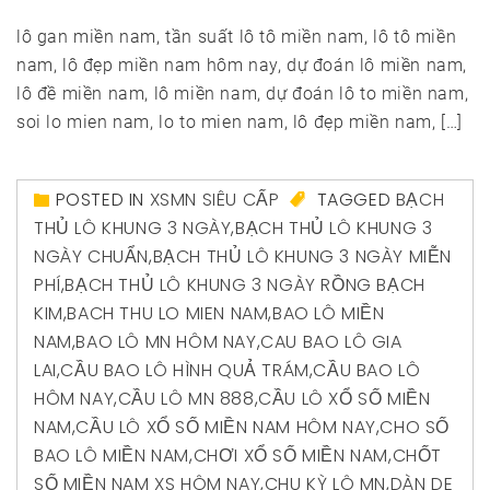
lô gan miền nam, tần suất lô tô miền nam, lô tô miền
nam, lô đẹp miền nam hôm nay, dự đoán lô miền nam,
lô đề miền nam, lô miền nam, dự đoán lô to miền nam,
soi lo mien nam, lo to mien nam, lô đẹp miền nam, […]
POSTED IN
XSMN SIÊU CẤP
TAGGED
BẠCH
THỦ LÔ KHUNG 3 NGÀY
,
BẠCH THỦ LÔ KHUNG 3
NGÀY CHUẨN
,
BẠCH THỦ LÔ KHUNG 3 NGÀY MIỄN
PHÍ
,
BẠCH THỦ LÔ KHUNG 3 NGÀY RỒNG BẠCH
KIM
,
BACH THU LO MIEN NAM
,
BAO LÔ MIỀN
NAM
,
BAO LÔ MN HÔM NAY
,
CAU BAO LÔ GIA
LAI
,
CẦU BAO LÔ HÌNH QUẢ TRÁM
,
CẦU BAO LÔ
HÔM NAY
,
CẦU LÔ MN 888
,
CẦU LÔ XỔ SỐ MIỀN
NAM
,
CẦU LÔ XỔ SỐ MIỀN NAM HÔM NAY
,
CHO SỐ
BAO LÔ MIỀN NAM
,
CHƠI XỔ SỐ MIỀN NAM
,
CHỐT
SỐ MIỀN NAM XS HÔM NAY
,
CHU KỲ LÔ MN
,
DÀN DE