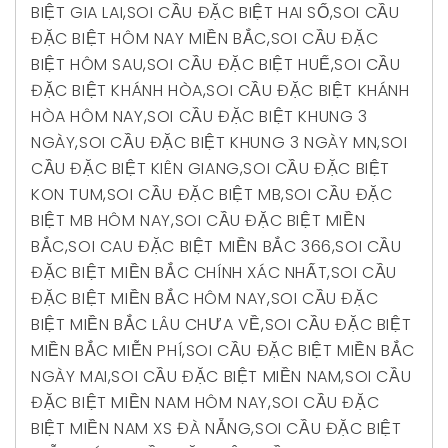
BIỆT GIA LAI
,
SOI CẦU ĐẶC BIỆT HAI SỐ
,
SOI CẦU
ĐẶC BIỆT HÔM NAY MIỀN BẮC
,
SOI CẦU ĐẶC
BIỆT HÔM SAU
,
SOI CẦU ĐẶC BIỆT HUẾ
,
SOI CẦU
ĐẶC BIỆT KHÁNH HÒA
,
SOI CẦU ĐẶC BIỆT KHÁNH
HÒA HÔM NAY
,
SOI CẦU ĐẶC BIỆT KHUNG 3
NGÀY
,
SOI CẦU ĐẶC BIỆT KHUNG 3 NGÀY MN
,
SOI
CẦU ĐẶC BIỆT KIÊN GIANG
,
SOI CẦU ĐẶC BIỆT
KON TUM
,
SOI CẦU ĐẶC BIỆT MB
,
SOI CẦU ĐẶC
BIỆT MB HÔM NAY
,
SOI CẦU ĐẶC BIỆT MIỀN
BẮC
,
SOI CAU ĐẶC BIỆT MIỀN BẮC 366
,
SOI CẦU
ĐẶC BIỆT MIỀN BẮC CHÍNH XÁC NHẤT
,
SOI CẦU
ĐẶC BIỆT MIỀN BẮC HÔM NAY
,
SOI CẦU ĐẶC
BIỆT MIỀN BẮC LÂU CHƯA VỀ
,
SOI CẦU ĐẶC BIỆT
MIỀN BẮC MIỄN PHÍ
,
SOI CẦU ĐẶC BIỆT MIỀN BẮC
NGÀY MAI
,
SOI CẦU ĐẶC BIỆT MIỀN NAM
,
SOI CẦU
ĐẶC BIỆT MIỀN NAM HÔM NAY
,
SOI CẦU ĐẶC
BIỆT MIỀN NAM XS ĐÀ NẴNG
,
SOI CẦU ĐẶC BIỆT