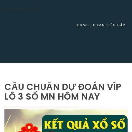
Xsmn siêu cấp
HOME
XSMN SIÊU CẤP
CẦU CHUẨN DỰ ĐOÁN VÍP
LÔ 3 SỐ MN HÔM NAY