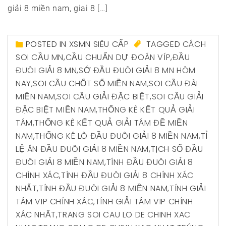
giải 8 miền nam, giai 8 […]
POSTED IN
XSMN SIÊU CẤP
TAGGED
CÁCH
SOI CẦU MN
,
CẦU CHUẨN DỰ ĐOÁN VÍP
,
ĐẦU
ĐUÔI GIẢI 8 MN
,
SỚ ĐẦU ĐUÔI GIẢI 8 MN HÔM
NAY
,
SOI CẦU CHỐT SỐ MIỀN NAM
,
SOI CẦU ĐÀI
MIỀN NAM
,
SOI CẦU GIẢI ĐẶC BIỆT
,
SOI CẦU GIẢI
ĐẶC BIỆT MIỀN NAM
,
THỐNG KÊ KẾT QUẢ GIẢI
TÁM
,
THỐNG KÊ KẾT QUẢ GIẢI TÁM ĐỀ MIỀN
NAM
,
THỐNG KÊ LÔ ĐẦU ĐUÔI GIẢI 8 MIỀN NAM
,
TỈ
LỆ ĂN ĐẦU ĐUÔI GIẢI 8 MIỀN NAM
,
TỊCH SỐ ĐẦU
ĐUÔI GIẢI 8 MIỀN NAM
,
TÍNH ĐẦU ĐUÔI GIẢI 8
CHÍNH XÁC
,
TÍNH ĐẦU ĐUÔI GIẢI 8 CHÍNH XÁC
NHẤT
,
TÍNH ĐẦU ĐUÔI GIẢI 8 MIỀN NAM
,
TÍNH GIẢI
TÁM VIP CHÍNH XÁC
,
TÍNH GIẢI TÁM VIP CHÍNH
XÁC NHẤT
,
TRANG SOI CAU LO DE CHINH XAC