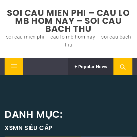
Skip
SOI CAU MIEN PHI – CAU LO
to
MB HOM NAY – SOI CAU
content
BACH THU
soi cau mien phi – cau lo mb hom nay – soi cau bach
thu
Popular News
Primary
Menu
DANH MỤC:
XSMN SIÊU CẤP