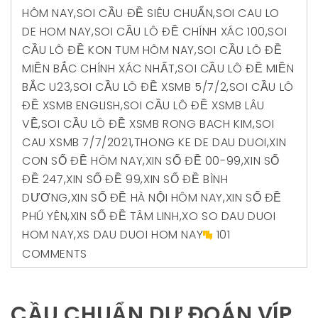
HÔM NAY
,
SOI CẦU ĐỀ SIÊU CHUẨN
,
SOI CAU LO
DE HOM NAY
,
SOI CẦU LÔ ĐỀ CHÍNH XÁC 100
,
SOI
CẦU LÔ ĐỀ KON TUM HÔM NAY
,
SOI CẦU LÔ ĐỀ
MIỀN BẮC CHÍNH XÁC NHẤT
,
SOI CẦU LÔ ĐỀ MIỀN
BẮC U23
,
SOI CẦU LÔ ĐỀ XSMB 5/7/2
,
SOI CẦU LÔ
ĐỀ XSMB ENGLISH
,
SOI CẦU LÔ ĐỀ XSMB LÂU
VỀ
,
SOI CẦU LÔ ĐỀ XSMB RONG BACH KIM
,
SOI
CAU XSMB 7/7/2021
,
THONG KE DE DAU DUOI
,
XIN
CON SỐ ĐỀ HÔM NAY
,
XIN SỐ ĐỀ 00-99
,
XIN SỐ
ĐỀ 247
,
XIN SỐ ĐỀ 99
,
XIN SỐ ĐỀ BÌNH
DƯƠNG
,
XIN SỐ ĐỀ HÀ NỘI HÔM NAY
,
XIN SỐ ĐỀ
PHÚ YÊN
,
XIN SỐ ĐỀ TÂM LINH
,
XO SO DAU DUOI
HOM NAY
,
XS DAU DUOI HOM NAY
101
COMMENTS
CẦU CHUẨN DỰ ĐOÁN VÍP