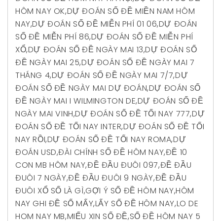
HÔM NAY OK
,
DỰ ĐOÁN SỐ ĐỀ MIỀN NAM HÔM
NAY
,
DỰ ĐOÁN SỐ ĐỀ MIỄN PHÍ 01 06
,
DỰ ĐOÁN
SỐ ĐỀ MIỄN PHÍ 86
,
DỰ ĐOÁN SỐ ĐỀ MIỄN PHÍ
XỔ
,
DỰ ĐOÁN SỐ ĐỀ NGÀY MAI 13
,
DỰ ĐOÁN SỐ
ĐỀ NGÀY MAI 25
,
DỰ ĐOÁN SỐ ĐỀ NGÀY MAI 7
THÁNG 4
,
DỰ ĐOÁN SỐ ĐỀ NGÀY MAI 7/7
,
DỰ
ĐOÁN SỐ ĐỀ NGÀY MAI DỰ ĐOÁN
,
DỰ ĐOÁN SỐ
ĐỀ NGÀY MAI I WILMINGTON DE
,
DỰ ĐOÁN SỐ ĐỀ
NGÀY MAI VINH
,
DỰ ĐOÁN SỐ ĐỀ TỐI NAY 777
,
DỰ
ĐOÁN SỐ ĐỀ TỐI NAY INTER
,
DỰ ĐOÁN SỐ ĐỀ TỐI
NAY RỒI
,
DỰ ĐOÁN SỐ ĐỀ TỐI NAY ROMA
,
DỰ
ĐOÁN USD
,
ĐÀI CHÍNH SỐ ĐỀ HÔM NAY
,
ĐỀ 10
CON MB HÔM NAY
,
ĐỀ ĐẦU ĐUÔI 097
,
ĐỀ ĐẦU
ĐUÔI 7 NGÀY
,
ĐỀ ĐẦU ĐUÔI 9 NGÀY
,
ĐỀ ĐẦU
ĐUÔI XỔ SỐ LÀ GÌ
,
GỢI Ý SỐ ĐỀ HÔM NAY
,
HÔM
NAY GHI ĐỀ SỐ MẤY
,
LẤY SỐ ĐỀ HÔM NAY
,
LO DE
HOM NAY MB
,
MIẾU XIN SỐ ĐỀ
,
SỐ ĐỀ HÔM NAY 5