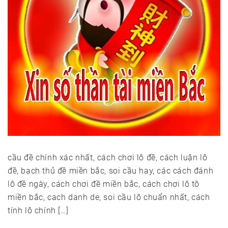
cầu đề chính xác nhất, cách chơi lô đề, cách luận lô
đề, bạch thủ đề miền bắc, soi cầu hay, các cách đánh
lô đề ngày, cách chơi đề miền bắc, cách chơi lô tô
miền bắc, cach danh de, soi cầu lô chuẩn nhất, cách
tính lô chính […]