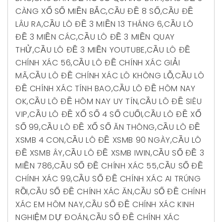
CÀNG XỔ SỐ MIỀN BẮC
,
CẦU ĐỀ 8 SỐ
,
CẦU ĐỀ
LÂU RA
,
CẦU LÔ ĐỀ 3 MIỀN 13 THÁNG 6
,
CẦU LÔ
ĐỀ 3 MIỀN CÁC
,
CẦU LÔ ĐỀ 3 MIỀN QUAY
THỬ
,
CẦU LÔ ĐỀ 3 MIỀN YOUTUBE
,
CẦU LÔ ĐỀ
CHÍNH XÁC 56
,
CẦU LÔ ĐỀ CHÍNH XÁC GIẢI
MÃ
,
CẦU LÔ ĐỀ CHÍNH XÁC LÔ KHÔNG LỖ
,
CẦU LÔ
ĐỀ CHÍNH XÁC TÍNH BAO
,
CẦU LÔ ĐỀ HÔM NAY
OK
,
CẦU LÔ ĐỀ HÔM NAY UY TÍN
,
CẦU LÔ ĐỀ SIÊU
VIP
,
CẦU LÔ ĐỀ XỔ SỐ 4 SỐ CUỐI
,
CẦU LÔ ĐỀ XỔ
SỐ 99
,
CẦU LÔ ĐỀ XỔ SỐ ĂN THÔNG
,
CẦU LÔ ĐỀ
XSMB 4 CON
,
CẦU LÔ ĐỀ XSMB 90 NGÀY
,
CẦU LÔ
ĐỀ XSMB ÂY
,
CẦU LÔ ĐỀ XSMB IWIN
,
CẦU SỐ ĐỀ 3
MIỀN 786
,
CẦU SỐ ĐỀ CHÍNH XÁC 55
,
CẦU SỐ ĐỀ
CHÍNH XÁC 99
,
CẦU SỐ ĐỀ CHÍNH XÁC AI TRÚNG
RỒI
,
CẦU SỐ ĐỀ CHÍNH XÁC ĂN
,
CẦU SỐ ĐỀ CHÍNH
XÁC EM HÔM NAY
,
CẦU SỐ ĐỀ CHÍNH XÁC KINH
NGHIỆM DỰ ĐOÁN
,
CẦU SỐ ĐỀ CHÍNH XÁC