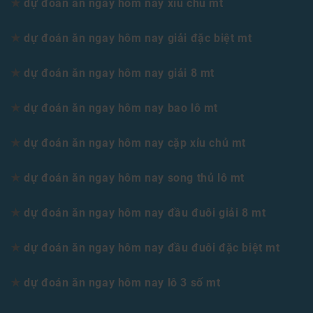
★
dự đoán ăn ngay hôm nay xỉu chủ mt
★
dự đoán ăn ngay hôm nay giải đặc biệt mt
★
dự đoán ăn ngay hôm nay giải 8 mt
★
dự đoán ăn ngay hôm nay bao lô mt
★
dự đoán ăn ngay hôm nay cặp xỉu chủ mt
★
dự đoán ăn ngay hôm nay song thủ lô mt
★
dự đoán ăn ngay hôm nay đầu đuôi giải 8 mt
★
dự đoán ăn ngay hôm nay đầu đuôi đặc biệt mt
★
dự đoán ăn ngay hôm nay lô 3 số mt