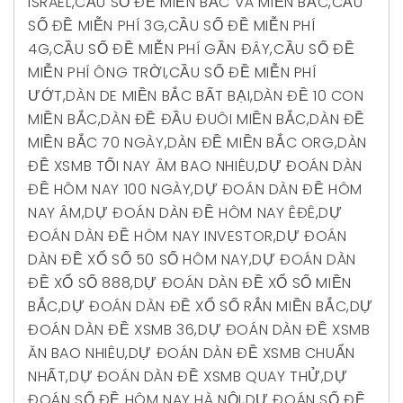
ISRAEL
,
CẦU SỐ ĐỀ MIỀN BẮC VÀ MIỀN BẮC
,
CẦU
SỐ ĐỀ MIỄN PHÍ 3G
,
CẦU SỐ ĐỀ MIỄN PHÍ
4G
,
CẦU SỐ ĐỀ MIỄN PHÍ GẦN ĐÂY
,
CẦU SỐ ĐỀ
MIỄN PHÍ ÔNG TRỜI
,
CẦU SỐ ĐỀ MIỄN PHÍ
ƯỚT
,
DÀN DE MIỀN BẮC BẤT BẠI
,
DÀN ĐỀ 10 CON
MIỀN BẮC
,
DÀN ĐỀ ĐẦU ĐUÔI MIỀN BẮC
,
DÀN ĐỀ
MIỀN BẮC 70 NGÀY
,
DÀN ĐỀ MIỀN BẮC ORG
,
DÀN
ĐỀ XSMB TỐI NAY ÂM BAO NHIÊU
,
DỰ ĐOÁN DÀN
ĐỀ HÔM NAY 100 NGÀY
,
DỰ ĐOÁN DÀN ĐỀ HÔM
NAY ÂM
,
DỰ ĐOÁN DÀN ĐỀ HÔM NAY ÊĐÊ
,
DỰ
ĐOÁN DÀN ĐỀ HÔM NAY INVESTOR
,
DỰ ĐOÁN
DÀN ĐỀ XỔ SỐ 50 SỐ HÔM NAY
,
DỰ ĐOÁN DÀN
ĐỀ XỔ SỐ 888
,
DỰ ĐOÁN DÀN ĐỀ XỔ SỐ MIỀN
BẮC
,
DỰ ĐOÁN DÀN ĐỀ XỔ SỐ RẮN MIỀN BẮC
,
DỰ
ĐOÁN DÀN ĐỀ XSMB 36
,
DỰ ĐOÁN DÀN ĐỀ XSMB
ĂN BAO NHIÊU
,
DỰ ĐOÁN DÀN ĐỀ XSMB CHUẨN
NHẤT
,
DỰ ĐOÁN DÀN ĐỀ XSMB QUAY THỬ
,
DỰ
ĐOÁN SỐ ĐỀ HÔM NAY HÀ NỘI
,
DỰ ĐOÁN SỐ ĐỀ