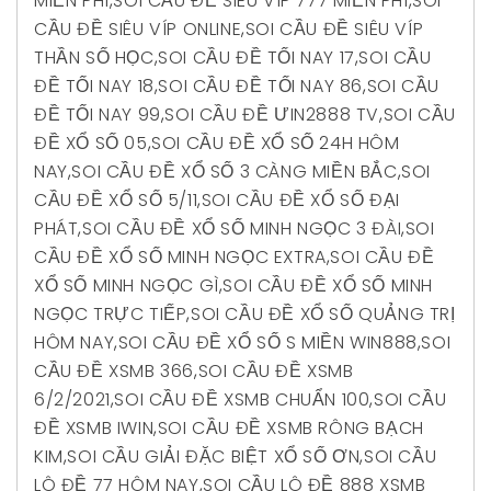
MIỄN PHÍ
,
SOI CẦU ĐỀ SIÊU VÍP 777 MIỄN PHÍ
,
SOI
CẦU ĐỀ SIÊU VÍP ONLINE
,
SOI CẦU ĐỀ SIÊU VÍP
THẦN SỐ HỌC
,
SOI CẦU ĐỀ TỐI NAY 17
,
SOI CẦU
ĐỀ TỐI NAY 18
,
SOI CẦU ĐỀ TỐI NAY 86
,
SOI CẦU
ĐỀ TỐI NAY 99
,
SOI CẦU ĐỀ ƯIN2888 TV
,
SOI CẦU
ĐỀ XỔ SỐ 05
,
SOI CẦU ĐỀ XỔ SỐ 24H HÔM
NAY
,
SOI CẦU ĐỀ XỔ SỐ 3 CÀNG MIỀN BẮC
,
SOI
CẦU ĐỀ XỔ SỐ 5/11
,
SOI CẦU ĐỀ XỔ SỐ ĐẠI
PHÁT
,
SOI CẦU ĐỀ XỔ SỐ MINH NGỌC 3 ĐÀI
,
SOI
CẦU ĐỀ XỔ SỐ MINH NGỌC EXTRA
,
SOI CẦU ĐỀ
XỔ SỐ MINH NGỌC GÌ
,
SOI CẦU ĐỀ XỔ SỐ MINH
NGỌC TRỰC TIẾP
,
SOI CẦU ĐỀ XỔ SỐ QUẢNG TRỊ
HÔM NAY
,
SOI CẦU ĐỀ XỔ SỐ S MIỀN WIN888
,
SOI
CẦU ĐỀ XSMB 366
,
SOI CẦU ĐỀ XSMB
6/2/2021
,
SOI CẦU ĐỀ XSMB CHUẨN 100
,
SOI CẦU
ĐỀ XSMB IWIN
,
SOI CẦU ĐỀ XSMB RÔNG BẠCH
KIM
,
SOI CẦU GIẢI ĐẶC BIỆT XỔ SỐ ƠN
,
SOI CẦU
LÔ ĐỀ 77 HÔM NAY
,
SOI CẦU LÔ ĐỀ 888 XSMB