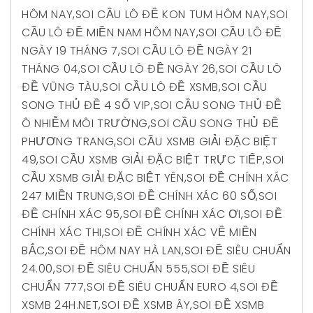
HÔM NAY
,
SOI CẦU LÔ ĐỀ KON TUM HÔM NAY
,
SOI
CẦU LÔ ĐỀ MIỀN NAM HÔM NAY
,
SOI CẦU LÔ ĐỀ
NGÀY 19 THÁNG 7
,
SOI CẦU LÔ ĐỀ NGÀY 21
THÁNG 04
,
SOI CẦU LÔ ĐỀ NGÀY 26
,
SOI CẦU LÔ
ĐỀ VŨNG TÀU
,
SOI CẦU LÔ ĐỀ XSMB
,
SOI CẦU
SONG THỦ ĐỀ 4 SỐ VIP
,
SOI CẦU SONG THỦ ĐỀ
Ô NHIỄM MÔI TRƯỜNG
,
SOI CẦU SONG THỦ ĐỀ
PHƯƠNG TRANG
,
SOI CẦU XSMB GIẢI ĐẶC BIỆT
49
,
SOI CẦU XSMB GIẢI ĐẶC BIỆT TRỰC TIẾP
,
SOI
CẦU XSMB GIẢI ĐẶC BIỆT YÊN
,
SOI ĐỀ CHÍNH XÁC
247 MIỀN TRUNG
,
SOI ĐỀ CHÍNH XÁC 60 SỐ
,
SOI
ĐỀ CHÍNH XÁC 95
,
SOI ĐỀ CHÍNH XÁC ƠI
,
SOI ĐỀ
CHÍNH XÁC THI
,
SOI ĐỀ CHÍNH XÁC VỀ MIỀN
BẮC
,
SOI ĐỀ HÔM NAY HÀ LAN
,
SOI ĐỀ SIÊU CHUẨN
24.00
,
SOI ĐỀ SIÊU CHUẨN 555
,
SOI ĐỀ SIÊU
CHUẨN 777
,
SOI ĐỀ SIÊU CHUẨN EURO 4
,
SOI ĐỀ
XSMB 24H.NET
,
SOI ĐỀ XSMB ÂY
,
SOI ĐỀ XSMB