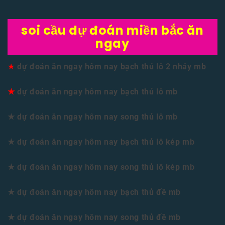
soi cầu dự đoán miền bắc ăn
ngay
★
dự đoán ăn ngay hôm nay bạch thủ lô 2 nháy mb
★
dự đoán ăn ngay hôm nay bạch thủ lô mb
★ dự đoán ăn ngay hôm nay song thủ lô mb
★ dự đoán ăn ngay hôm nay bạch thủ lô kép mb
★ dự đoán ăn ngay hôm nay song thủ lô kép mb
★ dự đoán ăn ngay hôm nay bạch thủ đề mb
★ dự đoán ăn ngay hôm nay song thủ đề mb