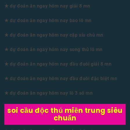
★ dự đoán ăn ngay hôm nay giải 8 mn
★ dự đoán ăn ngay hôm nay bao lô mn
★ dự đoán ăn ngay hôm nay cặp xỉu chủ mn
★ dự đoán ăn ngay hôm nay song thủ lô mn
★ dự đoán ăn ngay hôm nay đầu đuôi giải 8 mn
★ dự đoán ăn ngay hôm nay đầu đuôi đặc biệt mn
★ dự đoán ăn ngay hôm nay lô 3 số mn
soi cầu độc thủ miền trung siêu
chuẩn