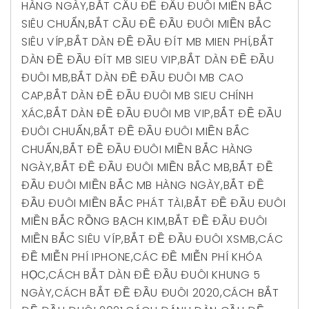
HÀNG NGÀY
,
BẮT CẦU ĐỀ ĐẦU ĐUÔI MIỀN BẮC
SIÊU CHUẨN
,
BẮT CẦU ĐỀ ĐẦU ĐUÔI MIỀN BẮC
SIÊU VÍP
,
BẮT DÀN ĐỀ ĐẦU ĐÍT MB MIEN PHÍ
,
BẮT
DÀN ĐỀ ĐẦU ĐÍT MB SIEU VIP
,
BẮT DÀN ĐỀ ĐẦU
ĐUÔI MB
,
BẮT DÀN ĐỀ ĐẦU ĐUÔI MB CAO
CAP
,
BẮT DÀN ĐỀ ĐẦU ĐUÔI MB SIEU CHÍNH
XÁC
,
BẮT DÀN ĐỀ ĐẦU ĐUÔI MB VIP
,
BẮT ĐỀ ĐẦU
ĐUÔI CHUẨN
,
BẮT ĐỀ ĐẦU ĐUÔI MIỀN BẮC
CHUẨN
,
BẮT ĐỀ ĐẦU ĐUÔI MIỀN BẮC HÀNG
NGÀY
,
BẮT ĐỀ ĐẦU ĐUÔI MIỀN BẮC MB
,
BẮT ĐỀ
ĐẦU ĐUÔI MIỀN BẮC MB HÀNG NGÀY
,
BẮT ĐỀ
ĐẦU ĐUÔI MIỀN BẮC PHÁT TÀI
,
BẮT ĐỀ ĐẦU ĐUÔI
MIỀN BẮC RỒNG BẠCH KIM
,
BẮT ĐỀ ĐẦU ĐUÔI
MIỀN BẮC SIÊU VÍP
,
BẮT ĐỀ ĐẦU ĐUÔI XSMB
,
CÁC
ĐỀ MIỄN PHÍ IPHONE
,
CÁC ĐỀ MIỄN PHÍ KHÓA
HỌC
,
CÁCH BẮT DÀN ĐỀ ĐẦU ĐUÔI KHUNG 5
NGÀY
,
CÁCH BẮT ĐỀ ĐẦU ĐUÔI 2020
,
CÁCH BẮT