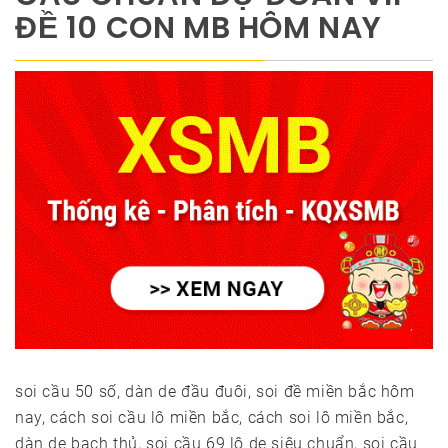
ĐỀ 10 CON MB HÔM NAY
soi cầu 50 số, dàn de đầu đuôi, soi đề miền bắc hôm
nay, cách soi cầu lô miền bắc, cách soi lô miền bắc,
dàn de bạch thủ, soi cầu 69 lô de siêu chuẩn, soi cầu