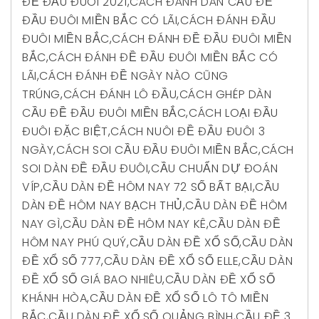
ĐỀ ĐẦU ĐUÔI 2021
,
CÁCH ĐÁNH DÀN CẦU ĐỀ
ĐẦU ĐUÔI MIỀN BẮC CÓ LÃI
,
CÁCH ĐÁNH ĐẦU
ĐUÔI MIỀN BẮC
,
CÁCH ĐÁNH ĐỀ ĐẦU ĐUÔI MIỀN
BẮC
,
CÁCH ĐÁNH ĐỀ ĐẦU ĐUÔI MIỀN BẮC CÓ
LÃI
,
CÁCH ĐÁNH ĐỀ NGÀY NÀO CŨNG
TRÚNG
,
CÁCH ĐÁNH LÔ ĐẦU
,
CÁCH GHÉP DÀN
CẦU ĐỀ ĐẦU ĐUÔI MIỀN BẮC
,
CÁCH LOẠI ĐẦU
ĐUÔI ĐẶC BIỆT
,
CÁCH NUÔI ĐỀ ĐẦU ĐUÔI 3
NGÀY
,
CÁCH SOI CẦU ĐẦU ĐUÔI MIỀN BẮC
,
CÁCH
SOI DÀN ĐỀ ĐẦU ĐUÔI
,
CẦU CHUẨN DỰ ĐOÁN
VÍP
,
CẦU DÀN ĐỀ HÔM NAY 72 SỐ BẤT BẠI
,
CẦU
DÀN ĐỀ HÔM NAY BẠCH THỦ
,
CẦU DÀN ĐỀ HÔM
NAY GÌ
,
CẦU DÀN ĐỀ HÔM NAY KÊ
,
CẦU DÀN ĐỀ
HÔM NAY PHÚ QUÝ
,
CẦU DÀN ĐỀ XỔ SỐ
,
CẦU DÀN
ĐỀ XỔ SỐ 777
,
CẦU DÀN ĐỀ XỔ SỐ ELLE
,
CẦU DÀN
ĐỀ XỔ SỐ GIÁ BAO NHIÊU
,
CẦU DÀN ĐỀ XỔ SỐ
KHÁNH HÒA
,
CẦU DÀN ĐỀ XỔ SỐ LÔ TÔ MIỀN
BẮC
,
CẦU DÀN ĐỀ XỔ SỐ QUẢNG BÌNH
,
CẦU ĐỀ 3