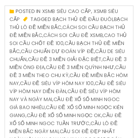
POSTED IN
XSMB SIÊU CAO CẤP
,
XSMB SIÊU
CẤP
TAGGED
BẠCH THỦ ĐỀ ĐẦU ĐUÔI
,
BẠCH
THỦ LÔ ĐỀ MIỀN BẮC
,
CÁCH SOI CẦU BẠCH THỦ
ĐỀ MIỀN BẮC
,
CÁCH SOI CẦU ĐỀ XSMB
,
CAO THỦ
SOI CẦU CHỐT ĐỀ 100
,
CẦU BẠCH THỦ ĐỀ MIỀN
BẮC
,
CẦU CHUẨN DỰ ĐOÁN VÍP ĐỀ
,
CẦU DE SIÊU
CHUẨN
,
CẦU ĐỀ 3 MIỀN GIẢI ĐẶC BIỆT
,
CẦU ĐỀ 3
MIỀN ÔNG ĐỊA
,
CẦU ĐỀ 3 MIỀN QUỲNH NHƯ
,
CẦU
ĐỀ 3 MIỀN THEO CHU KỲ
,
CẦU ĐỀ MIỀN BẮC HÔM
NAY
,
CẦU ĐỀ SIÊU VÍP HÔM NAY 100
,
CẦU ĐỀ SIÊU
VÍP HÔM NAY DIỄN ĐÀN
,
CẦU ĐỀ SIÊU VÍP HÔM
NAY VÀ NGÀY MAI
,
CẦU ĐỀ XỔ SỐ MINH NGOC
GIÁ BAO NHIÊU
,
CẦU ĐỀ XỔ SỐ MINH NGỌC KIÊN
GIANG
,
CẦU ĐỀ XỔ SỐ MINH NGỌC OK
,
CẦU ĐỀ
XỔ SỐ MINH NGOC TUẦN TRƯỚC
,
CẦU LÔ ĐỀ
MIỀN BẮC NGÀY MAI
,
CẦU SOI ĐỀ ĐẸP NHẤT