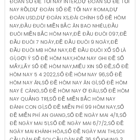
ĐOÁN SỐ ĐỀ TỐI NAY INTER
,
DỰ ĐOÁN SỐ ĐỀ TỐI
NAY RỒI
,
DỰ ĐOÁN SỐ ĐỀ TỐI NAY ROMA
,
DỰ
ĐOÁN USD
,
DỰ ĐOÁN XS
,
ĐÀI CHÍNH SỐ ĐỀ HÔM
NAY
,
ĐẦU ĐUÔI MIỀN BẮC ĂN BAO NHIÊU
,
ĐẦU
ĐUÔI MIỀN BẮC HÔM NAY
,
ĐỀ ĐẦU ĐUÔI 097
,
ĐỀ
ĐẦU ĐUÔI 7 NGÀY
,
ĐỀ ĐẦU ĐUÔI 9 NGÀY
,
ĐỀ
ĐẦU ĐUÔI MB HÔM NAY
,
ĐỀ ĐẦU ĐUÔI XỔ SỐ LÀ
GÌ
,
GỢI Ý SỐ ĐỀ HÔM NAY
,
HÔM NAY GHI ĐỀ SỐ
MẤY
,
LẤY SỐ ĐỀ HÔM NAY
,
MIẾU XIN SỐ ĐỀ
,
SỐ ĐỀ
HÔM NAY 5 4 2022
,
SỐ ĐỀ HÔM NAY 96
,
SỐ ĐỀ
HÔM NAY ĂN
,
SỐ ĐỀ HÔM NAY ĂN GÌ
,
SỐ ĐỀ HÔM
NAY Ê CÀNG
,
SỐ ĐỀ HÔM NAY Ơ ĐÂU
,
SỐ ĐỀ HÔM
NAY QUẢNG TRỊ
,
SỐ ĐỀ MIỀN BẮC HÔM NAY
ĐÁNH CON GÌ
,
SỐ ĐỀ MIỄN PHÍ 99 HÔM NAY
,
SỐ
ĐỀ MIỄN PHÍ AN GIANG
,
SỐ ĐỀ NGÀY MAI 4/11
,
SỐ
ĐỀ NGÀY MAI 51
,
SỐ ĐỀ NGÀY MAI 6/7/2
,
SỐ ĐỀ
NGÀY MAI KHÁNH HÒA
,
SỐ ĐỀ NGÀY MAI THI
,
SOI
CẦU DÀN ĐỀ
,
SOI CẦU DÀN ĐỀ 36 SỐ KHUNG 3