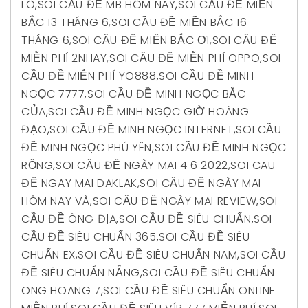
LÔ
,
SOI CẦU ĐỀ MB HÔM NAY
,
SOI CẦU ĐỀ MIỀN
BẮC 13 THÁNG 6
,
SOI CẦU ĐỀ MIỀN BẮC 16
THÁNG 6
,
SOI CẦU ĐỀ MIỀN BẮC ƠI
,
SOI CẦU ĐỀ
MIỄN PHÍ 2NHAY
,
SOI CẦU ĐỀ MIỄN PHÍ OPPO
,
SOI
CẦU ĐỀ MIỄN PHÍ YO888
,
SOI CẦU ĐỀ MINH
NGỌC 7777
,
SOI CẦU ĐỀ MINH NGỌC BẮC
CỦA
,
SOI CẦU ĐỀ MINH NGỌC GIỜ HOÀNG
ĐẠO
,
SOI CẦU ĐỀ MINH NGỌC INTERNET
,
SOI CẦU
ĐỀ MINH NGỌC PHÚ YÊN
,
SOI CẦU ĐỀ MINH NGỌC
RỒNG
,
SOI CẦU ĐỀ NGÀY MAI 4 6 2022
,
SOI CAU
ĐỀ NGAY MAI DAKLAK
,
SOI CẦU ĐỀ NGÀY MAI
HÔM NAY VÀ
,
SOI CẦU ĐỀ NGÀY MAI REVIEW
,
SOI
CẦU ĐỀ ÔNG ĐỊA
,
SOI CẦU ĐỀ SIÊU CHUẨN
,
SOI
CẦU ĐỀ SIÊU CHUẨN 365
,
SOI CẦU ĐỀ SIÊU
CHUẨN EX
,
SOI CẦU ĐỀ SIÊU CHUẨN NAM
,
SOI CẦU
ĐỀ SIÊU CHUẨN NẴNG
,
SOI CẦU ĐỀ SIÊU CHUẨN
ONG HOANG 7
,
SOI CẦU ĐỀ SIÊU CHUẨN ONLINE