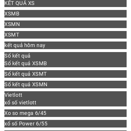
KẾT QUẢ XS
XSMB
XSMN
XSMT
kết quả hôm nay
Sổ kết quả
Sổ kết quả XSMB
Sổ kết quả XSMT
Sổ kết quả XSMN
Vietlott
xổ số vietlott
Xo so mega 6/45
xổ số Power 6/55