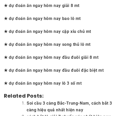
★
dự đoán ăn ngay hôm nay giải 8 mt
★
dự đoán ăn ngay hôm nay bao lô mt
★
dự đoán ăn ngay hôm nay cặp xỉu chủ mt
★
dự đoán ăn ngay hôm nay song thủ lô mt
★
dự đoán ăn ngay hôm nay đầu đuôi giải 8 mt
★
dự đoán ăn ngay hôm nay đầu đuôi đặc biệt mt
★
dự đoán ăn ngay hôm nay lô 3 số mt
Related Posts:
Soi cầu 3 càng Bắc-Trung-Nam, cách bắt 3
càng hiệu quả nhất hiện nay