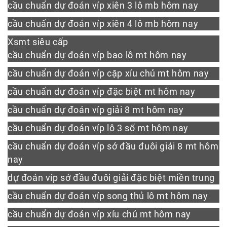
cầu chuẩn dự đoán víp xiên 3 lô mb hôm nay
cầu chuẩn dự đoán víp xiên 4 lô mb hôm nay
Xsmt siêu cấp
cầu chuẩn dự đoán víp bao lô mt hôm nay
cầu chuẩn dự đoán víp cặp xíu chủ mt hôm nay
cầu chuẩn dự đoán víp đặc biệt mt hôm nay
cầu chuẩn dự đoán víp giải 8 mt hôm nay
cầu chuẩn dự đoán víp lô 3 số mt hôm nay
cầu chuẩn dự đoán víp sớ đầu đuôi giải 8 mt hôm
nay
dự đoán víp sớ đầu đuôi giải đặc biệt miền trung
cầu chuẩn dự đoán víp song thủ lô mt hôm nay
cầu chuẩn dự đoán víp xíu chủ mt hôm nay