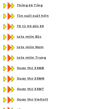
Thống kê Tổng
Tần suất xuất hiện
TK từ 00 đến 99
Loto miền Bắc
Loto miền Nam
Loto miền Trung
Quay thử XSMB
Quay thử XSMN
Quay thử XSMT
Quay thử Vietlott