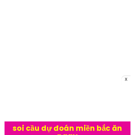
soi cầu dự đoán miền bắc ăn