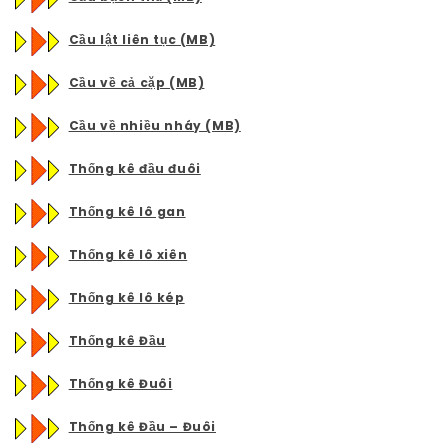
Cầu lật liên tục (MB)
Cầu về cả cặp (MB)
Cầu về nhiều nháy (MB)
Thống kê đầu đuôi
Thống kê lô gan
Thống kê lô xiên
Thống kê lô kép
Thống kê Đầu
Thống kê Đuôi
Thống kê Đầu – Đuôi