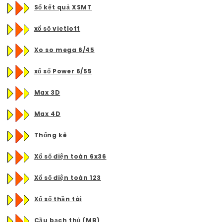
Sổ kết quả XSMT
xổ số vietlott
Xo so mega 6/45
xổ số Power 6/55
Max 3D
Max 4D
Thống kê
Xổ số điện toán 6x36
Xổ số điện toán 123
Xổ số thần tài
Cầu bạch thủ (MB)