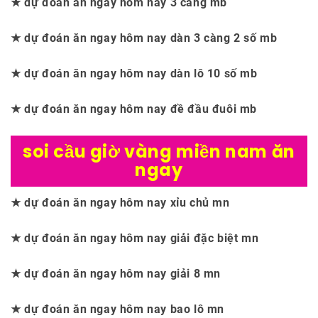
★ dự đoán ăn ngay hôm nay 3 càng mb
★ dự đoán ăn ngay hôm nay dàn 3 càng 2 số mb
★ dự đoán ăn ngay hôm nay dàn lô 10 số mb
★ dự đoán ăn ngay hôm nay đề đầu đuôi mb
soi cầu giờ vàng miền nam ăn
ngay
★ dự đoán ăn ngay hôm nay xỉu chủ mn
★ dự đoán ăn ngay hôm nay giải đặc biệt mn
★ dự đoán ăn ngay hôm nay giải 8 mn
★ dự đoán ăn ngay hôm nay bao lô mn