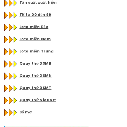
Tần suất xuất hiện
TK từ 00 đến 99
Loto miền Bắc
Loto miền Nam
Loto miền Trung
Quay thử XSMB
Quay thử XSMN
Quay thử XSMT
Quay thử Vietlott
Sổ mơ