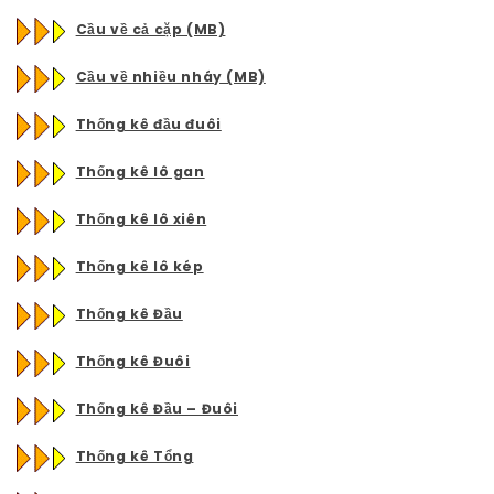
Cầu về cả cặp (MB)
Cầu về nhiều nháy (MB)
Thống kê đầu đuôi
Thống kê lô gan
Thống kê lô xiên
Thống kê lô kép
Thống kê Đầu
Thống kê Đuôi
Thống kê Đầu – Đuôi
Thống kê Tổng