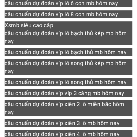
cầu chuẩn dự đoán víp lô 6 con mb hôm nay
cầu chuẩn dự đoán víp lô 8 con mb hôm nay
Xsmb siêu cao cấp
cầu chuẩn dự đoán víp lô bạch thủ kép mb hôm
nay
cầu chuẩn dự đoán víp lô bạch thủ mb hôm nay
cầu chuẩn dự đoán víp lô song thủ kép mb hôm
nay
cầu chuẩn dự đoán víp lô song thủ mb hôm nay
cầu chuẩn dự đoán víp víp 3 càng mb hôm nay
cầu chuẩn dự đoán víp xiên 2 lô miền bắc hôm
nay
cầu chuẩn dự đoán víp xiên 3 lô mb hôm nay
cầu chuẩn dự đoán víp xiên 4 lô mb hôm nay