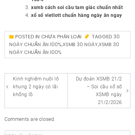
xsmb cách soi cầu tam giác chuẩn nhất
xổ số vietlott chuẩn hàng ngày ăn ngay
POSTED IN CHƯA PHÂN LOẠI
TAGGED
30
NGÀY CHUẨN ĂN 100%
,
XSMB 30 NGÀY
,
XSMB 30
NGÀY CHUẨN ĂN 100%
Điều
Kinh nghiệm nuôi lô
Dự đoán XSMB 21/2
hướng
khung 2 ngày có lãi
– Soi cầu xổ số
bài
khổng lồ
XSMB ngày
21/2/2026
viết
Comments are closed.