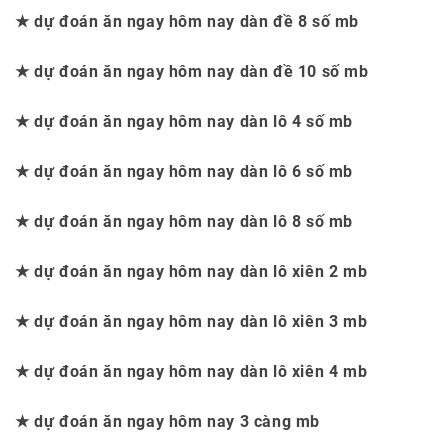
★ dự đoán ăn ngay hôm nay dàn đề 8 số mb
★ dự đoán ăn ngay hôm nay dàn đề 10 số mb
★ dự đoán ăn ngay hôm nay dàn lô 4 số mb
★ dự đoán ăn ngay hôm nay dàn lô 6 số mb
★ dự đoán ăn ngay hôm nay dàn lô 8 số mb
★ dự đoán ăn ngay hôm nay dàn lô xiên 2 mb
★ dự đoán ăn ngay hôm nay dàn lô xiên 3 mb
★ dự đoán ăn ngay hôm nay dàn lô xiên 4 mb
★ dự đoán ăn ngay hôm nay 3 càng mb