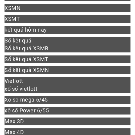
XSMN
XSMT
kết quả hôm nay
Sổ kết quả
Sổ kết quả XSMB
Sổ kết quả XSMT
Sổ kết quả XSMN
Vietlott
xổ số vietlott
Xo so mega 6/45
xổ số Power 6/55
Max 3D
Max 4D