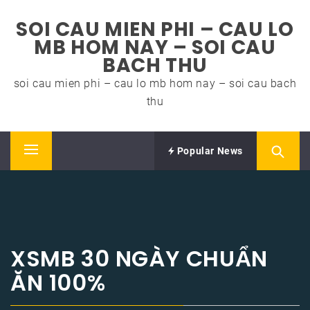
Skip
SOI CAU MIEN PHI – CAU LO
to
MB HOM NAY – SOI CAU
content
BACH THU
soi cau mien phi – cau lo mb hom nay – soi cau bach
thu
Popular News
Primary
Menu
XSMB 30 NGÀY CHUẨN
ĂN 100%