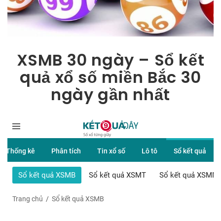
XSMB 30 ngày – Sổ kết
quả xổ số miền Bắc 30
ngày gần nhất