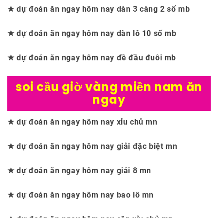
★ dự đoán ăn ngay hôm nay dàn 3 càng 2 số mb
★ dự đoán ăn ngay hôm nay dàn lô 10 số mb
★ dự đoán ăn ngay hôm nay đề đầu đuôi mb
soi cầu giờ vàng miền nam ăn
ngay
★ dự đoán ăn ngay hôm nay xỉu chủ mn
★ dự đoán ăn ngay hôm nay giải đặc biệt mn
★ dự đoán ăn ngay hôm nay giải 8 mn
★ dự đoán ăn ngay hôm nay bao lô mn