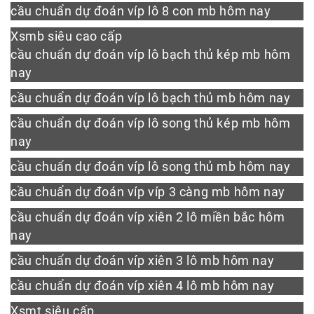
cầu chuẩn dự đoán víp lô 8 con mb hôm nay
Xsmb siêu cao cấp
cầu chuẩn dự đoán víp lô bạch thủ kép mb hôm
nay
cầu chuẩn dự đoán víp lô bạch thủ mb hôm nay
cầu chuẩn dự đoán víp lô song thủ kép mb hôm
nay
cầu chuẩn dự đoán víp lô song thủ mb hôm nay
cầu chuẩn dự đoán víp víp 3 càng mb hôm nay
cầu chuẩn dự đoán víp xiên 2 lô miền bắc hôm
nay
cầu chuẩn dự đoán víp xiên 3 lô mb hôm nay
cầu chuẩn dự đoán víp xiên 4 lô mb hôm nay
Xsmt siêu cấp