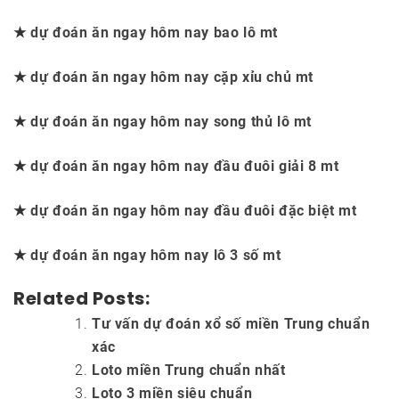
★
dự đoán ăn ngay hôm nay bao lô mt
★
dự đoán ăn ngay hôm nay cặp xỉu chủ mt
★
dự đoán ăn ngay hôm nay song thủ lô mt
★
dự đoán ăn ngay hôm nay đầu đuôi giải 8 mt
★
dự đoán ăn ngay hôm nay đầu đuôi đặc biệt mt
★
dự đoán ăn ngay hôm nay lô 3 số mt
Related Posts:
Tư vấn dự đoán xổ số miền Trung chuẩn
xác
Loto miền Trung chuẩn nhất
Loto 3 miền siêu chuẩn