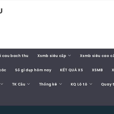
U
i cau bach thu
Xsmb siêu cấp
Xsmb siêu cao c
 xác
Số gì đẹp hôm nay
KẾT QUẢ XS
XSMB
TK Cầu
Thống kê
KQ Lô tô
Quay 