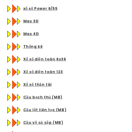
xổ số Power 6/55
Max 3D
Max 4D
Thống kê
Xổ số điện toán 6x36
Xổ số điện toán 123
Xổ số thần tài
Cầu bạch thủ (MB)
Cầu lật liên tục (MB)
Cầu về cả cặp (MB)