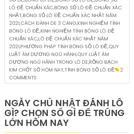
LÔ ĐỀ CHUẨN XÁC
,
BÓNG SỐ LÔ ĐỀ CHUẨN XÁC
NHẤT
,
BÓNG SỐ LÔ ĐỀ CHUẨN XÁC NHẤT NĂM
2021
,
CÁCH ĐÁNH DE 3 CÀNG
,
KINH NGHIỆM TÍNH
BÓNG LÔ ĐỀ
,
KINH NGHIỆM TÍNH BÓNG LÔ ĐỀ
CHUẨN XÁC
,
LÔ ĐỀ CHUẨN XÁC NHẤT NĂM
2021
,
PHƯƠNG PHÁP TÍNH BÓNG SỐ LÔ ĐỀ
,
QUY
LUẬT ÂM DƯƠNG NGŨ HÀNH
,
QUY LUẬT ÂM
DƯƠNG NGŨ HÀNH TRONG LÔ DE
,
RỒNG BẠCH
KIM CHỐT SỐ HÔM NAY
,
TÍNH BÓNG SỐ LÔ ĐỀ
2
COMMENTS
NGÀY CHỦ NHẬT ĐÁNH LÔ
GÌ? CHỌN SỐ GÌ ĐỂ TRÚNG
LỚN HÔM NAY