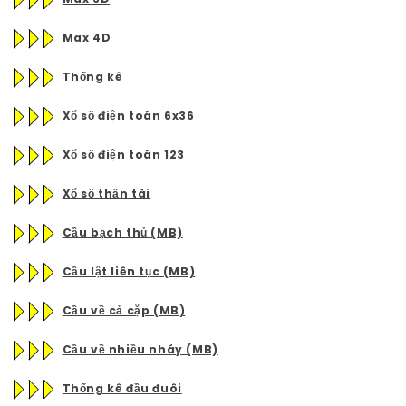
Max 4D
Thống kê
Xổ số điện toán 6x36
Xổ số điện toán 123
Xổ số thần tài
Cầu bạch thủ (MB)
Cầu lật liên tục (MB)
Cầu về cả cặp (MB)
Cầu về nhiều nháy (MB)
Thống kê đầu đuôi