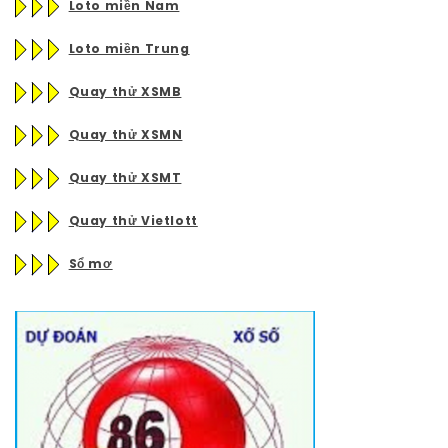
Loto miền Nam
Loto miền Trung
Quay thử XSMB
Quay thử XSMN
Quay thử XSMT
Quay thử Vietlott
Sổ mơ