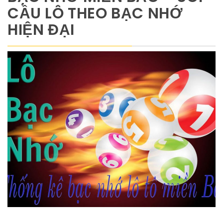
CẦU LÔ THEO BẠC NHỚ
HIỆN ĐẠI