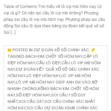
Table of Contents Tìm hiểu về lô vip mb hôm nay Lô
vip là gì? Có nên soi cầu lô vip mb không? Phương
pháp soi cầu lô vip mb hôm nay Phương pháp soi cầu
động Soi cầu lô dựa theo bảng dự đoán kết quả xổ số
Soi […]
POSTED IN
DỰ ĐOÁN XỔ SỐ CHÍNH XÁC
TAGGED
BẠCH KIM CHỐT SỐ HÔM NAY
,
CẶP LÔ
ĐẸP HÔM NAY
,
CẦU LÔ ĐẸP
,
CẦU LÔ VIP MB HÔM
NAY
,
DỰ ĐOÁN KẾT QUẢ XỔ SỐ SIÊU CHÍNH XÁC
HÔM NAY
,
LÔ ĐẸP HÔM NAY
,
LÔ VIP MB HÔM
NAY
,
LÔ VIP MB HÔM NAY GIÚP ANH EM VÀO BỜ
NHANH CHÓNG
,
RỒNG BẠCH KIM CHỐT SỐ HÔM
NAY
,
SỐ ĐẸP HÔM NAY
,
SOI CẦU 1 SỐ DUY
NHẤT
,
SOI CẦU 247
,
SOI CẦU CHÍNH XÁC NHẤT
HÔM NAY
,
SOI CẦU DỰ ĐOÁN XSMB CHÍNH XÁC