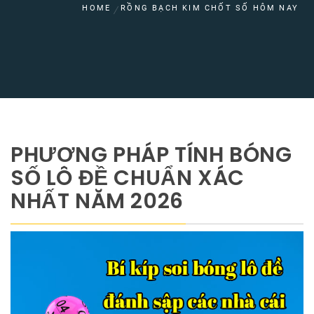
HOME
RỒNG BẠCH KIM CHỐT SỐ HÔM NAY
PHƯƠNG PHÁP TÍNH BÓNG
SỐ LÔ ĐỀ CHUẨN XÁC
NHẤT NĂM 2026