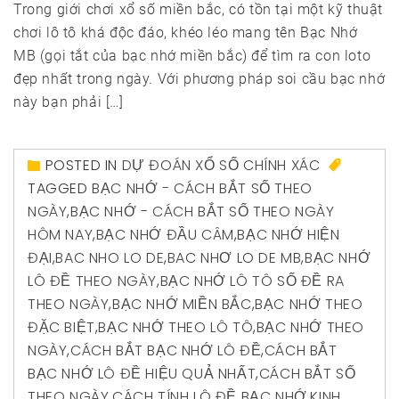
Trong giới chơi xổ số miền bắc, có tồn tại một kỹ thuật
chơi lô tô khá độc đáo, khéo léo mang tên Bạc Nhớ
MB (gọi tắt của bạc nhớ miền bắc) để tìm ra con loto
đẹp nhất trong ngày. Với phương pháp soi cầu bạc nhớ
này bạn phải […]
POSTED IN
DỰ ĐOÁN XỔ SỐ CHÍNH XÁC
TAGGED
BẠC NHỚ - CÁCH BẮT SỐ THEO
NGÀY
,
BẠC NHỚ - CÁCH BẮT SỐ THEO NGÀY
HÔM NAY
,
BẠC NHỚ ĐẦU CÂM
,
BẠC NHỚ HIỆN
ĐẠI
,
BAC NHO LO DE
,
BAC NHƠ LO DE MB
,
BẠC NHỚ
LÔ ĐỀ THEO NGÀY
,
BẠC NHỚ LÔ TÔ SỐ ĐỀ RA
THEO NGÀY
,
BẠC NHỚ MIỀN BẮC
,
BẠC NHỚ THEO
ĐẶC BIỆT
,
BẠC NHỚ THEO LÔ TÔ
,
BẠC NHỚ THEO
NGÀY
,
CÁCH BẮT BẠC NHỚ LÔ ĐỀ
,
CÁCH BẮT
BẠC NHỚ LÔ ĐỀ HIỆU QUẢ NHẤT
,
CÁCH BẮT SỐ
THEO NGÀY
,
CÁCH TÍNH LÔ ĐỀ BẠC NHỚ
,
KINH