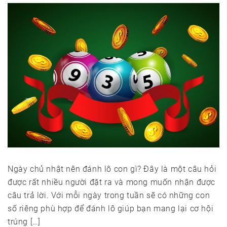
Ngày chủ nhật nên đánh lô con gì? Đây là một câu hỏi
được rất nhiều người đặt ra và mong muốn nhận được
câu trả lời. Với mỗi ngày trong tuần sẽ có những con
số riêng phù hợp để đánh lô giúp bạn mang lại cơ hội
trúng […]