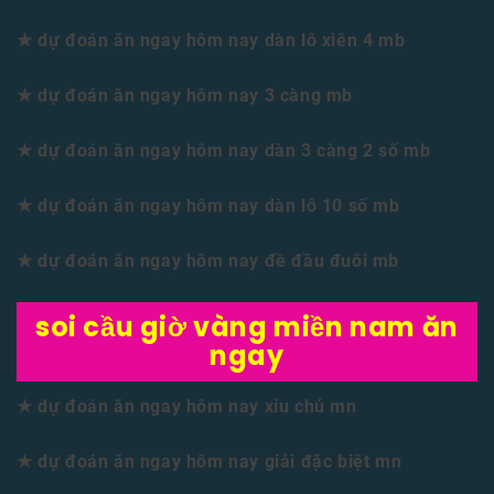
★ dự đoán ăn ngay hôm nay dàn lô xiên 4 mb
★ dự đoán ăn ngay hôm nay 3 càng mb
★ dự đoán ăn ngay hôm nay dàn 3 càng 2 số mb
★ dự đoán ăn ngay hôm nay dàn lô 10 số mb
★ dự đoán ăn ngay hôm nay đề đầu đuôi mb
soi cầu giờ vàng miền nam ăn
ngay
★ dự đoán ăn ngay hôm nay xỉu chủ mn
★ dự đoán ăn ngay hôm nay giải đặc biệt mn