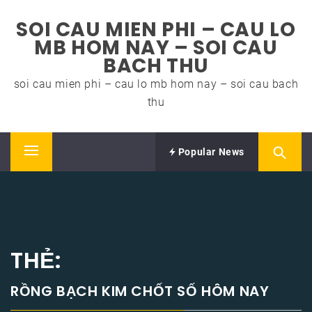
Skip
SOI CAU MIEN PHI – CAU LO
to
MB HOM NAY – SOI CAU
content
BACH THU
soi cau mien phi – cau lo mb hom nay – soi cau bach
thu
Popular News
Primary
Menu
THẺ:
RỒNG BẠCH KIM CHỐT SỐ HÔM NAY