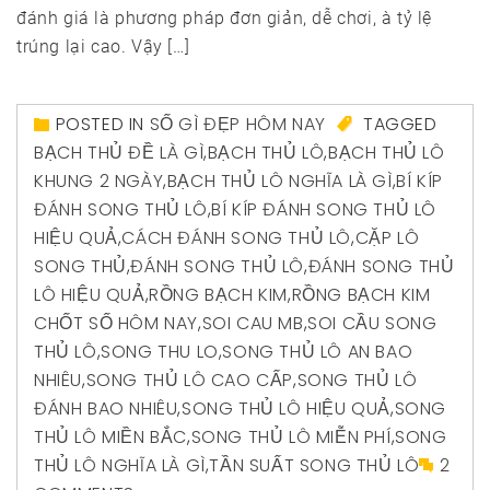
đánh giá là phương pháp đơn giản, dễ chơi, à tỷ lệ
trúng lại cao. Vậy […]
POSTED IN
SỐ GÌ ĐẸP HÔM NAY
TAGGED
BẠCH THỦ ĐỀ LÀ GÌ
,
BẠCH THỦ LÔ
,
BẠCH THỦ LÔ
KHUNG 2 NGÀY
,
BẠCH THỦ LÔ NGHĨA LÀ GÌ
,
BÍ KÍP
ĐÁNH SONG THỦ LÔ
,
BÍ KÍP ĐÁNH SONG THỦ LÔ
HIỆU QUẢ
,
CÁCH ĐÁNH SONG THỦ LÔ
,
CẶP LÔ
SONG THỦ
,
ĐÁNH SONG THỦ LÔ
,
ĐÁNH SONG THỦ
LÔ HIỆU QUẢ
,
RỒNG BẠCH KIM
,
RỒNG BẠCH KIM
CHỐT SỐ HÔM NAY
,
SOI CAU MB
,
SOI CẦU SONG
THỦ LÔ
,
SONG THU LO
,
SONG THỦ LÔ AN BAO
NHIÊU
,
SONG THỦ LÔ CAO CẤP
,
SONG THỦ LÔ
ĐÁNH BAO NHIÊU
,
SONG THỦ LÔ HIỆU QUẢ
,
SONG
THỦ LÔ MIỀN BẮC
,
SONG THỦ LÔ MIỄN PHÍ
,
SONG
THỦ LÔ NGHĨA LÀ GÌ
,
TẦN SUẤT SONG THỦ LÔ
2