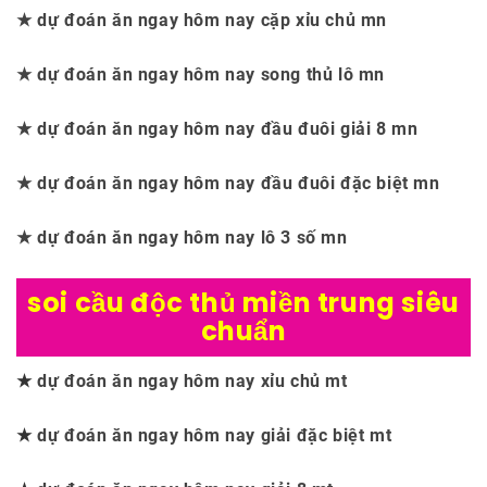
★ dự đoán ăn ngay hôm nay cặp xỉu chủ mn
★ dự đoán ăn ngay hôm nay song thủ lô mn
★ dự đoán ăn ngay hôm nay đầu đuôi giải 8 mn
★ dự đoán ăn ngay hôm nay đầu đuôi đặc biệt mn
★ dự đoán ăn ngay hôm nay lô 3 số mn
soi cầu độc thủ miền trung siêu
chuẩn
★
dự đoán ăn ngay hôm nay xỉu chủ mt
★
dự đoán ăn ngay hôm nay giải đặc biệt mt