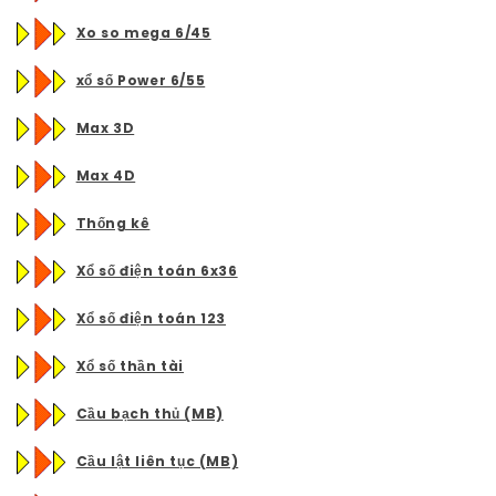
Xo so mega 6/45
xổ số Power 6/55
Max 3D
Max 4D
Thống kê
Xổ số điện toán 6x36
Xổ số điện toán 123
Xổ số thần tài
Cầu bạch thủ (MB)
Cầu lật liên tục (MB)