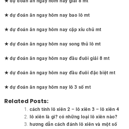
★
dự đoán ăn ngay hôm nay giải 8 mt
★
dự đoán ăn ngay hôm nay bao lô mt
★
dự đoán ăn ngay hôm nay cặp xỉu chủ mt
★
dự đoán ăn ngay hôm nay song thủ lô mt
★
dự đoán ăn ngay hôm nay đầu đuôi giải 8 mt
★
dự đoán ăn ngay hôm nay đầu đuôi đặc biệt mt
★
dự đoán ăn ngay hôm nay lô 3 số mt
Related Posts:
cách tính lô xiên 2 – lô xiên 3 – lô xiên 4
lô xiên là gì? có những loại lô xiên nào?
hương dẫn cách đánh lô xiên và một số