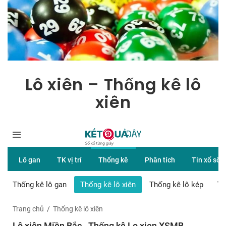
Lô xiên – Thống kê lô
xiên