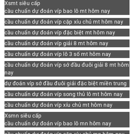
Xsmt siêu cấp
cầu chuẩn dự đoán víp bao lô mt hôm nay
cầu chuẩn dự đoán víp cặp xíu chủ mt hôm nay
cầu chuẩn dự đoán víp đặc biệt mt hôm nay
cầu chuẩn dự đoán víp giải 8 mt hôm nay
cầu chuẩn dự đoán víp lô 3 số mt hôm nay
cầu chuẩn dự đoán víp sớ đầu đuôi giải 8 mt hôm
nay
dự đoán víp sớ đầu đuôi giải đặc biệt miền trung
cầu chuẩn dự đoán víp song thủ lô mt hôm nay
cầu chuẩn dự đoán víp xíu chủ mt hôm nay
Xsmn siêu cấp
cầu chuẩn dự đoán víp bao lô mn hôm nay