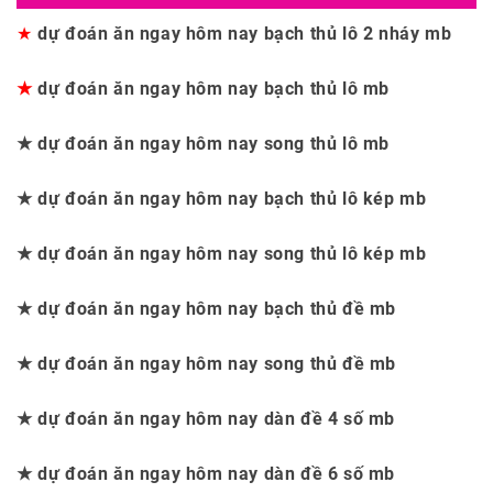
★
dự đoán ăn ngay hôm nay bạch thủ lô 2 nháy mb
★
dự đoán ăn ngay hôm nay bạch thủ lô mb
★ dự đoán ăn ngay hôm nay song thủ lô mb
★ dự đoán ăn ngay hôm nay bạch thủ lô kép mb
★ dự đoán ăn ngay hôm nay song thủ lô kép mb
★ dự đoán ăn ngay hôm nay bạch thủ đề mb
★ dự đoán ăn ngay hôm nay song thủ đề mb
★ dự đoán ăn ngay hôm nay dàn đề 4 số mb
★ dự đoán ăn ngay hôm nay dàn đề 6 số mb