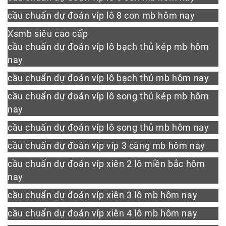
cầu chuẩn dự đoán víp lô 8 con mb hôm nay
Xsmb siêu cao cấp
cầu chuẩn dự đoán víp lô bạch thủ kép mb hôm
nay
cầu chuẩn dự đoán víp lô bạch thủ mb hôm nay
cầu chuẩn dự đoán víp lô song thủ kép mb hôm
nay
cầu chuẩn dự đoán víp lô song thủ mb hôm nay
cầu chuẩn dự đoán víp víp 3 càng mb hôm nay
cầu chuẩn dự đoán víp xiên 2 lô miền bắc hôm
nay
cầu chuẩn dự đoán víp xiên 3 lô mb hôm nay
cầu chuẩn dự đoán víp xiên 4 lô mb hôm nay