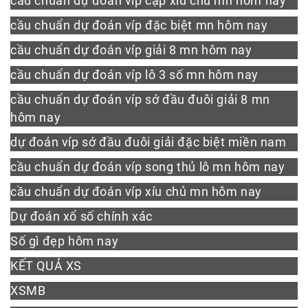
cầu chuẩn dự đoán víp cặp xíu chủ mn hôm nay
cầu chuẩn dự đoán víp đặc biệt mn hôm nay
cầu chuẩn dự đoán víp giải 8 mn hôm nay
cầu chuẩn dự đoán víp lô 3 số mn hôm nay
cầu chuẩn dự đoán víp sớ đầu đuôi giải 8 mn
hôm nay
dự đoán víp sớ đầu đuôi giải đặc biệt miền nam
cầu chuẩn dự đoán víp song thủ lô mn hôm nay
cầu chuẩn dự đoán víp xíu chủ mn hôm nay
Dự đoán xổ số chính xác
Số gì đẹp hôm nay
KẾT QUẢ XS
XSMB