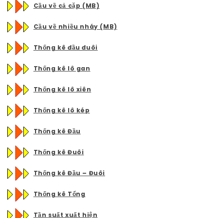
Cầu về cả cặp (MB)
Cầu về nhiều nháy (MB)
Thống kê đầu đuôi
Thống kê lô gan
Thống kê lô xiên
Thống kê lô kép
Thống kê Đầu
Thống kê Đuôi
Thống kê Đầu – Đuôi
Thống kê Tổng
Tần suất xuất hiện