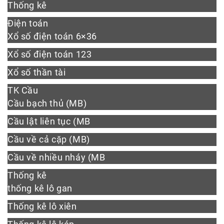
Thống kê
Điện toán
Xổ số điện toán 6×36
Xổ số điện toán 123
Xổ số thần tài
TK Cầu
Cầu bạch thủ (MB)
Cầu lật liên tục (MB
Cầu về cả cặp (MB)
Cầu về nhiều nháy (MB
Thống kê
thống kê lô gan
Thống kê lô xiên