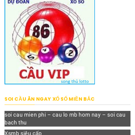
SOI CẦU ĂN NGAY XỔ SỐ MIỀN BẮC
soi cau mien phi – cau lo mb hom nay – soi cau
bach thu
Xsmb siêu cấp