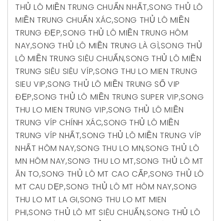
THỦ LÔ MIỀN TRUNG CHUẨN NHẤT
,
SONG THỦ LÔ
MIỀN TRUNG CHUẨN XÁC
,
SONG THỦ LÔ MIỀN
TRUNG ĐẸP
,
SONG THỦ LÔ MIỀN TRUNG HÔM
NAY
,
SONG THỦ LÔ MIỀN TRUNG LÀ GÌ
,
SONG THỦ
LÔ MIỀN TRUNG SIÊU CHUẨN
,
SONG THỦ LÔ MIỀN
TRUNG SIÊU SIÊU VÍP
,
SONG THU LO MIEN TRUNG
SIEU VIP
,
SONG THỦ LÔ MIỀN TRUNG SỐ VIP
ĐẸP
,
SONG THỦ LÔ MIỀN TRUNG SUPER VIP
,
SONG
THU LO MIEN TRUNG VIP
,
SONG THỦ LÔ MIỀN
TRUNG VÍP CHÍNH XÁC
,
SONG THỦ LÔ MIỀN
TRUNG VÍP NHẤT
,
SONG THỦ LÔ MIỀN TRUNG VÍP
NHẤT HÔM NAY
,
SONG THU LO MN
,
SONG THỦ LÔ
MN HÔM NAY
,
SONG THU LO MT
,
SONG THỦ LÔ MT
ĂN TO
,
SONG THỦ LÔ MT CAO CẤP
,
SONG THỦ LÔ
MT CAU DẸP
,
SONG THỦ LÔ MT HÔM NAY
,
SONG
THU LO MT LA GI
,
SONG THU LO MT MIEN
PHI
,
SONG THỦ LÔ MT SIÊU CHUẨN
,
SONG THỦ LÔ