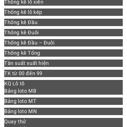
Thống kê lô xiên
Thống kê lô kép
Thống kê Đầu
Thống kê Đuôi
Thống kê Đầu – Đuôi
Thống kê Tổng
Tần suất xuất hiện
TK từ 00 đến 99
KQ Lô tô
Bảng loto MB
Bảng loto MT
Bảng loto MN
Quay thử