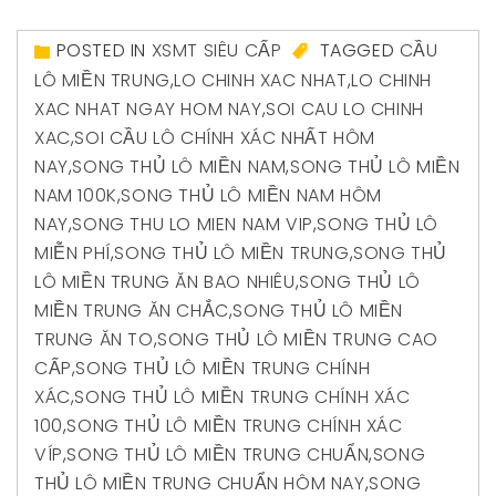
POSTED IN
XSMT SIÊU CẤP
TAGGED
CẦU
LÔ MIỀN TRUNG
,
LO CHINH XAC NHAT
,
LO CHINH
XAC NHAT NGAY HOM NAY
,
SOI CAU LO CHINH
XAC
,
SOI CẦU LÔ CHÍNH XÁC NHẤT HÔM
NAY
,
SONG THỦ LÔ MIỀN NAM
,
SONG THỦ LÔ MIỀN
NAM 100K
,
SONG THỦ LÔ MIỀN NAM HÔM
NAY
,
SONG THU LO MIEN NAM VIP
,
SONG THỦ LÔ
MIỄN PHÍ
,
SONG THỦ LÔ MIỀN TRUNG
,
SONG THỦ
LÔ MIỀN TRUNG ĂN BAO NHIÊU
,
SONG THỦ LÔ
MIỀN TRUNG ĂN CHẮC
,
SONG THỦ LÔ MIỀN
TRUNG ĂN TO
,
SONG THỦ LÔ MIỀN TRUNG CAO
CẤP
,
SONG THỦ LÔ MIỀN TRUNG CHÍNH
XÁC
,
SONG THỦ LÔ MIỀN TRUNG CHÍNH XÁC
100
,
SONG THỦ LÔ MIỀN TRUNG CHÍNH XÁC
VÍP
,
SONG THỦ LÔ MIỀN TRUNG CHUẨN
,
SONG
THỦ LÔ MIỀN TRUNG CHUẨN HÔM NAY
,
SONG