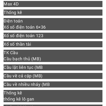
Max 4D
Thống kê
Điện toán
Xổ số điện toán 6×36
Xổ số điện toán 123
Xổ số thần tài
TK Cầu
Cầu bạch thủ (MB)
Cầu lật liên tục (MB
Cầu về cả cặp (MB)
Cầu về nhiều nháy (MB
Thống kê
thống kê lô gan