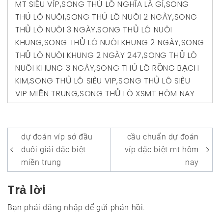
MT SIÊU VÍP
,
SONG THỦ LÔ NGHĨA LÀ GÌ
,
SONG
THỦ LÔ NUÔI
,
SONG THỦ LÔ NUÔI 2 NGÀY
,
SONG
THỦ LÔ NUÔI 3 NGÀY
,
SONG THỦ LÔ NUÔI
KHUNG
,
SONG THỦ LÔ NUÔI KHUNG 2 NGÀY
,
SONG
THỦ LÔ NUÔI KHUNG 2 NGÀY 247
,
SONG THỦ LÔ
NUÔI KHUNG 3 NGÀY
,
SONG THỦ LÔ RỒNG BẠCH
KIM
,
SONG THỦ LÔ SIÊU VIP
,
SONG THỦ LÔ SIÊU
VIP MIỀN TRUNG
,
SONG THỦ LÔ XSMT HÔM NAY
Điều
dự đoán víp sớ đầu
cầu chuẩn dự đoán
hướng
đuôi giải đặc biệt
víp đặc biệt mt hôm
bài
miền trung
nay
viết
Trả lời
Bạn phải
đăng nhập
để gửi phản hồi.