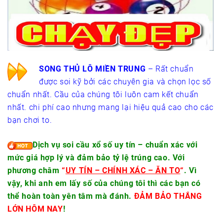
SONG THỦ LÔ MIỀN TRUNG
–
Rất chuẩn
được soi kỹ bởi các chuyên gia và chọn lọc số
chuẩn nhất. Cầu của chúng tôi luôn cam kết chuẩn
nhất. chi phí cao nhưng mang lại hiệu quả cao cho các
bạn chơi to.
Dịch vụ soi cầu xổ số uy tín – chuẩn xác với
mức giá hợp lý và đảm bảo tỷ lệ trúng cao. Với
phương châm
“
UY TÍN – CHÍNH XÁC – ĂN TO
“
. Vì
vậy, khi anh em lấy số của chúng tôi thì các bạn có
thể hoàn toàn yên tâm mà đánh.
ĐẢM BẢO THẮNG
LỚN HÔM NAY
!