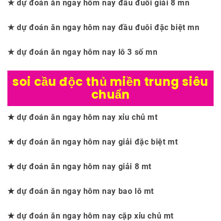
★ dự đoán ăn ngay hôm nay đầu đuôi giải 8 mn
★ dự đoán ăn ngay hôm nay đầu đuôi đặc biệt mn
★ dự đoán ăn ngay hôm nay lô 3 số mn
soi cầu độc thủ miền trung siêu
chuẩn
★
dự đoán ăn ngay hôm nay xỉu chủ mt
★
dự đoán ăn ngay hôm nay giải đặc biệt mt
★
dự đoán ăn ngay hôm nay giải 8 mt
★
dự đoán ăn ngay hôm nay bao lô mt
★
dự đoán ăn ngay hôm nay cặp xỉu chủ mt