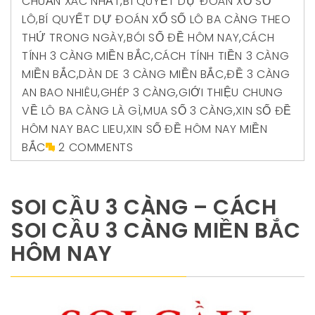
CHUẨN XÁC NHẤT
,
BÍ QUYẾT DỰ ĐOÁN XỔ SỐ
LÔ
,
BÍ QUYẾT DỰ ĐOÁN XỔ SỐ LÔ BA CÀNG THEO
THỨ TRONG NGÀY
,
BÓI SỐ ĐỀ HÔM NAY
,
CÁCH
TÍNH 3 CÀNG MIỀN BẮC
,
CÁCH TÍNH TIỀN 3 CÀNG
MIỀN BẮC
,
DÀN DE 3 CÀNG MIỀN BẮC
,
ĐỀ 3 CÀNG
AN BAO NHIÊU
,
GHÉP 3 CÀNG
,
GIỚI THIỆU CHUNG
VỀ LÔ BA CÀNG LÀ GÌ
,
MUA SỐ 3 CÀNG
,
XIN SỐ ĐỀ
HÔM NAY BAC LIEU
,
XIN SỐ ĐỀ HÔM NAY MIỀN
BẮC
2 COMMENTS
SOI CẦU 3 CÀNG – CÁCH
SOI CẦU 3 CÀNG MIỀN BẮC
HÔM NAY