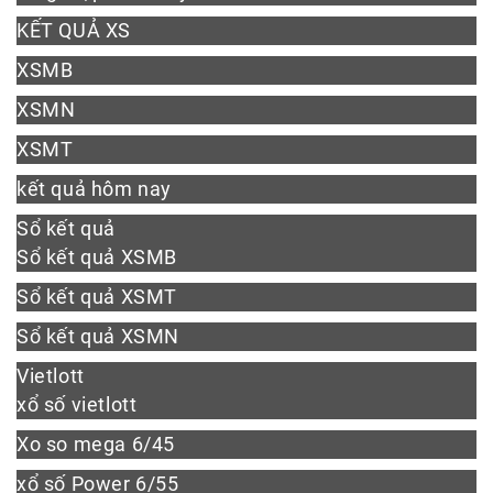
KẾT QUẢ XS
XSMB
XSMN
XSMT
kết quả hôm nay
Sổ kết quả
Sổ kết quả XSMB
Sổ kết quả XSMT
Sổ kết quả XSMN
Vietlott
xổ số vietlott
Xo so mega 6/45
xổ số Power 6/55