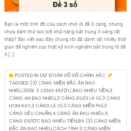
Bạn là một tính đồ của cách chơi lô đề 3 càng, nhưng
chưa dám thử sức bởi khả năng bắt trúng 3 càng rất
thấp? Bài viết sau đây chúng tôi đã dành rất nhiều thời
gian để nghiên cứu thật kỹ kinh nghiệm bắt trúng lô đề
3 […]
POSTED IN
DỰ ĐOÁN XỔ SỐ CHÍNH XÁC
TAGGED
(3) CÀNG MIỀN BẮC ĂN BAO
NHIÊU
,
200K 3 CÀNG ĐƯỢC BAO NHIÊU TIỀN
,
3
CÀNG AN BAO NHIÊU
,
3 CÀNG ĐUÔI LÀ GÌ
,
3 CANG
HOM NAY
,
3 CÀNG LÀ GÌ
,
3 CÀNG MIỄN PHÍ
,
3
CÀNG SIÊU CHUẨN
,
4 CÀNG ĂN BAO NHIÊU
,
5
CÀNG ĐƯỢC BAO NHIÊU TIỀN
,
BA (3) CÀNG MIỀN
BẮC ĂN BAO NHIÊU
,
CÁCH TÍNH 3 CÀNG MIỀN