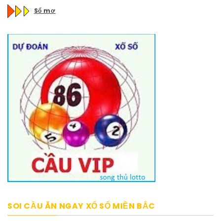
Sổ mơ
SOI CẦU ĂN NGAY XỔ SỐ MIỀN BẮC