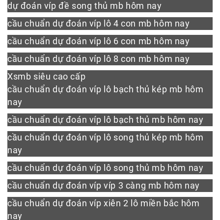
dự đoán víp đề song thủ mb hôm nay
cầu chuẩn dự đoán víp lô 4 con mb hôm nay
cầu chuẩn dự đoán víp lô 6 con mb hôm nay
cầu chuẩn dự đoán víp lô 8 con mb hôm nay
Xsmb siêu cao cấp
cầu chuẩn dự đoán víp lô bạch thủ kép mb hôm
nay
cầu chuẩn dự đoán víp lô bạch thủ mb hôm nay
cầu chuẩn dự đoán víp lô song thủ kép mb hôm
nay
cầu chuẩn dự đoán víp lô song thủ mb hôm nay
cầu chuẩn dự đoán víp víp 3 càng mb hôm nay
cầu chuẩn dự đoán víp xiên 2 lô miền bắc hôm
nay