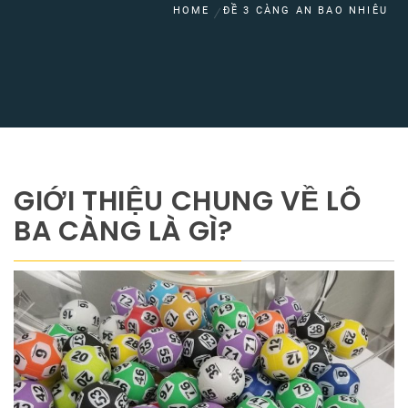
HOME
ĐỀ 3 CÀNG AN BAO NHIÊU
GIỚI THIỆU CHUNG VỀ LÔ
BA CÀNG LÀ GÌ?