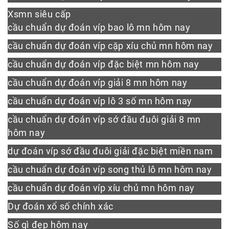
Xsmn siêu cấp
cầu chuẩn dự đoán víp bao lô mn hôm nay
cầu chuẩn dự đoán víp cặp xíu chủ mn hôm nay
cầu chuẩn dự đoán víp đặc biệt mn hôm nay
cầu chuẩn dự đoán víp giải 8 mn hôm nay
cầu chuẩn dự đoán víp lô 3 số mn hôm nay
cầu chuẩn dự đoán víp sớ đầu đuôi giải 8 mn
hôm nay
dự đoán víp sớ đầu đuôi giải đặc biệt miền nam
cầu chuẩn dự đoán víp song thủ lô mn hôm nay
cầu chuẩn dự đoán víp xíu chủ mn hôm nay
Dự đoán xổ số chính xác
Số gì đẹp hôm nay