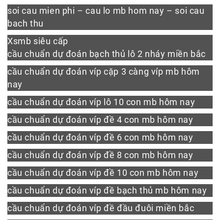
soi cau mien phi – cau lo mb hom nay – soi cau
bach thu
Xsmb siêu cấp
cầu chuẩn dự đoán bạch thủ lô 2 nháy miền bắc
cầu chuẩn dự đoán víp cặp 3 càng víp mb hôm
nay
cầu chuẩn dự đoán víp lô 10 con mb hôm nay
cầu chuẩn dự đoán víp đề 4 con mb hôm nay
cầu chuẩn dự đoán víp đề 6 con mb hôm nay
cầu chuẩn dự đoán víp đề 8 con mb hôm nay
cầu chuẩn dự đoán víp đề 10 con mb hôm nay
cầu chuẩn dự đoán víp đề bạch thủ mb hôm nay
cầu chuẩn dự đoán víp đề đầu đuôi miền bắc