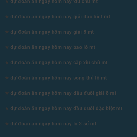
★
dự đoán ăn ngay hôm nay xỉu chủ mt
★
dự đoán ăn ngay hôm nay giải đặc biệt mt
★
dự đoán ăn ngay hôm nay giải 8 mt
★
dự đoán ăn ngay hôm nay bao lô mt
★
dự đoán ăn ngay hôm nay cặp xỉu chủ mt
★
dự đoán ăn ngay hôm nay song thủ lô mt
★
dự đoán ăn ngay hôm nay đầu đuôi giải 8 mt
★
dự đoán ăn ngay hôm nay đầu đuôi đặc biệt mt
★
dự đoán ăn ngay hôm nay lô 3 số mt