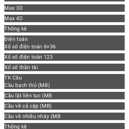
Max 3D
Max 4D
Thống kê
Điện toán
Xổ số điện toán 6×36
Xổ số điện toán 123
Xổ số thần tài
TK Cầu
Cầu bạch thủ (MB)
Cầu lật liên tục (MB
Cầu về cả cặp (MB)
Cầu về nhiều nháy (MB
Thống kê