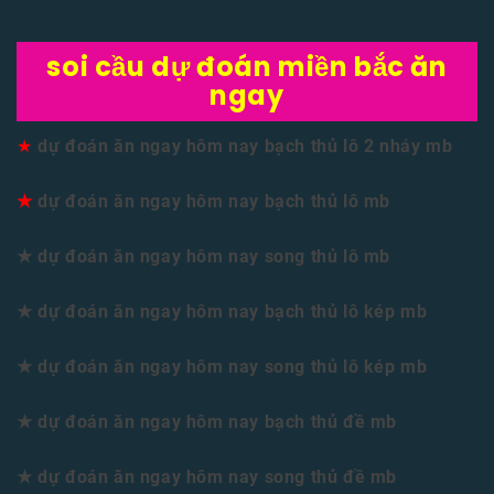
soi cầu dự đoán miền bắc ăn
ngay
★
dự đoán ăn ngay hôm nay bạch thủ lô 2 nháy mb
★
dự đoán ăn ngay hôm nay bạch thủ lô mb
★ dự đoán ăn ngay hôm nay song thủ lô mb
★ dự đoán ăn ngay hôm nay bạch thủ lô kép mb
★ dự đoán ăn ngay hôm nay song thủ lô kép mb
★ dự đoán ăn ngay hôm nay bạch thủ đề mb
★ dự đoán ăn ngay hôm nay song thủ đề mb