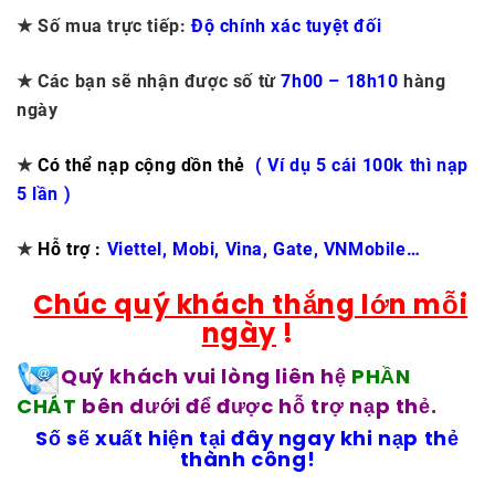
★ Số mua trực tiếp:
Độ chính xác tuyệt đối
★ Các bạn sẽ nhận được số từ
7h00 – 18h10
hàng
ngày
★
Có thể nạp cộng dồn thẻ
( Ví dụ 5 cái 100k thì nạp
5 lần )
★
Hỗ trợ :
Viettel, Mobi, Vina, Gate, VNMobile…
Chúc quý khách thắng lớn mỗi
ngày
!
Quý khách vui lòng liên hệ
PHẦN
CHÁT
bên dưới để được hỗ trợ nạp thẻ.
Số sẽ xuất hiện tại đây ngay khi nạp thẻ
thành công!