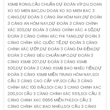
XSMB RONG
,
CẦU CHUẨN DỰ ĐOÁN VÍP
,
DU DOAN
XO SO MIEN BAC
,
DU DOAN XO SO MIEN BAC 3
CANG
,
DỰ ĐOÁN 3 CÀNG ÂM HÔM NAY
,
DỰ ĐOÁN
3 CÀNG AN HÔM NAY
,
DỰ ĐOÁN 3 CÀNG CHÍNH
XÁC 300
,
DỰ ĐOÁN 3 CÀNG CHÍNH XÁC 4 SỐ
,
DỰ
ĐOÁN 3 CÀNG CHÍNH XÁC PHI TANG
,
DỰ ĐOÁN 3
CÀNG CHÍNH XÁC QUỐC TẾ
,
DỰ ĐOÁN 3 CÀNG
CHÍNH XÁC ƯỚP
,
DỰ ĐOÁN 3 CÀNG ÊM ĐỀM
,
DỰ
ĐOÁN 3 CÀNG SIÊU CHUẨN MPO
,
DỰ ĐOÁN 3
CÀNG XSMB 207
,
DỰ ĐOÁN 3 CÀNG XSMB
500
,
DỰ ĐOÁN 3 CÀNG XSMB BAO NHIÊU TIỀN
,
DỰ
ĐOÁN 3 CÀNG XSMB MIỀN TRUNG HÔM NAY
,
SOI
CẦU 3 CÀNG CAO CẤP VIP
,
SOI CẦU 3 CÀNG
CHÍNH XÁC 100 ĐẦU
,
SOI CAU 3 CANG CHINH XAC
200
,
SOI CẦU 3 CÀNG CHÍNH XÁC 555
,
SOI CẦU 3
CÀNG CHINH XAC 6666 MIỄN PHÍ
,
SOI CẦU 3
CÀNG CHÍNH XÁC BAO NHIÊU
,
SOI CẦU 3 CÀNG