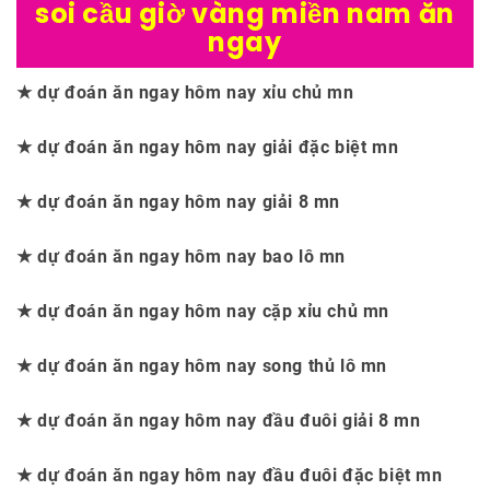
soi cầu giờ vàng miền nam ăn
ngay
★ dự đoán ăn ngay hôm nay xỉu chủ mn
★ dự đoán ăn ngay hôm nay giải đặc biệt mn
★ dự đoán ăn ngay hôm nay giải 8 mn
★ dự đoán ăn ngay hôm nay bao lô mn
★ dự đoán ăn ngay hôm nay cặp xỉu chủ mn
★ dự đoán ăn ngay hôm nay song thủ lô mn
★ dự đoán ăn ngay hôm nay đầu đuôi giải 8 mn
★ dự đoán ăn ngay hôm nay đầu đuôi đặc biệt mn