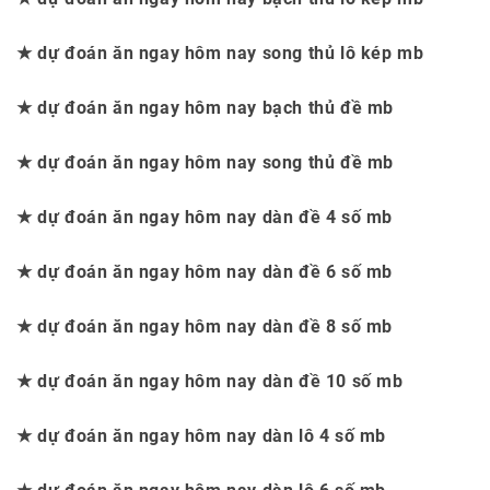
★ dự đoán ăn ngay hôm nay song thủ lô kép mb
★ dự đoán ăn ngay hôm nay bạch thủ đề mb
★ dự đoán ăn ngay hôm nay song thủ đề mb
★ dự đoán ăn ngay hôm nay dàn đề 4 số mb
★ dự đoán ăn ngay hôm nay dàn đề 6 số mb
★ dự đoán ăn ngay hôm nay dàn đề 8 số mb
★ dự đoán ăn ngay hôm nay dàn đề 10 số mb
★ dự đoán ăn ngay hôm nay dàn lô 4 số mb