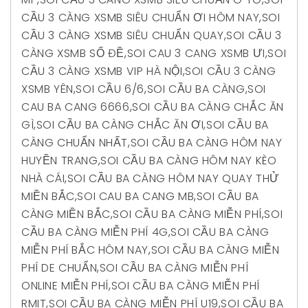
CẦU 3 CÀNG XSMB SIÊU CHUẨN ƠI HÔM NAY
,
SOI
CẦU 3 CÀNG XSMB SIÊU CHUẨN QUAY
,
SOI CẦU 3
CÀNG XSMB SỐ ĐỀ
,
SOI CAU 3 CANG XSMB ƯI
,
SOI
CẦU 3 CÀNG XSMB VIP HÀ NỘI
,
SOI CẦU 3 CÀNG
XSMB YÊN
,
SOI CẦU 6/6
,
SOI CẦU BA CÀNG
,
SOI
CAU BA CANG 6666
,
SOI CẦU BA CÀNG CHẮC ĂN
GÌ
,
SOI CẦU BA CÀNG CHẮC ĂN ƠI
,
SOI CẦU BA
CÀNG CHUẨN NHẤT
,
SOI CẦU BA CÀNG HÔM NAY
HUYỀN TRANG
,
SOI CẦU BA CÀNG HÔM NAY KÈO
NHÀ CÁI
,
SOI CẦU BA CÀNG HÔM NAY QUAY THỬ
MIỀN BẮC
,
SOI CAU BA CANG MB
,
SOI CẦU BA
CÀNG MIỀN BẮC
,
SOI CẦU BA CÀNG MIỄN PHÍ
,
SOI
CẦU BA CÀNG MIỄN PHÍ 4G
,
SOI CẦU BA CÀNG
MIỄN PHÍ BẮC HÔM NAY
,
SOI CẦU BA CÀNG MIỄN
PHÍ DE CHUẨN
,
SOI CẦU BA CÀNG MIỄN PHÍ
ONLINE MIỄN PHÍ
,
SOI CẦU BA CÀNG MIỄN PHÍ
RMIT
,
SOI CẦU BA CÀNG MIỄN PHÍ U19
,
SOI CẦU BA