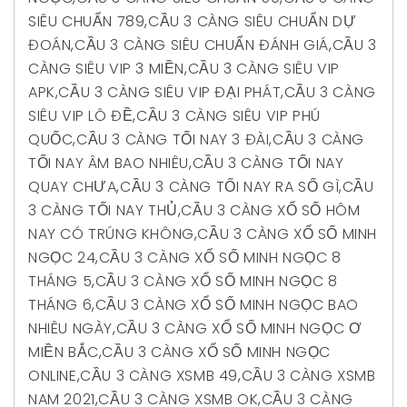
SIÊU CHUẨN 789
,
CẦU 3 CÀNG SIÊU CHUẨN DỰ
ĐOÁN
,
CẦU 3 CÀNG SIÊU CHUẨN ĐÁNH GIÁ
,
CẦU 3
CÀNG SIÊU VIP 3 MIỀN
,
CẦU 3 CÀNG SIÊU VIP
APK
,
CẦU 3 CÀNG SIÊU VIP ĐẠI PHÁT
,
CẦU 3 CÀNG
SIÊU VIP LÔ ĐỀ
,
CẦU 3 CÀNG SIÊU VIP PHÚ
QUỐC
,
CẦU 3 CÀNG TỐI NAY 3 ĐÀI
,
CẦU 3 CÀNG
TỐI NAY ÂM BAO NHIÊU
,
CẦU 3 CÀNG TỐI NAY
QUAY CHƯA
,
CẦU 3 CÀNG TỐI NAY RA SỐ GÌ
,
CẦU
3 CÀNG TỐI NAY THỦ
,
CẦU 3 CÀNG XỔ SỐ HÔM
NAY CÓ TRÚNG KHÔNG
,
CẦU 3 CÀNG XỔ SỐ MINH
NGỌC 24
,
CẦU 3 CÀNG XỔ SỐ MINH NGỌC 8
THÁNG 5
,
CẦU 3 CÀNG XỔ SỐ MINH NGỌC 8
THÁNG 6
,
CẦU 3 CÀNG XỔ SỐ MINH NGỌC BAO
NHIÊU NGÀY
,
CẦU 3 CÀNG XỔ SỐ MINH NGỌC Ơ
MIỀN BẮC
,
CẦU 3 CÀNG XỔ SỐ MINH NGỌC
ONLINE
,
CẦU 3 CÀNG XSMB 49
,
CẦU 3 CÀNG XSMB
NAM 2021
,
CẦU 3 CÀNG XSMB OK
,
CẦU 3 CÀNG