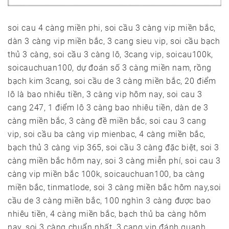
soi cau 4 càng miền phi, soi cầu 3 càng vip miền bắc,
dàn 3 càng vip miền bắc, 3 cang sieu vip, soi cầu bạch
thủ 3 càng, soi cầu 3 càng lô, 3cang vip, soicau100k,
soicauchuan100, dự đoán số 3 càng miền nam, rồng
bạch kim 3cang, soi cầu de 3 càng miền bắc, 20 điểm
lô là bao nhiêu tiền, 3 càng vip hôm nay, soi cau 3
cang 247, 1 điểm lô 3 càng bao nhiêu tiền, dàn de 3
càng miền bắc, 3 càng đề miền bắc, soi cau 3 cang
vip, soi cầu ba càng vip mienbac, 4 càng miền bắc,
bạch thủ 3 càng vip 365, soi cầu 3 càng đặc biệt, soi 3
càng miền bắc hôm nay, soi 3 càng miễn phí, soi cau 3
càng vip miền bắc 100k, soicauchuan100, ba càng
miền bắc, tinmatlode, soi 3 càng miền bắc hôm nay,soi
cầu de 3 càng miền bắc, 100 nghìn 3 càng được bao
nhiêu tiền, 4 càng miền bắc, bạch thủ ba càng hôm
nay, soi 3 càng chuẩn nhất, 3 cang vip đánh quanh