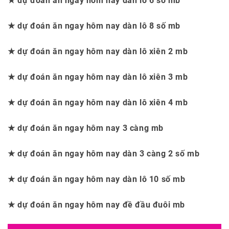
★ dự đoán ăn ngay hôm nay dàn lô 6 số mb
★ dự đoán ăn ngay hôm nay dàn lô 8 số mb
★ dự đoán ăn ngay hôm nay dàn lô xiên 2 mb
★ dự đoán ăn ngay hôm nay dàn lô xiên 3 mb
★ dự đoán ăn ngay hôm nay dàn lô xiên 4 mb
★ dự đoán ăn ngay hôm nay 3 càng mb
★ dự đoán ăn ngay hôm nay dàn 3 càng 2 số mb
★ dự đoán ăn ngay hôm nay dàn lô 10 số mb
★ dự đoán ăn ngay hôm nay đề đầu đuôi mb