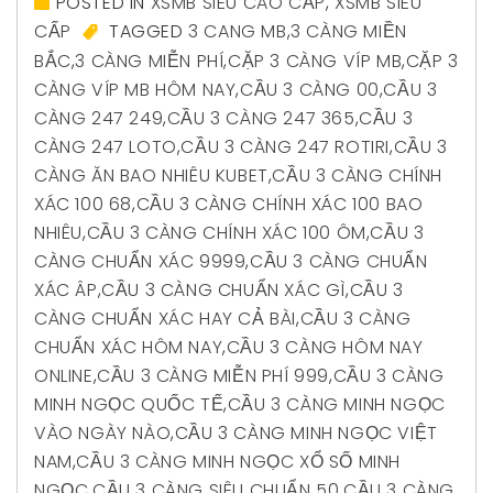
POSTED IN
XSMB SIÊU CAO CẤP
,
XSMB SIÊU
CẤP
TAGGED
3 CANG MB
,
3 CÀNG MIỀN
BẮC
,
3 CÀNG MIỄN PHÍ
,
CẶP 3 CÀNG VÍP MB
,
CẶP 3
CÀNG VÍP MB HÔM NAY
,
CẦU 3 CÀNG 00
,
CẦU 3
CÀNG 247 249
,
CẦU 3 CÀNG 247 365
,
CẦU 3
CÀNG 247 LOTO
,
CẦU 3 CÀNG 247 ROTIRI
,
CẦU 3
CÀNG ĂN BAO NHIÊU KUBET
,
CẦU 3 CÀNG CHÍNH
XÁC 100 68
,
CẦU 3 CÀNG CHÍNH XÁC 100 BAO
NHIÊU
,
CẦU 3 CÀNG CHÍNH XÁC 100 ÔM
,
CẦU 3
CÀNG CHUẨN XÁC 9999
,
CẦU 3 CÀNG CHUẨN
XÁC ÂP
,
CẦU 3 CÀNG CHUẨN XÁC GÌ
,
CẦU 3
CÀNG CHUẨN XÁC HAY CẢ BÀI
,
CẦU 3 CÀNG
CHUẨN XÁC HÔM NAY
,
CẦU 3 CÀNG HÔM NAY
ONLINE
,
CẦU 3 CÀNG MIỄN PHÍ 999
,
CẦU 3 CÀNG
MINH NGỌC QUỐC TẾ
,
CẦU 3 CÀNG MINH NGỌC
VÀO NGÀY NÀO
,
CẦU 3 CÀNG MINH NGỌC VIỆT
NAM
,
CẦU 3 CÀNG MINH NGỌC XỔ SỐ MINH
NGỌC
,
CẦU 3 CÀNG SIÊU CHUẨN 50
,
CẦU 3 CÀNG