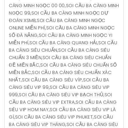
CÀNG MINH NGỌC 00 00
,
SOI CẦU BA CÀNG MINH
NGỌC 99
,
SOI CẦU BA CÀNG MINH NGỌC DỰ
ĐOÁN XSMB
,
SOI CẦU BA CÀNG MINH NGỌC
ONLINE MIỄN PHÍ
,
SOI CẦU BA CÀNG MINH NGỌC
SỐ ĐÀ NẴNG
,
SOI CẦU BA CÀNG MINH NGỌC YI
MIỄN PHÍ
,
SOI CẦU BA CÀNG QUANG HẢI
,
SOI CẦU
BA CÀNG SIÊU CHUẨN
,
SOI CẦU BA CÀNG SIÊU
CHUẨN 3 MIỀN
,
SOI CẦU BA CÀNG SIÊU CHUẨN
ĐỀ MIỀN BẮC
,
SOI CẦU BA CÀNG SIÊU CHUẨN SỐ
MIỀN BẮC
,
SOI CẦU BA CÀNG SIÊU CHUẨN XÁC
NHẤT
,
SOI CẦU BA CÀNG SIÊU VÍP
,
SOI CẦU BA
CÀNG SIÊU VIP 99
,
SOI CẦU BA CÀNG SIÊU VIP
999
,
SOI CẦU BA CÀNG SIÊU VIP BẠCH THỦ
,
SOI
CẦU BA CÀNG SIÊU VIP EXTRA
,
SOI CẦU BA CÀNG
SIÊU VIP HOM NAY
,
SOI CẦU BA CÀNG SIÊU VIP LÀ
GÌ
,
SOI CẦU BA CÀNG SIÊU VIP PHUKET
,
SOI CẦU
BA CÀNG SIÊU VIP THÁNG
,
SOI CẦU BA CÀNG SIÊU