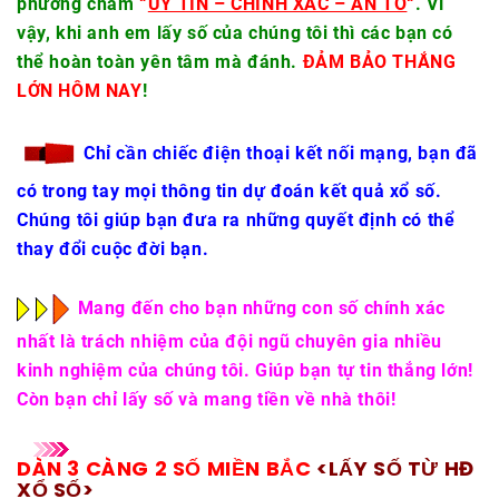
phương châm
“
UY TÍN – CHÍNH XÁC – ĂN TO
“
. Vì
vậy, khi anh em lấy số của chúng tôi thì các bạn có
thể hoàn toàn yên tâm mà đánh.
ĐẢM BẢO THẮNG
LỚN HÔM NAY
!
Chỉ cần chiếc điện thoại kết nối mạng, bạn đã
có trong tay mọi thông tin dự đoán kết quả xổ số.
Chúng tôi giúp bạn đưa ra những quyết định có thể
thay đổi cuộc đời bạn.
Mang đến cho bạn những con số chính xác
nhất là trách nhiệm của đội ngũ chuyên gia nhiều
kinh nghiệm của chúng tôi. Giúp bạn tự tin thắng lớn!
Còn bạn chỉ lấy số và mang tiền về nhà thôi!
DÀN 3 CÀNG 2 SỐ MIỀN BẮC
<LẤY SỐ TỪ HĐ
XỔ SỐ>