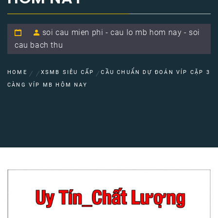
soi cau mien phi - cau lo mb hom nay - soi
cau bach thu
HOME
XSMB SIÊU CẤP
CẦU CHUẨN DỰ ĐOÁN VÍP CẶP 3
CÀNG VÍP MB HÔM NAY