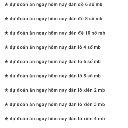
★ dự đoán ăn ngay hôm nay dàn đề 6 số mb
★ dự đoán ăn ngay hôm nay dàn đề 8 số mb
★ dự đoán ăn ngay hôm nay dàn đề 10 số mb
★ dự đoán ăn ngay hôm nay dàn lô 4 số mb
★ dự đoán ăn ngay hôm nay dàn lô 6 số mb
★ dự đoán ăn ngay hôm nay dàn lô 8 số mb
★ dự đoán ăn ngay hôm nay dàn lô xiên 2 mb
★ dự đoán ăn ngay hôm nay dàn lô xiên 3 mb
★ dự đoán ăn ngay hôm nay dàn lô xiên 4 mb