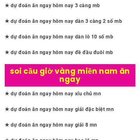
★ dự đoán ăn ngay hôm nay 3 càng mb
★ dự đoán ăn ngay hôm nay dàn 3 càng 2 số mb
★ dự đoán ăn ngay hôm nay dàn lô 10 số mb
★ dự đoán ăn ngay hôm nay đề đầu đuôi mb
soi cầu giờ vàng miền nam ăn
ngay
★ dự đoán ăn ngay hôm nay xỉu chủ mn
★ dự đoán ăn ngay hôm nay giải đặc biệt mn
★ dự đoán ăn ngay hôm nay giải 8 mn