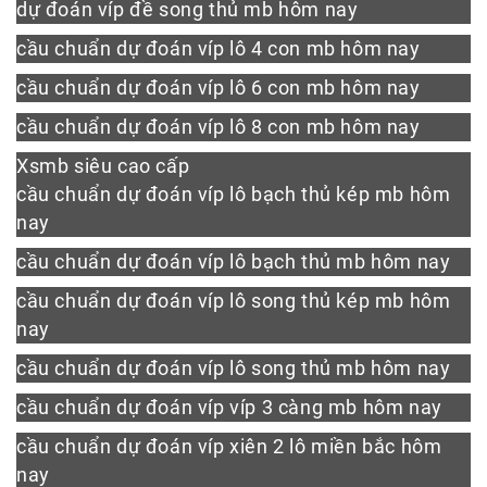
dự đoán víp đề song thủ mb hôm nay
cầu chuẩn dự đoán víp lô 4 con mb hôm nay
cầu chuẩn dự đoán víp lô 6 con mb hôm nay
cầu chuẩn dự đoán víp lô 8 con mb hôm nay
Xsmb siêu cao cấp
cầu chuẩn dự đoán víp lô bạch thủ kép mb hôm
nay
cầu chuẩn dự đoán víp lô bạch thủ mb hôm nay
cầu chuẩn dự đoán víp lô song thủ kép mb hôm
nay
cầu chuẩn dự đoán víp lô song thủ mb hôm nay
cầu chuẩn dự đoán víp víp 3 càng mb hôm nay
cầu chuẩn dự đoán víp xiên 2 lô miền bắc hôm
nay