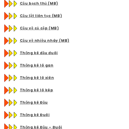
Cầu bạch thủ (MB)
Cầu lật liên tục (MB)
Cầu về cả cặp (MB)
Cầu về nhiều nháy (MB)
Thống kê đầu đuôi
Thống kê lô gan
Thống kê lô xiên
Thống kê lô kép
Thống kê Đầu
Thống kê Đuôi
Thống kê Đầu – Đuôi