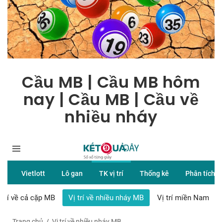
Cầu MB | Cầu MB hôm
nay | Cầu MB | Cầu về
nhiều nháy