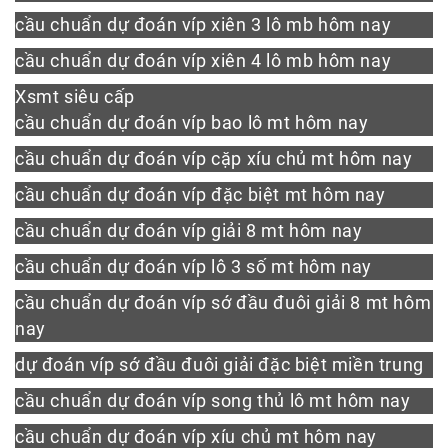
cầu chuẩn dự đoán víp xiên 3 lô mb hôm nay
cầu chuẩn dự đoán víp xiên 4 lô mb hôm nay
Xsmt siêu cấp
cầu chuẩn dự đoán víp bao lô mt hôm nay
cầu chuẩn dự đoán víp cặp xíu chủ mt hôm nay
cầu chuẩn dự đoán víp đặc biệt mt hôm nay
cầu chuẩn dự đoán víp giải 8 mt hôm nay
cầu chuẩn dự đoán víp lô 3 số mt hôm nay
cầu chuẩn dự đoán víp sớ đầu đuôi giải 8 mt hôm
nay
dự đoán víp sớ đầu đuôi giải đặc biệt miền trung
cầu chuẩn dự đoán víp song thủ lô mt hôm nay
cầu chuẩn dự đoán víp xíu chủ mt hôm nay