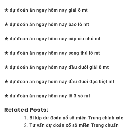
★
dự đoán ăn ngay hôm nay giải 8 mt
★
dự đoán ăn ngay hôm nay bao lô mt
★
dự đoán ăn ngay hôm nay cặp xỉu chủ mt
★
dự đoán ăn ngay hôm nay song thủ lô mt
★
dự đoán ăn ngay hôm nay đầu đuôi giải 8 mt
★
dự đoán ăn ngay hôm nay đầu đuôi đặc biệt mt
★
dự đoán ăn ngay hôm nay lô 3 số mt
Related Posts:
Bí kíp dự đoán xổ số miền Trung chính xác
Tư vấn dự đoán xổ số miền Trung chuẩn