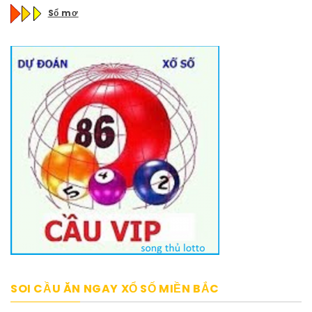
Sổ mơ
SOI CẦU ĂN NGAY XỔ SỐ MIỀN BẮC