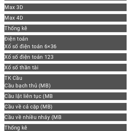
Max 3D
Max 4D
Thống kê
Điện toán
Xổ số điện toán 6×36
Xổ số điện toán 123
Xổ số thần tài
TK Cầu
Cầu bạch thủ (MB)
Cầu lật liên tục (MB
Cầu về cả cặp (MB)
Cầu về nhiều nháy (MB
Thống kê