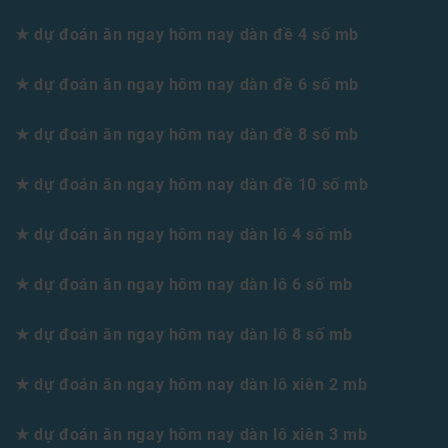
★ dự đoán ăn ngay hôm nay dàn đề 4 số mb
★ dự đoán ăn ngay hôm nay dàn đề 6 số mb
★ dự đoán ăn ngay hôm nay dàn đề 8 số mb
★ dự đoán ăn ngay hôm nay dàn đề 10 số mb
★ dự đoán ăn ngay hôm nay dàn lô 4 số mb
★ dự đoán ăn ngay hôm nay dàn lô 6 số mb
★ dự đoán ăn ngay hôm nay dàn lô 8 số mb
★ dự đoán ăn ngay hôm nay dàn lô xiên 2 mb
★ dự đoán ăn ngay hôm nay dàn lô xiên 3 mb