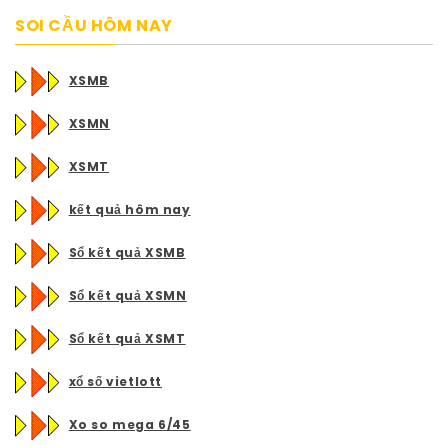
SOI CẦU HÔM NAY
XSMB
XSMN
XSMT
kết quả hôm nay
Sổ kết quả XSMB
Sổ kết quả XSMN
Sổ kết quả XSMT
xổ số vietlott
Xo so mega 6/45