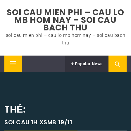
Skip
SOI CAU MIEN PHI – CAU LO
to
MB HOM NAY – SOI CAU
content
BACH THU
soi cau mien phi – cau lo mb hom nay – soi cau bach
thu
Popular News
Primary
Menu
THẺ:
SOI CAU 1H XSMB 19/11