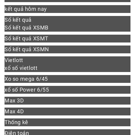
kết quả hôm nay
Sổ kết quả
Sổ kết quả XSMB
Sổ kết quả XSMT
Sổ kết quả XSMN
Vietlott
xổ số vietlott
Xo so mega 6/45
xổ số Power 6/55
Max 3D
Max 4D
Thống kê
Điện toán