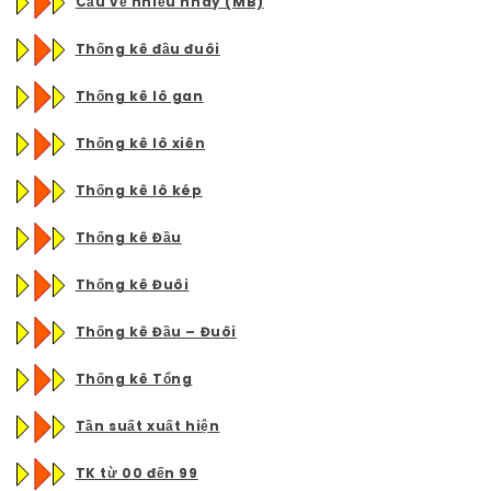
Cầu về nhiều nháy (MB)
Thống kê đầu đuôi
Thống kê lô gan
Thống kê lô xiên
Thống kê lô kép
Thống kê Đầu
Thống kê Đuôi
Thống kê Đầu – Đuôi
Thống kê Tổng
Tần suất xuất hiện
TK từ 00 đến 99