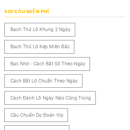
SOI CẦU MIỄN PHÍ
Bạch Thủ Lô Khung 2 Ngày
Bạch Thủ Lô Kép Miền Bắc
Bạc Nhớ - Cách Bắt Số Theo Ngày
Cách Bắt Lô Chuẩn Theo Ngày
Cách Đánh Lô Ngày Nào Cũng Trúng
Cầu Chuẩn Dự Đoán Víp