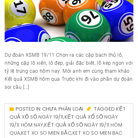
Dự đoán XSMB 19/11 Chọn ra các cặp bạch thủ lô,
những cặp lô xiên, lô đẹp, giải đặc biêt, lô kép ngon với
tỷ lệ trúng cao hôm nay. Mời anh em cùng tham khảo
Kết quả XSMB hôm qua Trước khi đi vào phần dự đoán
soi cầu […]
POSTED IN CHƯA PHÂN LOẠI
TAGGED
KẾT
QUẢ XỔ SỐ NGÀY 19/11
,
KẾT QUẢ XỔ SỐ NGÀY
19/11 HÔM NAY
,
KẾT QUẢ XỔ SỐ NGÀY 19/11 HÔM
QUA
,
KET XO SO MIEN BẮC
,
KET XO SO MIEN BAC