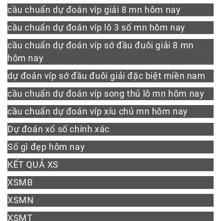
cầu chuẩn dự đoán víp giải 8 mn hôm nay
cầu chuẩn dự đoán víp lô 3 số mn hôm nay
cầu chuẩn dự đoán víp sớ đầu đuôi giải 8 mn
hôm nay
dự đoán víp sớ đầu đuôi giải đặc biệt miền nam
cầu chuẩn dự đoán víp song thủ lô mn hôm nay
cầu chuẩn dự đoán víp xíu chủ mn hôm nay
Dự đoán xổ số chính xác
Số gì đẹp hôm nay
KẾT QUẢ XS
XSMB
XSMN
XSMT