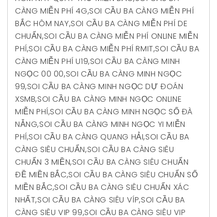
CÀNG MIỄN PHÍ 4G
,
SOI CẦU BA CÀNG MIỄN PHÍ
BẮC HÔM NAY
,
SOI CẦU BA CÀNG MIỄN PHÍ DE
CHUẨN
,
SOI CẦU BA CÀNG MIỄN PHÍ ONLINE MIỄN
PHÍ
,
SOI CẦU BA CÀNG MIỄN PHÍ RMIT
,
SOI CẦU BA
CÀNG MIỄN PHÍ U19
,
SOI CẦU BA CÀNG MINH
NGỌC 00 00
,
SOI CẦU BA CÀNG MINH NGỌC
99
,
SOI CẦU BA CÀNG MINH NGỌC DỰ ĐOÁN
XSMB
,
SOI CẦU BA CÀNG MINH NGỌC ONLINE
MIỄN PHÍ
,
SOI CẦU BA CÀNG MINH NGỌC SỐ ĐÀ
NẴNG
,
SOI CẦU BA CÀNG MINH NGỌC YI MIỄN
PHÍ
,
SOI CẦU BA CÀNG QUANG HẢI
,
SOI CẦU BA
CÀNG SIÊU CHUẨN
,
SOI CẦU BA CÀNG SIÊU
CHUẨN 3 MIỀN
,
SOI CẦU BA CÀNG SIÊU CHUẨN
ĐỀ MIỀN BẮC
,
SOI CẦU BA CÀNG SIÊU CHUẨN SỐ
MIỀN BẮC
,
SOI CẦU BA CÀNG SIÊU CHUẨN XÁC
NHẤT
,
SOI CẦU BA CÀNG SIÊU VÍP
,
SOI CẦU BA
CÀNG SIÊU VIP 99
,
SOI CẦU BA CÀNG SIÊU VIP