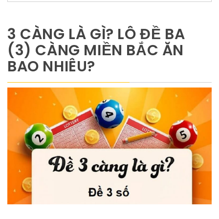
3 CÀNG LÀ GÌ? LÔ ĐỀ BA
(3) CÀNG MIỀN BẮC ĂN
BAO NHIÊU?