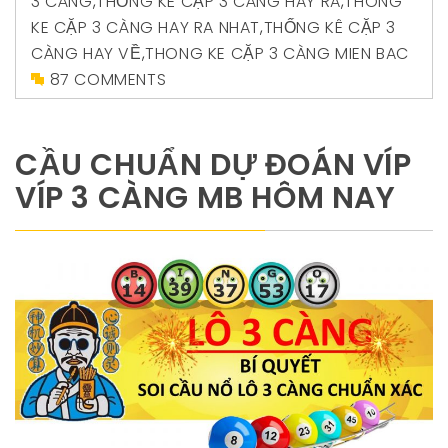
3 CÀNG
,
THỐNG KÊ CẶP 3 CÀNG HAY RA
,
THONG
KE CẶP 3 CÀNG HAY RA NHAT
,
THỐNG KÊ CẶP 3
CÀNG HAY VỀ
,
THONG KE CẶP 3 CÀNG MIEN BAC
87 COMMENTS
CẦU CHUẨN DỰ ĐOÁN VÍP
VÍP 3 CÀNG MB HÔM NAY