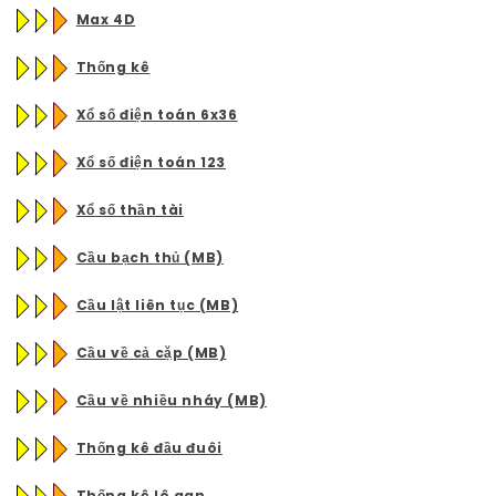
Max 4D
Thống kê
Xổ số điện toán 6x36
Xổ số điện toán 123
Xổ số thần tài
Cầu bạch thủ (MB)
Cầu lật liên tục (MB)
Cầu về cả cặp (MB)
Cầu về nhiều nháy (MB)
Thống kê đầu đuôi
Thống kê lô gan