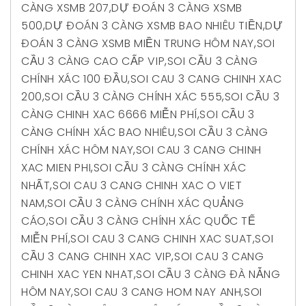
CÀNG XSMB 207
,
DỰ ĐOÁN 3 CÀNG XSMB
500
,
DỰ ĐOÁN 3 CÀNG XSMB BAO NHIÊU TIỀN
,
DỰ
ĐOÁN 3 CÀNG XSMB MIỀN TRUNG HÔM NAY
,
SOI
CẦU 3 CÀNG CAO CẤP VIP
,
SOI CẦU 3 CÀNG
CHÍNH XÁC 100 ĐẦU
,
SOI CAU 3 CANG CHINH XAC
200
,
SOI CẦU 3 CÀNG CHÍNH XÁC 555
,
SOI CẦU 3
CÀNG CHINH XAC 6666 MIỄN PHÍ
,
SOI CẦU 3
CÀNG CHÍNH XÁC BAO NHIÊU
,
SOI CẦU 3 CÀNG
CHÍNH XÁC HÔM NAY
,
SOI CAU 3 CANG CHINH
XAC MIEN PHI
,
SOI CẦU 3 CÀNG CHÍNH XÁC
NHẤT
,
SOI CAU 3 CANG CHINH XAC O VIET
NAM
,
SOI CẦU 3 CÀNG CHÍNH XÁC QUẢNG
CÁO
,
SOI CẦU 3 CÀNG CHÍNH XÁC QUỐC TẾ
MIỄN PHÍ
,
SOI CAU 3 CANG CHINH XAC SUAT
,
SOI
CẦU 3 CANG CHINH XAC VIP
,
SOI CAU 3 CANG
CHINH XAC YEN NHAT
,
SOI CẦU 3 CÀNG ĐÀ NẴNG
HÔM NAY
,
SOI CAU 3 CANG HOM NAY ANH
,
SOI