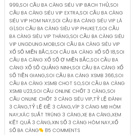
999
,
SOI CẦU BA CÀNG SIÊU VIP BẠCH THỦ
,
SOI
CẦU BA CÀNG SIÊU VIP EXTRA
,
SOI CẦU BA CÀNG
SIÊU VIP HOM NAY
,
SOI CẦU BA CÀNG SIÊU VIP LÀ
GÌ
,
SOI CẦU BA CÀNG SIÊU VIP PHUKET
,
SOI CẦU
BA CÀNG SIÊU VIP THÁNG
,
SOI CẦU BA CÀNG SIÊU
VIP UNGDUNG.MOBI
,
SOI CẦU BA CÀNG SIÊU VIP
XỔ SỐ MIỀN BẮC
,
SOI CẦU BA CÀNG XỔ SỐ 18
,
SOI
CẦU BA CÀNG XỔ SỐ Ơ MIỀN BẮC
,
SOI CẦU BA
CÀNG XỔ SỐ QUẢNG NINH
,
SOI CẦU BA CÀNG XỔ
SỐ TIỀN GIANG
,
SOI CẦU BA CÀNG XSMB 366
,
SOI
CẦU BA CÀNG XSMB CHOT SO
,
SOI CẦU BA CÀNG
XSMB U23
,
SOI CẦU ONLINE CHỐT 3 CÀNG
,
SOI
CẦU ONLINE CHỐT 3 CÀNG SIÊU VIP
,
TỶ LỆ ĐÁNH
3 CÀNG
,
TỶ LỆ ĐỀ 3 CÀNG
,
VÍP 3 CÀNG MB HÔM
NAY
,
XÁC SUẤT TRÚNG 3 CÀNG
,
XE BA CÀNG
,
XEM
KẾT QUẢ 3 CÀNG
,
XIN SỐ 3 CÀNG HÔM NAY
,
XỔ
SỐ BA CÀNG
85 COMMENTS