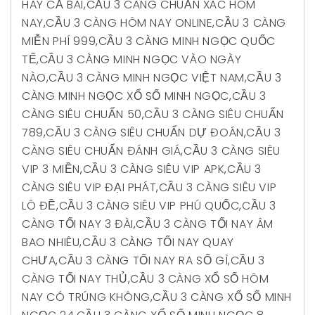
HAY CẢ BÀI
,
CẦU 3 CÀNG CHUẨN XÁC HÔM
NAY
,
CẦU 3 CÀNG HÔM NAY ONLINE
,
CẦU 3 CÀNG
MIỄN PHÍ 999
,
CẦU 3 CÀNG MINH NGỌC QUỐC
TẾ
,
CẦU 3 CÀNG MINH NGỌC VÀO NGÀY
NÀO
,
CẦU 3 CÀNG MINH NGỌC VIỆT NAM
,
CẦU 3
CÀNG MINH NGỌC XỔ SỐ MINH NGỌC
,
CẦU 3
CÀNG SIÊU CHUẨN 50
,
CẦU 3 CÀNG SIÊU CHUẨN
789
,
CẦU 3 CÀNG SIÊU CHUẨN DỰ ĐOÁN
,
CẦU 3
CÀNG SIÊU CHUẨN ĐÁNH GIÁ
,
CẦU 3 CÀNG SIÊU
VIP 3 MIỀN
,
CẦU 3 CÀNG SIÊU VIP APK
,
CẦU 3
CÀNG SIÊU VIP ĐẠI PHÁT
,
CẦU 3 CÀNG SIÊU VIP
LÔ ĐỀ
,
CẦU 3 CÀNG SIÊU VIP PHÚ QUỐC
,
CẦU 3
CÀNG TỐI NAY 3 ĐÀI
,
CẦU 3 CÀNG TỐI NAY ÂM
BAO NHIÊU
,
CẦU 3 CÀNG TỐI NAY QUAY
CHƯA
,
CẦU 3 CÀNG TỐI NAY RA SỐ GÌ
,
CẦU 3
CÀNG TỐI NAY THỦ
,
CẦU 3 CÀNG XỔ SỐ HÔM
NAY CÓ TRÚNG KHÔNG
,
CẦU 3 CÀNG XỔ SỐ MINH