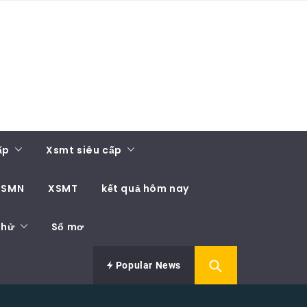
ấp
Xsmt siêu cấp
XSMN
XSMT
kết quả hôm nay
thử
Sổ mơ
Popular News