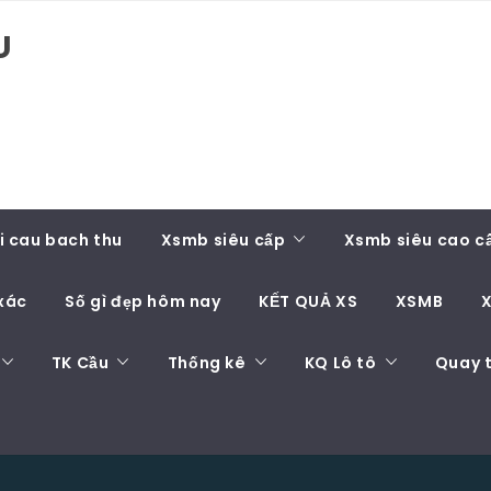
U
i cau bach thu
Xsmb siêu cấp
Xsmb siêu cao c
 xác
Số gì đẹp hôm nay
KẾT QUẢ XS
XSMB
TK Cầu
Thống kê
KQ Lô tô
Quay 