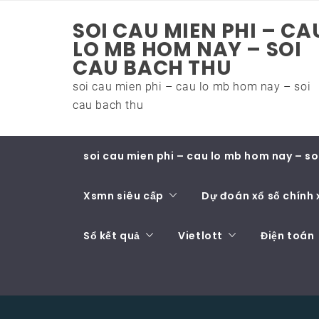
Skip
SOI CAU MIEN PHI – CA
to
LO MB HOM NAY – SOI
content
CAU BACH THU
soi cau mien phi – cau lo mb hom nay – soi
cau bach thu
soi cau mien phi – cau lo mb hom nay – so
Xsmn siêu cấp
Dự đoán xổ số chính
Sổ kết quả
Vietlott
Điện toán