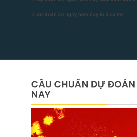
★
dự đoán ăn ngay hôm nay lô 3 số mt
CẦU CHUẨN DỰ ĐOÁN 
NAY