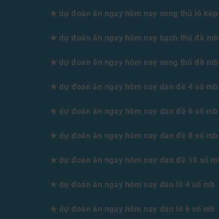
★ dự đoán ăn ngay hôm nay song thủ lô ké
★ dự đoán ăn ngay hôm nay bạch thủ đề mb
★ dự đoán ăn ngay hôm nay song thủ đề mb
★ dự đoán ăn ngay hôm nay dàn đề 4 số mb
★ dự đoán ăn ngay hôm nay dàn đề 6 số mb
★ dự đoán ăn ngay hôm nay dàn đề 8 số mb
★ dự đoán ăn ngay hôm nay dàn đề 10 số m
★ dự đoán ăn ngay hôm nay dàn lô 4 số mb
★ dự đoán ăn ngay hôm nay dàn lô 6 số mb