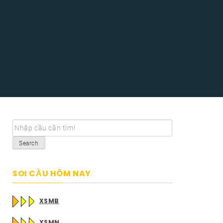
Search
SOI CẦU HÔM NAY
XSMB
XSMN