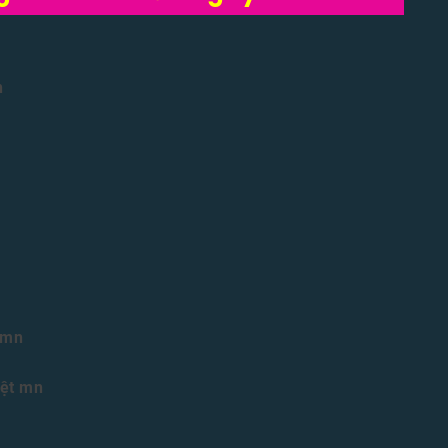
n
 mn
iệt mn