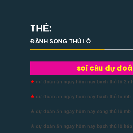
THẺ:
ĐÁNH SONG THỦ LÔ
soi cầu dự đo
★
dự đoán ăn ngay hôm nay bạch thủ lô 2 n
★
dự đoán ăn ngay hôm nay bạch thủ lô mb
★ dự đoán ăn ngay hôm nay song thủ lô mb
★ dự đoán ăn ngay hôm nay bạch thủ lô ké