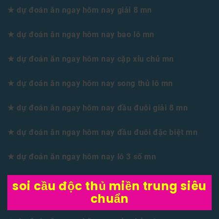
★ dự đoán ăn ngay hôm nay giải 8 mn
★ dự đoán ăn ngay hôm nay bao lô mn
★ dự đoán ăn ngay hôm nay cặp xỉu chủ mn
★ dự đoán ăn ngay hôm nay song thủ lô mn
★ dự đoán ăn ngay hôm nay đầu đuôi giải 8 mn
★ dự đoán ăn ngay hôm nay đầu đuôi đặc biệt mn
★ dự đoán ăn ngay hôm nay lô 3 số mn
soi cầu độc thủ miền trung siêu
chuẩn