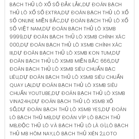
BẠCH THỦ LÔ XỔ SỐ ĐẮK LẮK
,
DỰ ĐOÁN BẠCH
THỦ LÔ XỔ SỐ EXTRA
,
DỰ ĐOÁN BẠCH THỦ LÔ XỔ
SỐ ONLINE MIỀN BẮC
,
DỰ ĐOÁN BẠCH THỦ LÔ XỔ
SỐ VIỆT NAM
,
DỰ ĐOÁN BẠCH THỦ LÔ XSMB
9999
,
DỰ ĐOÁN BẠCH THỦ LÔ XSMB CHÍNH XÁC
000
,
DỰ ĐOÁN BẠCH THỦ LÔ XSMB CHÍNH XÁC
III
,
DỰ ĐOÁN BẠCH THỦ LÔ XSMB KON TUM
,
DỰ
ĐOÁN BẠCH THỦ LÔ XSMB MIỀN BẮC 666
,
DỰ
ĐOÁN BẠCH THỦ LÔ XSMB SIÊU CHUẨN BẠC
LIÊU
,
DỰ ĐOÁN BẠCH THỦ LÔ XSMB SIÊU CHUẨN
QUAY LẠI
,
DỰ ĐOÁN BẠCH THỦ LÔ XSMB SIÊU
CHUẨN YOUTUBE
,
DỰ ĐOÁN BẠCH THỦ LÔ XSMB
VINA24H
,
DỰ ĐOÁN BẠCH THỦ LÔ XSMB XỔ
SỐ
,
DỰ ĐOÁN BẠCH THỦ LÔ XSMB YES
,
DỰ ĐOÁN
LÔ BẠCH THỦ MB
,
DỰ ĐOÁN VÍP LÔ BẠCH THỦ
MB
,
ĐỘC THỦ LÔ VÀ BẠCH THỦ LÔ LÀ GÌ
,
LÔ BẠCH
THỦ MB HÔM NAY
,
LÔ BẠCH THỦ XIÊN 2
,
LOTO