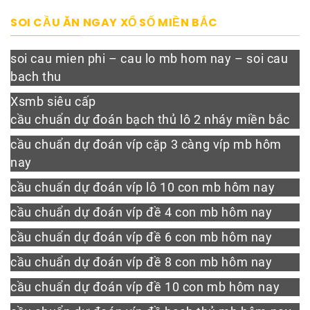
SOI CẦU ĂN NGAY XỔ SỐ MIỀN BẮC
soi cau mien phi – cau lo mb hom nay – soi cau
bach thu
Xsmb siêu cấp
cầu chuẩn dự đoán bạch thủ lô 2 nháy miền bắc
cầu chuẩn dự đoán víp cặp 3 càng víp mb hôm
nay
cầu chuẩn dự đoán víp lô 10 con mb hôm nay
cầu chuẩn dự đoán víp đề 4 con mb hôm nay
cầu chuẩn dự đoán víp đề 6 con mb hôm nay
cầu chuẩn dự đoán víp đề 8 con mb hôm nay
cầu chuẩn dự đoán víp đề 10 con mb hôm nay