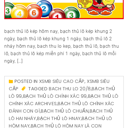
bạch thủ lô kép hôm nay, bạch thủ lô kép khung 2
ngày, bạch thủ lô kép khung 1 ngày, bạch thủ lô 2
nháy hôm nay, bach thu lo kep, bạch thủ lô, bạch thu
lô, bạch thủ lô kép miễn phí 1 ngày, bạch thủ lô mỗi
ngày, […]
POSTED IN
XSMB SIÊU CAO CẤP
,
XSMB SIÊU
CẤP
TAGGED
BACH THU LO 20/8
,
BẠCH THỦ
LÔ 99
,
BẠCH THỦ LÔ CHÍNH XÁC 99
,
BẠCH THỦ LÔ
CHÍNH XÁC ARCHIVES
,
BẠCH THỦ LÔ CHÍNH XÁC
ĐÁNH CON GÌ
,
BẠCH THỦ LÔ CHUẨN
,
BẠCH THỦ
LÔ HAI NHÁY
,
BẠCH THỦ LÔ HNAY
,
BẠCH THỦ LÔ
HÔM NAY
,
BẠCH THỦ LÔ HÔM NAY LÀ CON