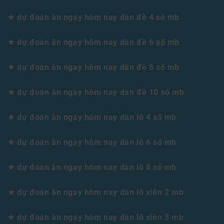
★ dự đoán ăn ngay hôm nay dàn đề 4 số mb
★ dự đoán ăn ngay hôm nay dàn đề 6 số mb
★ dự đoán ăn ngay hôm nay dàn đề 8 số mb
★ dự đoán ăn ngay hôm nay dàn đề 10 số mb
★ dự đoán ăn ngay hôm nay dàn lô 4 số mb
★ dự đoán ăn ngay hôm nay dàn lô 6 số mb
★ dự đoán ăn ngay hôm nay dàn lô 8 số mb
★ dự đoán ăn ngay hôm nay dàn lô xiên 2 mb
★ dự đoán ăn ngay hôm nay dàn lô xiên 3 mb