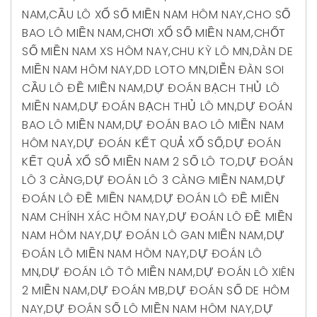
NAM
,
CẦU LÔ XỔ SỐ MIỀN NAM HÔM NAY
,
CHO SỐ
BAO LÔ MIỀN NAM
,
CHƠI XỔ SỐ MIỀN NAM
,
CHỐT
SỐ MIỀN NAM XS HÔM NAY
,
CHU KỲ LÔ MN
,
DÀN DE
MIỀN NAM HÔM NAY
,
DD LOTO MN
,
DIỄN ĐÀN SOI
CẦU LÔ ĐỀ MIỀN NAM
,
DỰ ĐOÁN BẠCH THỦ LÔ
MIỀN NAM
,
DỰ ĐOÁN BẠCH THỦ LÔ MN
,
DỰ ĐOÁN
BAO LÔ MIỀN NAM
,
DỰ ĐOÁN BAO LÔ MIỀN NAM
HÔM NAY
,
DỰ ĐOÁN KẾT QUẢ XỔ SỐ
,
DỰ ĐOÁN
KẾT QUẢ XỔ SỐ MIỀN NAM 2 SỐ LÔ TO
,
DỰ ĐOÁN
LÔ 3 CÀNG
,
DỰ ĐOÁN LÔ 3 CÀNG MIỀN NAM
,
DỰ
ĐOÁN LÔ ĐỀ MIỀN NAM
,
DỰ ĐOÁN LÔ ĐỀ MIỀN
NAM CHÍNH XÁC HÔM NAY
,
DỰ ĐOÁN LÔ ĐỀ MIỀN
NAM HÔM NAY
,
DỰ ĐOÁN LÔ GAN MIỀN NAM
,
DỰ
ĐOÁN LÔ MIỀN NAM HÔM NAY
,
DỰ ĐOÁN LÔ
MN
,
DỰ ĐOÁN LÔ TÔ MIỀN NAM
,
DỰ ĐOÁN LÔ XIÊN
2 MIỀN NAM
,
DỰ ĐOÁN MB
,
DỰ ĐOÁN SỐ DE HÔM
NAY
,
DỰ ĐOÁN SỐ LÔ MIỀN NAM HÔM NAY
,
DỰ