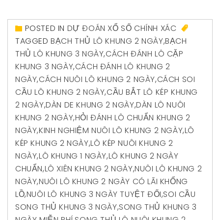
POSTED IN
DỰ ĐOÁN XỔ SỐ CHÍNH XÁC
TAGGED
BẠCH THỦ LÔ KHUNG 2 NGÀY
,
BẠCH
THỦ LÔ KHUNG 3 NGÀY
,
CÁCH ĐÁNH LÔ CẶP
KHUNG 3 NGÀY
,
CÁCH ĐÁNH LÔ KHUNG 2
NGÀY
,
CÁCH NUÔI LÔ KHUNG 2 NGÀY
,
CÁCH SOI
CẦU LÔ KHUNG 2 NGÀY
,
CẦU BẮT LÔ KÉP KHUNG
2 NGÀY
,
DÀN DE KHUNG 2 NGÀY
,
DÀN LÔ NUÔI
KHUNG 2 NGÀY
,
HỎI ĐÁNH LÔ CHUẨN KHUNG 2
NGÀY
,
KINH NGHIỆM NUÔI LÔ KHUNG 2 NGÀY
,
LÔ
KÉP KHUNG 2 NGÀY
,
LÔ KÉP NUÔI KHUNG 2
NGÀY
,
LÔ KHUNG 1 NGÀY
,
LÔ KHUNG 2 NGÀY
CHUẨN
,
LÔ XIÊN KHUNG 2 NGÀY
,
NUÔI LÔ KHUNG 2
NGÀY
,
NUÔI LÔ KHUNG 2 NGÀY CÓ LÃI KHỔNG
LỒ
,
NUÔI LÔ KHUNG 3 NGÀY TUYỆT ĐỐI
,
SOI CẦU
SONG THỦ KHUNG 3 NGÀY
,
SONG THỦ KHUNG 3
NGÀY MIỄN PHÍ
,
SONG THỦ LÔ NUÔI KHUNG 2