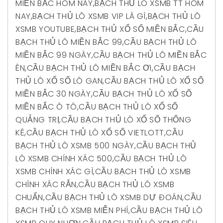
MIỀN BẮC HÔM NAY
,
BẠCH THỦ LÔ XSMB TT HÔM
NAY
,
BẠCH THỦ LÔ XSMB VIP LÀ GÌ
,
BẠCH THỦ LÔ
XSMB YOUTUBE
,
BẠCH THỦ XỔ SỐ MIỀN BẮC
,
CẦU
BẠCH THỦ LÔ MIỀN BẮC 99
,
CẦU BẠCH THỦ LÔ
MIỀN BẮC 99 NGÀY
,
CẦU BẠCH THỦ LÔ MIỀN BẮC
ÊN
,
CẦU BẠCH THỦ LÔ MIỀN BẮC ƠI
,
CẦU BẠCH
THỦ LÔ XỔ SỐ LÔ GAN
,
CẦU BẠCH THỦ LÔ XỔ SỐ
MIỀN BẮC 30 NGÀY
,
CẦU BẠCH THỦ LÔ XỔ SỐ
MIỀN BẮC Ô TÔ
,
CẦU BẠCH THỦ LÔ XỔ SỐ
QUẢNG TRỊ
,
CẦU BẠCH THỦ LÔ XỔ SỐ THỐNG
KÊ
,
CẦU BẠCH THỦ LÔ XỔ SỐ VIETLOTT
,
CẦU
BẠCH THỦ LÔ XSMB 500 NGÀY
,
CẦU BẠCH THỦ
LÔ XSMB CHÍNH XÁC 500
,
CẦU BẠCH THỦ LÔ
XSMB CHÍNH XÁC GÌ
,
CẦU BẠCH THỦ LÔ XSMB
CHÍNH XÁC RẮN
,
CẦU BẠCH THỦ LÔ XSMB
CHUẨN
,
CẦU BẠCH THỦ LÔ XSMB DỰ ĐOÁN
,
CẦU
BẠCH THỦ LÔ XSMB MIỄN PHÍ
,
CẦU BẠCH THỦ LÔ