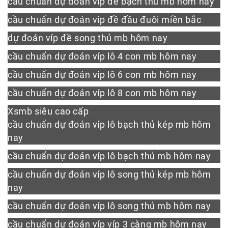
cầu chuẩn dự đoán víp đề bạch thủ mb hôm nay
cầu chuẩn dự đoán víp đề đầu đuôi miền bắc
dự đoán víp đề song thủ mb hôm nay
cầu chuẩn dự đoán víp lô 4 con mb hôm nay
cầu chuẩn dự đoán víp lô 6 con mb hôm nay
cầu chuẩn dự đoán víp lô 8 con mb hôm nay
Xsmb siêu cao cấp
cầu chuẩn dự đoán víp lô bạch thủ kép mb hôm
nay
cầu chuẩn dự đoán víp lô bạch thủ mb hôm nay
cầu chuẩn dự đoán víp lô song thủ kép mb hôm
nay
cầu chuẩn dự đoán víp lô song thủ mb hôm nay
cầu chuẩn dự đoán víp víp 3 càng mb hôm nay