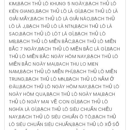
KIM
,
BẠCH THỦ LÔ KHUNG 5 NGÀY
,
BẠCH THỦ LÔ
KIÊN GIANG
,
BẠCH THỦ LÔ LÀ GÌ
,
BẠCH THỦ LÔ LÀ
GIẢI MẤY
,
BẠCH THỦ LÔ LÀ GIẢI NÀO
,
BẠCH THỦ
LÔ LÀ J
,
BẠCH THỦ LÔ LÀ NTN
,
BẠCH THỦ LÔ LÀ
SAO
,
BẠCH THỦ LÔ LÓT LÀ GÌ
,
BẠCH THỦ LÔ
MB
,
BẠCH THỦ LÔ MIỀN BẮC
,
BẠCH THỦ LÔ MIỀN
BẮC 7 NGÀY
,
BẠCH THỦ LÔ MIỀN BẮC LÀ GÌ
,
BẠCH
THỦ LÔ MIỀN BẮC NGÀY HÔM NAY
,
BẠCH THỦ LÔ
MIỀN BẮC NGÀY MAI
,
BACH THU LO MIEN
NAM
,
BẠCH THỦ LÔ MIỄN PHÍ
,
BẠCH THỦ LÔ MIỀN
TRUNG
,
BẠCH THỦ LÔ MN
,
BẠCH THỦ LÔ NẰM Ở
ĐÂU
,
BẠCH THỦ LÔ NGÀY HÔM NAY
,
BẠCH THỦ LÔ
NGÀY HÔM QUA
,
BẠCH THỦ LÔ NGÀY MAI
,
BẠCH
THỦ LÔ NGÀY MAI VỀ CON GÌ
,
BẠCH THỦ LÔ
NGHĨA LÀ GÌ
,
BẠCH THỦ LÔ SIÊU CHUẨN CHIỀU
NAY
,
BẠCH THỦ LÔ SIÊU CHUẨN Ô TÔ
,
BẠCH THỦ
LÔ SIÊU CHUẨN SIÊU CHUẨN
,
BẠCH THỦ LÔ XỔ SỐ