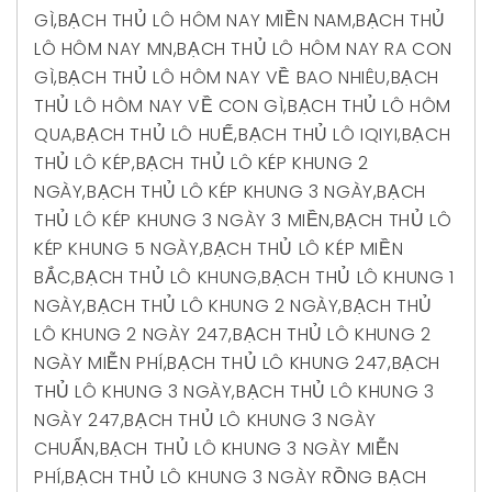
GÌ
,
BẠCH THỦ LÔ HÔM NAY MIỀN NAM
,
BẠCH THỦ
LÔ HÔM NAY MN
,
BẠCH THỦ LÔ HÔM NAY RA CON
GÌ
,
BẠCH THỦ LÔ HÔM NAY VỀ BAO NHIÊU
,
BẠCH
THỦ LÔ HÔM NAY VỀ CON GÌ
,
BẠCH THỦ LÔ HÔM
QUA
,
BẠCH THỦ LÔ HUẾ
,
BẠCH THỦ LÔ IQIYI
,
BẠCH
THỦ LÔ KÉP
,
BẠCH THỦ LÔ KÉP KHUNG 2
NGÀY
,
BẠCH THỦ LÔ KÉP KHUNG 3 NGÀY
,
BẠCH
THỦ LÔ KÉP KHUNG 3 NGÀY 3 MIỀN
,
BẠCH THỦ LÔ
KÉP KHUNG 5 NGÀY
,
BẠCH THỦ LÔ KÉP MIỀN
BẮC
,
BẠCH THỦ LÔ KHUNG
,
BẠCH THỦ LÔ KHUNG 1
NGÀY
,
BẠCH THỦ LÔ KHUNG 2 NGÀY
,
BẠCH THỦ
LÔ KHUNG 2 NGÀY 247
,
BẠCH THỦ LÔ KHUNG 2
NGÀY MIỄN PHÍ
,
BẠCH THỦ LÔ KHUNG 247
,
BẠCH
THỦ LÔ KHUNG 3 NGÀY
,
BẠCH THỦ LÔ KHUNG 3
NGÀY 247
,
BẠCH THỦ LÔ KHUNG 3 NGÀY
CHUẨN
,
BẠCH THỦ LÔ KHUNG 3 NGÀY MIỄN
PHÍ
,
BẠCH THỦ LÔ KHUNG 3 NGÀY RỒNG BẠCH