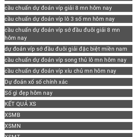
cầu chuẩn dự đoán víp giải 8 mn hôm nay
cầu chuẩn dự đoán víp lô 3 số mn hôm nay
cầu chuẩn dự đoán víp sớ đầu đuôi giải 8 mn
hôm nay
dự đoán víp sớ đầu đuôi giải đặc biệt miền nam
cầu chuẩn dự đoán víp song thủ lô mn hôm nay
cầu chuẩn dự đoán víp xíu chủ mn hôm nay
Dự đoán xổ số chính xác
Số gì đẹp hôm nay
KẾT QUẢ XS
XSMB
XSMN
XSMT