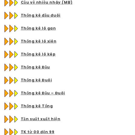
Cầu về nhiều nháy (MB)
Thống kê đầu đuôi
Thống kê lô gan
Thống kê lô xiên
Thống kê lô kép
Thống kê Đầu
Thống kê Đuôi
Thống kê Đầu – Đuôi
Thống kê Tổng
Tần suất xuất hiện
TK từ 00 đến 99