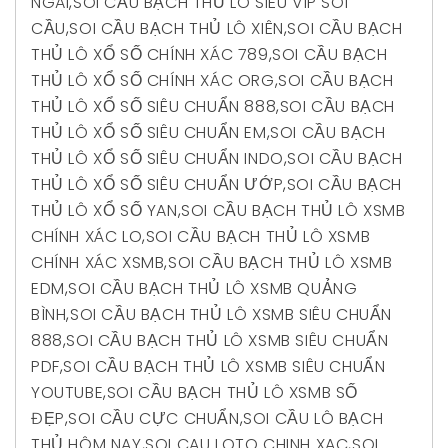
NGÃI
,
SOI CẦU BẠCH THỦ LÔ SIÊU VIP SOI
CẦU
,
SOI CẦU BẠCH THỦ LÔ XIÊN
,
SOI CẦU BẠCH
THỦ LÔ XỔ SỐ CHÍNH XÁC 789
,
SOI CẦU BẠCH
THỦ LÔ XỔ SỐ CHÍNH XÁC ORG
,
SOI CẦU BẠCH
THỦ LÔ XỔ SỐ SIÊU CHUẨN 888
,
SOI CẦU BẠCH
THỦ LÔ XỔ SỐ SIÊU CHUẨN EM
,
SOI CẦU BẠCH
THỦ LÔ XỔ SỐ SIÊU CHUẨN INDO
,
SOI CẦU BẠCH
THỦ LÔ XỔ SỐ SIÊU CHUẨN ƯỚP
,
SOI CẦU BẠCH
THỦ LÔ XỔ SỐ YAN
,
SOI CẦU BẠCH THỦ LÔ XSMB
CHÍNH XÁC LO
,
SOI CẦU BẠCH THỦ LÔ XSMB
CHÍNH XÁC XSMB
,
SOI CẦU BẠCH THỦ LÔ XSMB
EDM
,
SOI CẦU BẠCH THỦ LÔ XSMB QUẢNG
BÌNH
,
SOI CẦU BẠCH THỦ LÔ XSMB SIÊU CHUẨN
888
,
SOI CẦU BẠCH THỦ LÔ XSMB SIÊU CHUẨN
PDF
,
SOI CẦU BẠCH THỦ LÔ XSMB SIÊU CHUẨN
YOUTUBE
,
SOI CẦU BẠCH THỦ LÔ XSMB SỐ
ĐẸP
,
SOI CẦU CỰC CHUẨN
,
SOI CẦU LÔ BẠCH
THỦ HÔM NAY
,
SOI CAU LOTO CHINH XAC
,
SOI