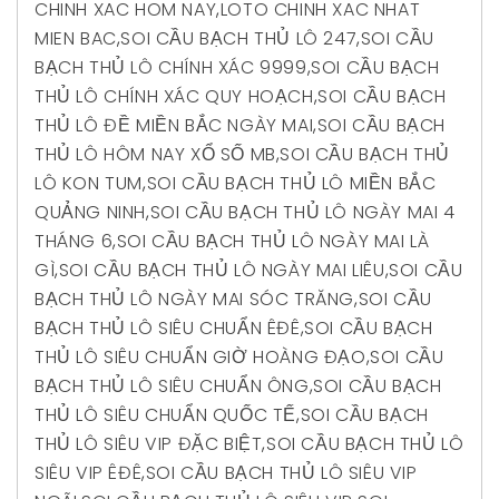
CHINH XAC HOM NAY
,
LOTO CHINH XAC NHAT
MIEN BAC
,
SOI CẦU BẠCH THỦ LÔ 247
,
SOI CẦU
BẠCH THỦ LÔ CHÍNH XÁC 9999
,
SOI CẦU BẠCH
THỦ LÔ CHÍNH XÁC QUY HOẠCH
,
SOI CẦU BẠCH
THỦ LÔ ĐỀ MIỀN BẮC NGÀY MAI
,
SOI CẦU BẠCH
THỦ LÔ HÔM NAY XỔ SỐ MB
,
SOI CẦU BẠCH THỦ
LÔ KON TUM
,
SOI CẦU BẠCH THỦ LÔ MIỀN BẮC
QUẢNG NINH
,
SOI CẦU BẠCH THỦ LÔ NGÀY MAI 4
THÁNG 6
,
SOI CẦU BẠCH THỦ LÔ NGÀY MAI LÀ
GÌ
,
SOI CẦU BẠCH THỦ LÔ NGÀY MAI LIÊU
,
SOI CẦU
BẠCH THỦ LÔ NGÀY MAI SÓC TRĂNG
,
SOI CẦU
BẠCH THỦ LÔ SIÊU CHUẨN ÊĐÊ
,
SOI CẦU BẠCH
THỦ LÔ SIÊU CHUẨN GIỜ HOÀNG ĐẠO
,
SOI CẦU
BẠCH THỦ LÔ SIÊU CHUẨN ÔNG
,
SOI CẦU BẠCH
THỦ LÔ SIÊU CHUẨN QUỐC TẾ
,
SOI CẦU BẠCH
THỦ LÔ SIÊU VIP ĐẶC BIỆT
,
SOI CẦU BẠCH THỦ LÔ
SIÊU VIP ÊĐÊ
,
SOI CẦU BẠCH THỦ LÔ SIÊU VIP