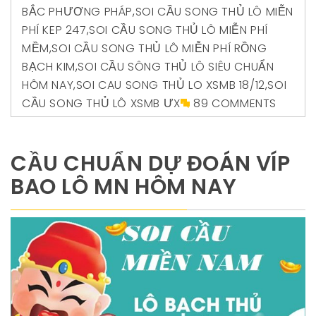
BẮC PHƯƠNG PHÁP
,
SOI CẦU SONG THỦ LÔ MIỄN
PHÍ KEP 247
,
SOI CẦU SONG THỦ LÔ MIỄN PHÍ
MỀM
,
SOI CẦU SONG THỦ LÔ MIỄN PHÍ RỒNG
BẠCH KIM
,
SOI CẦU SÔNG THỦ LÔ SIÊU CHUẨN
HÔM NAY
,
SOI CAU SONG THỦ LO XSMB 18/12
,
SOI
CẦU SONG THỦ LÔ XSMB ƯX
89 COMMENTS
CẦU CHUẨN DỰ ĐOÁN VÍP
BAO LÔ MN HÔM NAY