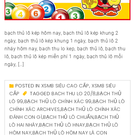
bạch thủ lô kép hôm nay, bạch thủ lô kép khung 2
ngày, bạch thủ lô kép khung 1 ngày, bạch thủ lô 2
nháy hôm nay, bach thu lo kep, bạch thủ lô, bạch thu
lô, bạch thủ lô kép miễn phí 1 ngày, bạch thủ lô mỗi
ngày, […]
POSTED IN
XSMB SIÊU CAO CẤP
,
XSMB SIÊU
CẤP
TAGGED
BACH THU LO 20/8
,
BẠCH THỦ
LÔ 99
,
BẠCH THỦ LÔ CHÍNH XÁC 99
,
BẠCH THỦ LÔ
CHÍNH XÁC ARCHIVES
,
BẠCH THỦ LÔ CHÍNH XÁC
ĐÁNH CON GÌ
,
BẠCH THỦ LÔ CHUẨN
,
BẠCH THỦ
LÔ HAI NHÁY
,
BẠCH THỦ LÔ HNAY
,
BẠCH THỦ LÔ
HÔM NAY
,
BẠCH THỦ LÔ HÔM NAY LÀ CON