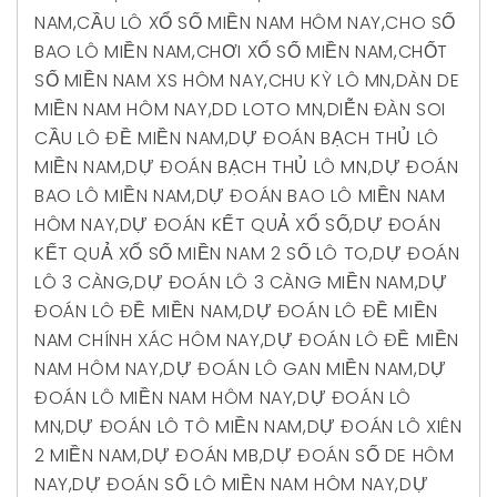
NAM
,
CẦU LÔ XỔ SỐ MIỀN NAM HÔM NAY
,
CHO SỐ
BAO LÔ MIỀN NAM
,
CHƠI XỔ SỐ MIỀN NAM
,
CHỐT
SỐ MIỀN NAM XS HÔM NAY
,
CHU KỲ LÔ MN
,
DÀN DE
MIỀN NAM HÔM NAY
,
DD LOTO MN
,
DIỄN ĐÀN SOI
CẦU LÔ ĐỀ MIỀN NAM
,
DỰ ĐOÁN BẠCH THỦ LÔ
MIỀN NAM
,
DỰ ĐOÁN BẠCH THỦ LÔ MN
,
DỰ ĐOÁN
BAO LÔ MIỀN NAM
,
DỰ ĐOÁN BAO LÔ MIỀN NAM
HÔM NAY
,
DỰ ĐOÁN KẾT QUẢ XỔ SỐ
,
DỰ ĐOÁN
KẾT QUẢ XỔ SỐ MIỀN NAM 2 SỐ LÔ TO
,
DỰ ĐOÁN
LÔ 3 CÀNG
,
DỰ ĐOÁN LÔ 3 CÀNG MIỀN NAM
,
DỰ
ĐOÁN LÔ ĐỀ MIỀN NAM
,
DỰ ĐOÁN LÔ ĐỀ MIỀN
NAM CHÍNH XÁC HÔM NAY
,
DỰ ĐOÁN LÔ ĐỀ MIỀN
NAM HÔM NAY
,
DỰ ĐOÁN LÔ GAN MIỀN NAM
,
DỰ
ĐOÁN LÔ MIỀN NAM HÔM NAY
,
DỰ ĐOÁN LÔ
MN
,
DỰ ĐOÁN LÔ TÔ MIỀN NAM
,
DỰ ĐOÁN LÔ XIÊN
2 MIỀN NAM
,
DỰ ĐOÁN MB
,
DỰ ĐOÁN SỐ DE HÔM
NAY
,
DỰ ĐOÁN SỐ LÔ MIỀN NAM HÔM NAY
,
DỰ