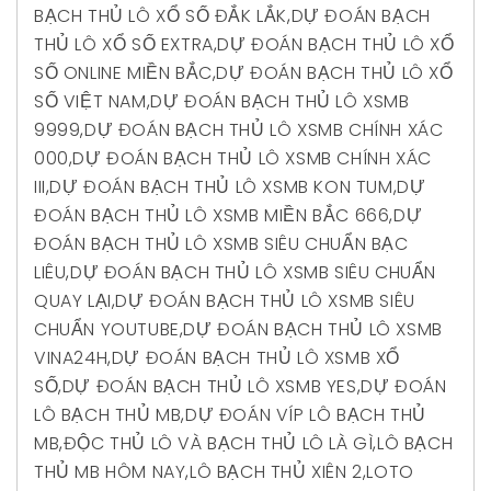
BẠCH THỦ LÔ XỔ SỐ ĐẮK LẮK
,
DỰ ĐOÁN BẠCH
THỦ LÔ XỔ SỐ EXTRA
,
DỰ ĐOÁN BẠCH THỦ LÔ XỔ
SỐ ONLINE MIỀN BẮC
,
DỰ ĐOÁN BẠCH THỦ LÔ XỔ
SỐ VIỆT NAM
,
DỰ ĐOÁN BẠCH THỦ LÔ XSMB
9999
,
DỰ ĐOÁN BẠCH THỦ LÔ XSMB CHÍNH XÁC
000
,
DỰ ĐOÁN BẠCH THỦ LÔ XSMB CHÍNH XÁC
III
,
DỰ ĐOÁN BẠCH THỦ LÔ XSMB KON TUM
,
DỰ
ĐOÁN BẠCH THỦ LÔ XSMB MIỀN BẮC 666
,
DỰ
ĐOÁN BẠCH THỦ LÔ XSMB SIÊU CHUẨN BẠC
LIÊU
,
DỰ ĐOÁN BẠCH THỦ LÔ XSMB SIÊU CHUẨN
QUAY LẠI
,
DỰ ĐOÁN BẠCH THỦ LÔ XSMB SIÊU
CHUẨN YOUTUBE
,
DỰ ĐOÁN BẠCH THỦ LÔ XSMB
VINA24H
,
DỰ ĐOÁN BẠCH THỦ LÔ XSMB XỔ
SỐ
,
DỰ ĐOÁN BẠCH THỦ LÔ XSMB YES
,
DỰ ĐOÁN
LÔ BẠCH THỦ MB
,
DỰ ĐOÁN VÍP LÔ BẠCH THỦ
MB
,
ĐỘC THỦ LÔ VÀ BẠCH THỦ LÔ LÀ GÌ
,
LÔ BẠCH
THỦ MB HÔM NAY
,
LÔ BẠCH THỦ XIÊN 2
,
LOTO