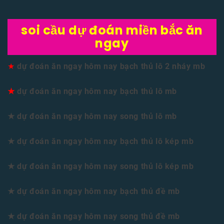
soi cầu dự đoán miền bắc ăn
ngay
★
dự đoán ăn ngay hôm nay bạch thủ lô 2 nháy mb
★
dự đoán ăn ngay hôm nay bạch thủ lô mb
★ dự đoán ăn ngay hôm nay song thủ lô mb
★ dự đoán ăn ngay hôm nay bạch thủ lô kép mb
★ dự đoán ăn ngay hôm nay song thủ lô kép mb
★ dự đoán ăn ngay hôm nay bạch thủ đề mb
★ dự đoán ăn ngay hôm nay song thủ đề mb