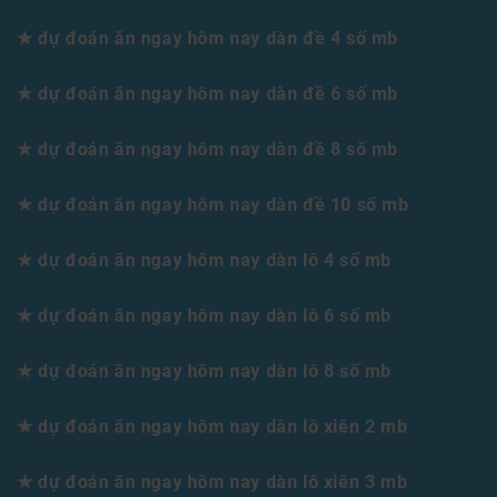
★ dự đoán ăn ngay hôm nay dàn đề 4 số mb
★ dự đoán ăn ngay hôm nay dàn đề 6 số mb
★ dự đoán ăn ngay hôm nay dàn đề 8 số mb
★ dự đoán ăn ngay hôm nay dàn đề 10 số mb
★ dự đoán ăn ngay hôm nay dàn lô 4 số mb
★ dự đoán ăn ngay hôm nay dàn lô 6 số mb
★ dự đoán ăn ngay hôm nay dàn lô 8 số mb
★ dự đoán ăn ngay hôm nay dàn lô xiên 2 mb
★ dự đoán ăn ngay hôm nay dàn lô xiên 3 mb