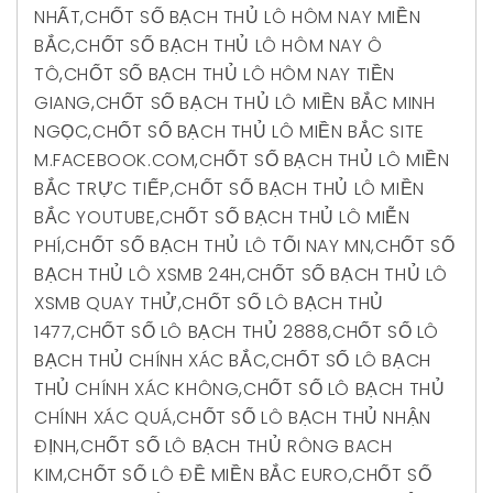
NHẤT
,
CHỐT SỐ BẠCH THỦ LÔ HÔM NAY MIỀN
BẮC
,
CHỐT SỐ BẠCH THỦ LÔ HÔM NAY Ô
TÔ
,
CHỐT SỐ BẠCH THỦ LÔ HÔM NAY TIỀN
GIANG
,
CHỐT SỐ BẠCH THỦ LÔ MIỀN BẮC MINH
NGỌC
,
CHỐT SỐ BẠCH THỦ LÔ MIỀN BẮC SITE
M.FACEBOOK.COM
,
CHỐT SỐ BẠCH THỦ LÔ MIỀN
BẮC TRỰC TIẾP
,
CHỐT SỐ BẠCH THỦ LÔ MIỀN
BẮC YOUTUBE
,
CHỐT SỐ BẠCH THỦ LÔ MIỄN
PHÍ
,
CHỐT SỐ BẠCH THỦ LÔ TỐI NAY MN
,
CHỐT SỐ
BẠCH THỦ LÔ XSMB 24H
,
CHỐT SỐ BẠCH THỦ LÔ
XSMB QUAY THỬ
,
CHỐT SỐ LÔ BẠCH THỦ
1477
,
CHỐT SỐ LÔ BẠCH THỦ 2888
,
CHỐT SỐ LÔ
BẠCH THỦ CHÍNH XÁC BẮC
,
CHỐT SỐ LÔ BẠCH
THỦ CHÍNH XÁC KHÔNG
,
CHỐT SỐ LÔ BẠCH THỦ
CHÍNH XÁC QUÁ
,
CHỐT SỐ LÔ BẠCH THỦ NHẬN
ĐỊNH
,
CHỐT SỐ LÔ BẠCH THỦ RÔNG BACH
KIM
,
CHỐT SỐ LÔ ĐỀ MIỀN BẮC EURO
,
CHỐT SỐ