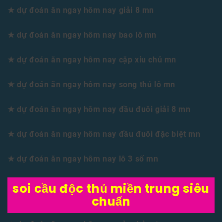
★ dự đoán ăn ngay hôm nay giải 8 mn
★ dự đoán ăn ngay hôm nay bao lô mn
★ dự đoán ăn ngay hôm nay cặp xỉu chủ mn
★ dự đoán ăn ngay hôm nay song thủ lô mn
★ dự đoán ăn ngay hôm nay đầu đuôi giải 8 mn
★ dự đoán ăn ngay hôm nay đầu đuôi đặc biệt mn
★ dự đoán ăn ngay hôm nay lô 3 số mn
soi cầu độc thủ miền trung siêu
chuẩn