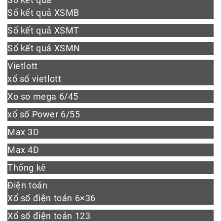
Sổ kết quả XSMB
Sổ kết quả XSMT
Sổ kết quả XSMN
Vietlott
xổ số vietlott
Xo so mega 6/45
xổ số Power 6/55
Max 3D
Max 4D
Thống kê
Điện toán
Xổ số điện toán 6×36
Xổ số điện toán 123