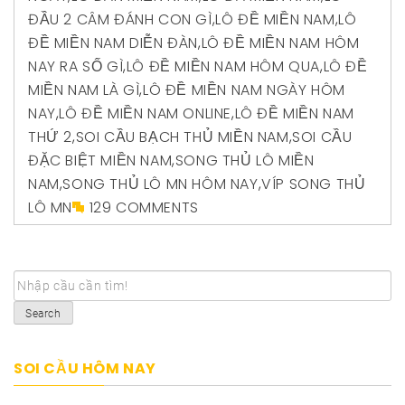
ĐẦU 2 CÂM ĐÁNH CON GÌ
,
LÔ ĐỀ MIỀN NAM
,
LÔ
ĐỀ MIỀN NAM DIỄN ĐÀN
,
LÔ ĐỀ MIỀN NAM HÔM
NAY RA SỐ GÌ
,
LÔ ĐỀ MIỀN NAM HÔM QUA
,
LÔ ĐỀ
MIỀN NAM LÀ GÌ
,
LÔ ĐỀ MIỀN NAM NGÀY HÔM
NAY
,
LÔ ĐỀ MIỀN NAM ONLINE
,
LÔ ĐỀ MIỀN NAM
THỨ 2
,
SOI CẦU BẠCH THỦ MIỀN NAM
,
SOI CẦU
ĐẶC BIỆT MIỀN NAM
,
SONG THỦ LÔ MIỀN
NAM
,
SONG THỦ LÔ MN HÔM NAY
,
VÍP SONG THỦ
LÔ MN
129 COMMENTS
Search
SOI CẦU HÔM NAY