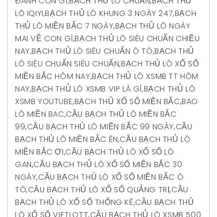
ĐÁNH CON GÌ
,
BẠCH THỦ LÔ CHUẨN
,
BẠCH THỦ
LÔ IQIYI
,
BẠCH THỦ LÔ KHUNG 3 NGÀY 247
,
BẠCH
THỦ LÔ MIỀN BẮC 7 NGÀY
,
BẠCH THỦ LÔ NGÀY
MAI VỀ CON GÌ
,
BẠCH THỦ LÔ SIÊU CHUẨN CHIỀU
NAY
,
BẠCH THỦ LÔ SIÊU CHUẨN Ô TÔ
,
BẠCH THỦ
LÔ SIÊU CHUẨN SIÊU CHUẨN
,
BẠCH THỦ LÔ XỔ SỐ
MIỀN BẮC HÔM NAY
,
BẠCH THỦ LÔ XSMB TT HÔM
NAY
,
BẠCH THỦ LÔ XSMB VIP LÀ GÌ
,
BẠCH THỦ LÔ
XSMB YOUTUBE
,
BẠCH THỦ XỔ SỐ MIỀN BẮC
,
BAO
LÔ MIỀN BAC
,
CẦU BẠCH THỦ LÔ MIỀN BẮC
99
,
CẦU BẠCH THỦ LÔ MIỀN BẮC 99 NGÀY
,
CẦU
BẠCH THỦ LÔ MIỀN BẮC ÊN
,
CẦU BẠCH THỦ LÔ
MIỀN BẮC ƠI
,
CẦU BẠCH THỦ LÔ XỔ SỐ LÔ
GAN
,
CẦU BẠCH THỦ LÔ XỔ SỐ MIỀN BẮC 30
NGÀY
,
CẦU BẠCH THỦ LÔ XỔ SỐ MIỀN BẮC Ô
TÔ
,
CẦU BẠCH THỦ LÔ XỔ SỐ QUẢNG TRỊ
,
CẦU
BẠCH THỦ LÔ XỔ SỐ THỐNG KÊ
,
CẦU BẠCH THỦ
LÔ XỔ SỐ VIETLOTT
,
CẦU BẠCH THỦ LÔ XSMB 500