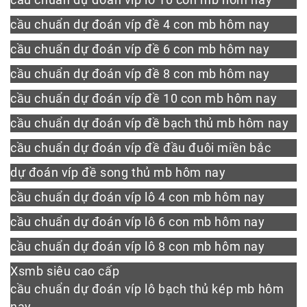
cầu chuẩn dự đoán víp đề 4 con mb hôm nay
cầu chuẩn dự đoán víp đề 6 con mb hôm nay
cầu chuẩn dự đoán víp đề 8 con mb hôm nay
cầu chuẩn dự đoán víp đề 10 con mb hôm nay
cầu chuẩn dự đoán víp đề bạch thủ mb hôm nay
cầu chuẩn dự đoán víp đề đầu đuôi miền bắc
dự đoán víp đề song thủ mb hôm nay
cầu chuẩn dự đoán víp lô 4 con mb hôm nay
cầu chuẩn dự đoán víp lô 6 con mb hôm nay
cầu chuẩn dự đoán víp lô 8 con mb hôm nay
Xsmb siêu cao cấp
cầu chuẩn dự đoán víp lô bạch thủ kép mb hôm
nay