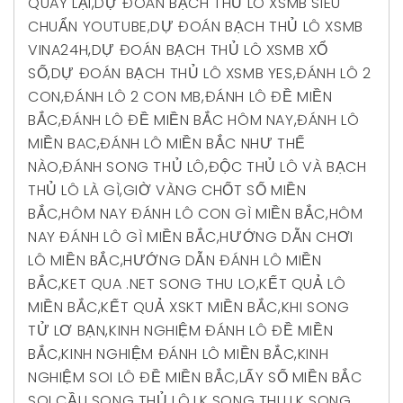
QUAY LẠI
,
DỰ ĐOÁN BẠCH THỦ LÔ XSMB SIÊU
CHUẨN YOUTUBE
,
DỰ ĐOÁN BẠCH THỦ LÔ XSMB
VINA24H
,
DỰ ĐOÁN BẠCH THỦ LÔ XSMB XỔ
SỐ
,
DỰ ĐOÁN BẠCH THỦ LÔ XSMB YES
,
ĐÁNH LÔ 2
CON
,
ĐÁNH LÔ 2 CON MB
,
ĐÁNH LÔ ĐỀ MIỀN
BẮC
,
ĐÁNH LÔ ĐỀ MIỀN BẮC HÔM NAY
,
ĐÁNH LÔ
MIỀN BAC
,
ĐÁNH LÔ MIỀN BẮC NHƯ THẾ
NÀO
,
ĐÁNH SONG THỦ LÔ
,
ĐỘC THỦ LÔ VÀ BẠCH
THỦ LÔ LÀ GÌ
,
GIỜ VÀNG CHỐT SỐ MIỀN
BẮC
,
HÔM NAY ĐÁNH LÔ CON GÌ MIỀN BẮC
,
HÔM
NAY ĐÁNH LÔ GÌ MIỀN BẮC
,
HƯỚNG DẪN CHƠI
LÔ MIỀN BẮC
,
HƯỚNG DẪN ĐÁNH LÔ MIỀN
BẮC
,
KET QUA .NET SONG THU LO
,
KẾT QUẢ LÔ
MIỀN BẮC
,
KẾT QUẢ XSKT MIỀN BẮC
,
KHI SONG
TỬ LƠ BẠN
,
KINH NGHIỆM ĐÁNH LÔ ĐỀ MIỀN
BẮC
,
KINH NGHIỆM ĐÁNH LÔ MIỀN BẮC
,
KINH
NGHIỆM SOI LÔ ĐỀ MIỀN BẮC
,
LẤY SỐ MIỀN BẮC
SOI CẦU SONG THỦ LÔ
,
LK SONG THU
,
LK SONG