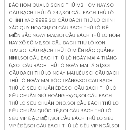
BẮC HÔM QUA
,
LÔ SONG THỦ MB HÔM NAY
,
SOI
CẦU BẠCH THỦ LÔ 247
,
SOI CẦU BẠCH THỦ LÔ
CHÍNH XÁC 9999
,
SOI CẦU BẠCH THỦ LÔ CHÍNH
XÁC QUY HOẠCH
,
SOI CẦU BẠCH THỦ LÔ ĐỀ
MIỀN BẮC NGÀY MAI
,
SOI CẦU BẠCH THỦ LÔ HÔM
NAY XỔ SỐ MB
,
SOI CẦU BẠCH THỦ LÔ KON
TUM
,
SOI CẦU BẠCH THỦ LÔ MIỀN BẮC QUẢNG
NINH
,
SOI CẦU BẠCH THỦ LÔ NGÀY MAI 4 THÁNG
6
,
SOI CẦU BẠCH THỦ LÔ NGÀY MAI LÀ GÌ
,
SOI
CẦU BẠCH THỦ LÔ NGÀY MAI LIÊU
,
SOI CẦU BẠCH
THỦ LÔ NGÀY MAI SÓC TRĂNG
,
SOI CẦU BẠCH
THỦ LÔ SIÊU CHUẨN ÊĐÊ
,
SOI CẦU BẠCH THỦ LÔ
SIÊU CHUẨN GIỜ HOÀNG ĐẠO
,
SOI CẦU BẠCH
THỦ LÔ SIÊU CHUẨN ÔNG
,
SOI CẦU BẠCH THỦ LÔ
SIÊU CHUẨN QUỐC TẾ
,
SOI CẦU BẠCH THỦ LÔ
SIÊU VIP ĐẶC BIỆT
,
SOI CẦU BẠCH THỦ LÔ SIÊU
VIP ÊĐÊ
,
SOI CẦU BẠCH THỦ LÔ SIÊU VIP NGÃI
,
SOI