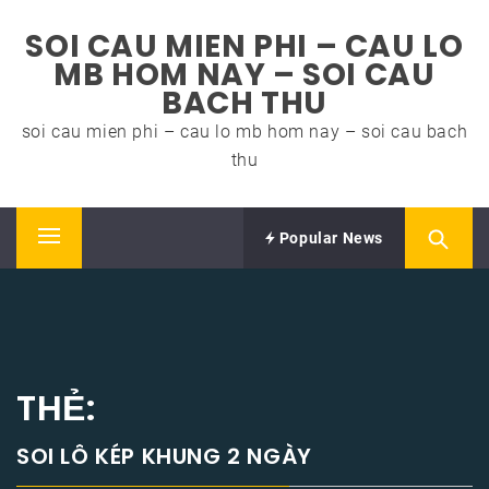
Skip
SOI CAU MIEN PHI – CAU LO
to
MB HOM NAY – SOI CAU
content
BACH THU
soi cau mien phi – cau lo mb hom nay – soi cau bach
thu
Popular News
Primary
Menu
THẺ:
SOI LÔ KÉP KHUNG 2 NGÀY