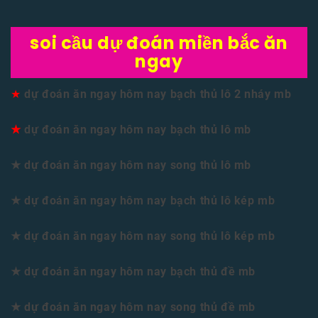
soi cầu dự đoán miền bắc ăn
ngay
★
dự đoán ăn ngay hôm nay bạch thủ lô 2 nháy mb
★
dự đoán ăn ngay hôm nay bạch thủ lô mb
★ dự đoán ăn ngay hôm nay song thủ lô mb
★ dự đoán ăn ngay hôm nay bạch thủ lô kép mb
★ dự đoán ăn ngay hôm nay song thủ lô kép mb
★ dự đoán ăn ngay hôm nay bạch thủ đề mb
★ dự đoán ăn ngay hôm nay song thủ đề mb