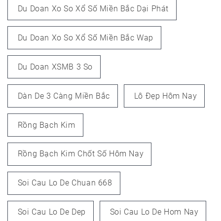
Du Doan Xo So Xổ Số Miền Bắc Dại Phát
Du Doan Xo So Xổ Số Miền Bắc Wap
Du Doan XSMB 3 So
Dàn De 3 Càng Miền Bắc
Lô Đẹp Hôm Nay
Rồng Bạch Kim
Rồng Bạch Kim Chốt Số Hôm Nay
Soi Cau Lo De Chuan 668
Soi Cau Lo De Dep
Soi Cau Lo De Hom Nay