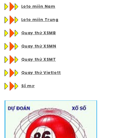
Loto miền Nam
Loto miền Trung
Quay thử XSMB
Quay thử XSMN
Quay thử XSMT
Quay thử Vietlott
Sổ mơ