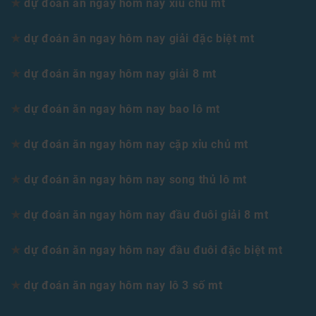
★
dự đoán ăn ngay hôm nay xỉu chủ mt
★
dự đoán ăn ngay hôm nay giải đặc biệt mt
★
dự đoán ăn ngay hôm nay giải 8 mt
★
dự đoán ăn ngay hôm nay bao lô mt
★
dự đoán ăn ngay hôm nay cặp xỉu chủ mt
★
dự đoán ăn ngay hôm nay song thủ lô mt
★
dự đoán ăn ngay hôm nay đầu đuôi giải 8 mt
★
dự đoán ăn ngay hôm nay đầu đuôi đặc biệt mt
★
dự đoán ăn ngay hôm nay lô 3 số mt