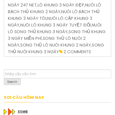
NGÀY 247 NET
,
LÔ KHUNG 3 NGÀY ĐẸP
,
NUÔI LÔ
BẠCH THỦ KHUNG 2 NGÀY
,
NUÔI LÔ BẠCH THỦ
KHUNG 3 NGÀY TÔI
,
NUÔI LÔ CẶP KHUNG 3
NGÀY
,
NUÔI LÔ KHUNG 3 NGÀY TUYỆT ĐỐI
,
NUÔI
LÔ SONG THỦ KHUNG 3 NGÀY
,
SONG THỦ KHUNG
3 NGÀY MIỄN PHÍ
,
SONG THỦ LÔ NUÔI 2
NGÀY
,
SONG THỦ LÔ NUÔI KHUNG 2 NGÀY
,
SONG
THỦ NUÔI KHUNG 3 NGÀY
2 COMMENTS
Search
SOI CẦU HÔM NAY
XSMB