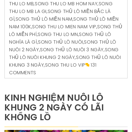
THU LO MB
,
SONG THU LO MB HOM NAY
,
SONG
THU LO MB LA GI
,
SONG THỦ LÔ MIỀN BẮC LÀ
GÌ
,
SONG THỦ LÔ MIỀN NAM
,
SONG THỦ LÔ MIỀN
NAM 100K
,
SONG THU LO MIEN NAM VIP
,
SONG THỦ
LÔ MIỄN PHÍ
,
SONG THU LO MN
,
SONG THỦ LÔ
NGHĨA LÀ GÌ
,
SONG THỦ LÔ NUÔI
,
SONG THỦ LÔ
NUÔI 2 NGÀY
,
SONG THỦ LÔ NUÔI 3 NGÀY
,
SONG
THỦ LÔ NUÔI KHUNG 2 NGÀY
,
SONG THỦ LÔ NUÔI
KHUNG 3 NGÀY
,
SONG THU LO VIP
131
COMMENTS
KINH NGHIỆM NUÔI LÔ
KHUNG 2 NGÀY CÓ LÃI
KHỔNG LỒ