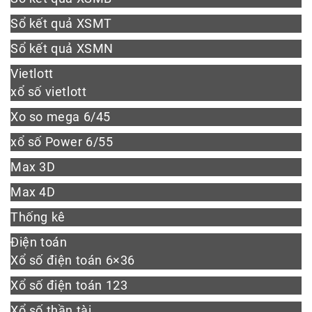
Sổ kết quả XSMT
Sổ kết quả XSMN
Vietlott
xổ số vietlott
Xo so mega 6/45
xổ số Power 6/55
Max 3D
Max 4D
Thống kê
Điện toán
Xổ số điện toán 6×36
Xổ số điện toán 123
Xổ số thần tài