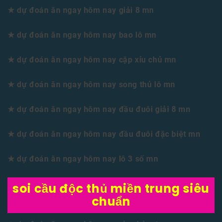
★ dự đoán ăn ngay hôm nay giải 8 mn
★ dự đoán ăn ngay hôm nay bao lô mn
★ dự đoán ăn ngay hôm nay cặp xỉu chủ mn
★ dự đoán ăn ngay hôm nay song thủ lô mn
★ dự đoán ăn ngay hôm nay đầu đuôi giải 8 mn
★ dự đoán ăn ngay hôm nay đầu đuôi đặc biệt mn
★ dự đoán ăn ngay hôm nay lô 3 số mn
soi cầu độc thủ miền trung siêu
chuẩn