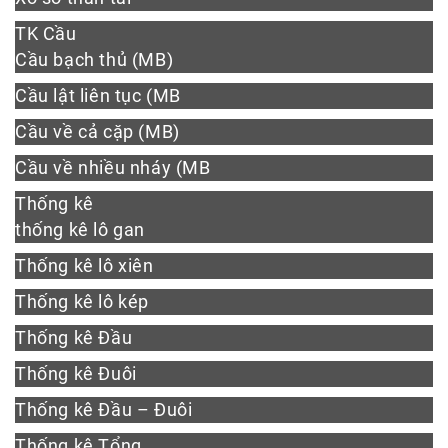
TK Cầu
Cầu bạch thủ (MB)
Cầu lật liên tục (MB
Cầu về cả cặp (MB)
Cầu về nhiều nháy (MB
Thống kê
thống kê lô gan
Thống kê lô xiên
Thống kê lô kép
Thống kê Đầu
Thống kê Đuôi
Thống kê Đầu – Đuôi
Thống kê Tổng