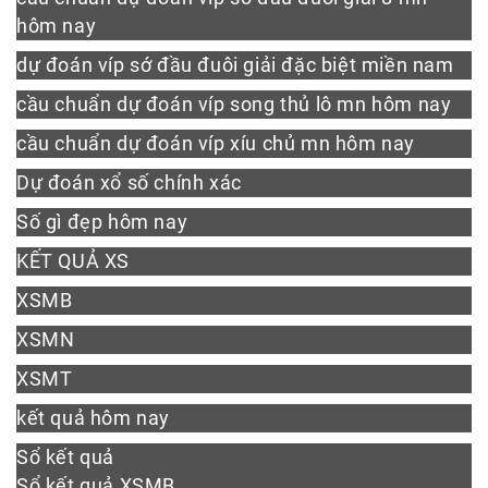
hôm nay
dự đoán víp sớ đầu đuôi giải đặc biệt miền nam
cầu chuẩn dự đoán víp song thủ lô mn hôm nay
cầu chuẩn dự đoán víp xíu chủ mn hôm nay
Dự đoán xổ số chính xác
Số gì đẹp hôm nay
KẾT QUẢ XS
XSMB
XSMN
XSMT
kết quả hôm nay
Sổ kết quả
Sổ kết quả XSMB