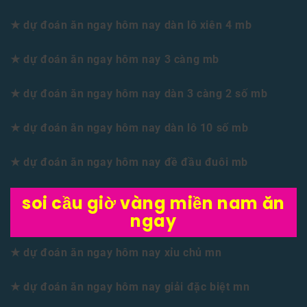
★ dự đoán ăn ngay hôm nay dàn lô xiên 4 mb
★ dự đoán ăn ngay hôm nay 3 càng mb
★ dự đoán ăn ngay hôm nay dàn 3 càng 2 số mb
★ dự đoán ăn ngay hôm nay dàn lô 10 số mb
★ dự đoán ăn ngay hôm nay đề đầu đuôi mb
soi cầu giờ vàng miền nam ăn
ngay
★ dự đoán ăn ngay hôm nay xỉu chủ mn
★ dự đoán ăn ngay hôm nay giải đặc biệt mn