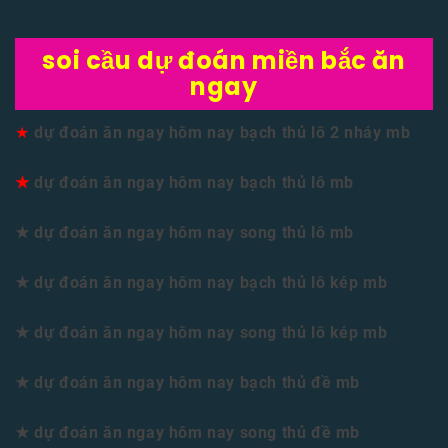
soi cầu dự đoán miền bắc ăn
ngay
★
dự đoán ăn ngay hôm nay bạch thủ lô 2 nháy mb
★
dự đoán ăn ngay hôm nay bạch thủ lô mb
★ dự đoán ăn ngay hôm nay song thủ lô mb
★ dự đoán ăn ngay hôm nay bạch thủ lô kép mb
★ dự đoán ăn ngay hôm nay song thủ lô kép mb
★ dự đoán ăn ngay hôm nay bạch thủ đề mb
★ dự đoán ăn ngay hôm nay song thủ đề mb