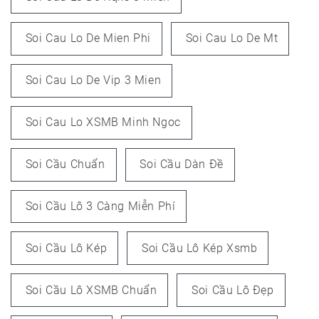
Soi Cau Lo De Mien Phi
Soi Cau Lo De Mt
Soi Cau Lo De Vip 3 Mien
Soi Cau Lo XSMB Minh Ngoc
Soi Cầu Chuẩn
Soi Cầu Dàn Đề
Soi Cầu Lô 3 Càng Miễn Phí
Soi Cầu Lô Kép
Soi Cầu Lô Kép Xsmb
Soi Cầu Lô XSMB Chuẩn
Soi Cầu Lô Đẹp