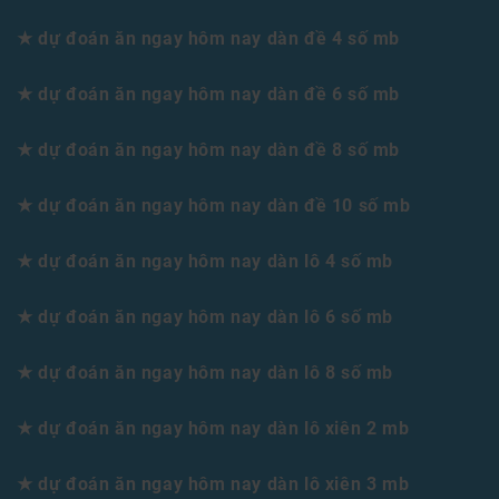
★ dự đoán ăn ngay hôm nay dàn đề 4 số mb
★ dự đoán ăn ngay hôm nay dàn đề 6 số mb
★ dự đoán ăn ngay hôm nay dàn đề 8 số mb
★ dự đoán ăn ngay hôm nay dàn đề 10 số mb
★ dự đoán ăn ngay hôm nay dàn lô 4 số mb
★ dự đoán ăn ngay hôm nay dàn lô 6 số mb
★ dự đoán ăn ngay hôm nay dàn lô 8 số mb
★ dự đoán ăn ngay hôm nay dàn lô xiên 2 mb
★ dự đoán ăn ngay hôm nay dàn lô xiên 3 mb