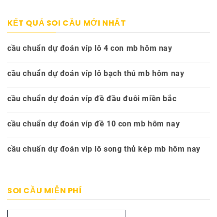
KẾT QUẢ SOI CẦU MỚI NHẤT
cầu chuẩn dự đoán víp lô 4 con mb hôm nay
cầu chuẩn dự đoán víp lô bạch thủ mb hôm nay
cầu chuẩn dự đoán víp đề đầu đuôi miền bắc
cầu chuẩn dự đoán víp đề 10 con mb hôm nay
cầu chuẩn dự đoán víp lô song thủ kép mb hôm nay
SOI CẦU MIỄN PHÍ