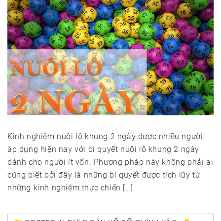
Kinh nghiệm nuôi lô khung 2 ngày được nhiều người
áp dụng hiện nay với bí quyết nuôi lô khung 2 ngày
dành cho người ít vốn. Phương pháp này không phải ai
cũng biết bởi đây là những bí quyết được tích lũy từ
những kinh nghiệm thực chiến […]