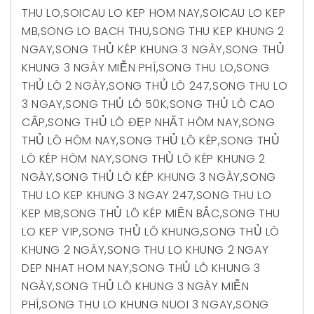
THU LO
,
SOICAU LO KEP HOM NAY
,
SOICAU LO KEP
MB
,
SONG LO BACH THU
,
SONG THU KEP KHUNG 2
NGAY
,
SONG THỦ KÉP KHUNG 3 NGÀY
,
SONG THỦ
KHUNG 3 NGÀY MIỄN PHÍ
,
SONG THU LO
,
SONG
THỦ LÔ 2 NGÀY
,
SONG THỦ LÔ 247
,
SONG THU LO
3 NGAY
,
SONG THỦ LÔ 50K
,
SONG THỦ LÔ CAO
CẤP
,
SONG THỦ LÔ ĐẸP NHẤT HÔM NAY
,
SONG
THỦ LÔ HÔM NAY
,
SONG THỦ LÔ KÉP
,
SONG THỦ
LÔ KÉP HÔM NAY
,
SONG THỦ LÔ KÉP KHUNG 2
NGÀY
,
SONG THỦ LÔ KÉP KHUNG 3 NGÀY
,
SONG
THU LO KEP KHUNG 3 NGAY 247
,
SONG THU LO
KEP MB
,
SONG THỦ LÔ KÉP MIỀN BẮC
,
SONG THU
LO KEP VIP
,
SONG THỦ LÔ KHUNG
,
SONG THỦ LÔ
KHUNG 2 NGÀY
,
SONG THU LO KHUNG 2 NGAY
DEP NHAT HOM NAY
,
SONG THỦ LÔ KHUNG 3
NGÀY
,
SONG THỦ LÔ KHUNG 3 NGÀY MIỄN
PHÍ
,
SONG THU LO KHUNG NUOI 3 NGAY
,
SONG