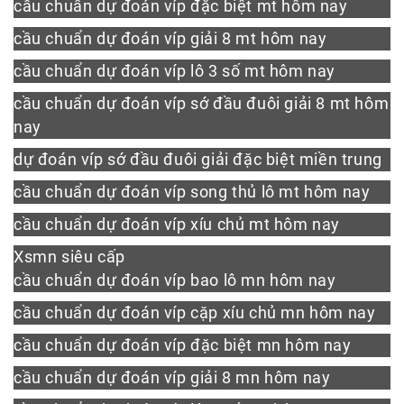
cầu chuẩn dự đoán víp đặc biệt mt hôm nay
cầu chuẩn dự đoán víp giải 8 mt hôm nay
cầu chuẩn dự đoán víp lô 3 số mt hôm nay
cầu chuẩn dự đoán víp sớ đầu đuôi giải 8 mt hôm
nay
dự đoán víp sớ đầu đuôi giải đặc biệt miền trung
cầu chuẩn dự đoán víp song thủ lô mt hôm nay
cầu chuẩn dự đoán víp xíu chủ mt hôm nay
Xsmn siêu cấp
cầu chuẩn dự đoán víp bao lô mn hôm nay
cầu chuẩn dự đoán víp cặp xíu chủ mn hôm nay
cầu chuẩn dự đoán víp đặc biệt mn hôm nay
cầu chuẩn dự đoán víp giải 8 mn hôm nay