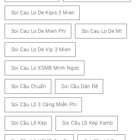
Soi Cau Lo De Kqxs 3 Mien
Soi Cau Lo De Mien Phi
Soi Cau Lo De Mt
Soi Cau Lo De Vip 3 Mien
Soi Cau Lo XSMB Minh Ngoc
Soi Cầu Chuẩn
Soi Cầu Dàn Đề
Soi Cầu Lô 3 Càng Miễn Phí
Soi Cầu Lô Kép
Soi Cầu Lô Kép Xsmb