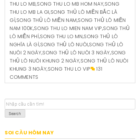
THU LO MB
,
SONG THU LO MB HOM NAY
,
SONG
THU LO MB LA GI
,
SONG THỦ LÔ MIỀN BẮC LÀ
GÌ
,
SONG THỦ LÔ MIỀN NAM
,
SONG THỦ LÔ MIỀN
NAM 100K
,
SONG THU LO MIEN NAM VIP
,
SONG THỦ
LÔ MIỄN PHÍ
,
SONG THU LO MN
,
SONG THỦ LÔ
NGHĨA LÀ GÌ
,
SONG THỦ LÔ NUÔI
,
SONG THỦ LÔ
NUÔI 2 NGÀY
,
SONG THỦ LÔ NUÔI 3 NGÀY
,
SONG
THỦ LÔ NUÔI KHUNG 2 NGÀY
,
SONG THỦ LÔ NUÔI
KHUNG 3 NGÀY
,
SONG THU LO VIP
131
COMMENTS
Search
SOI CẦU HÔM NAY