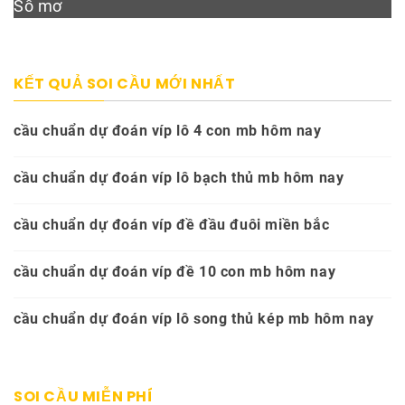
Sổ mơ
KẾT QUẢ SOI CẦU MỚI NHẤT
cầu chuẩn dự đoán víp lô 4 con mb hôm nay
cầu chuẩn dự đoán víp lô bạch thủ mb hôm nay
cầu chuẩn dự đoán víp đề đầu đuôi miền bắc
cầu chuẩn dự đoán víp đề 10 con mb hôm nay
cầu chuẩn dự đoán víp lô song thủ kép mb hôm nay
SOI CẦU MIỄN PHÍ