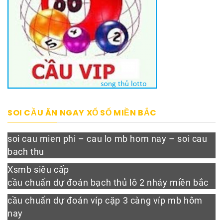
SOI CẦU ĂN NGAY XỔ SỐ MIỀN BẮC
soi cau mien phi – cau lo mb hom nay – soi cau
bach thu
Xsmb siêu cấp
cầu chuẩn dự đoán bạch thủ lô 2 nháy miền bắc
cầu chuẩn dự đoán víp cặp 3 càng víp mb hôm
nay