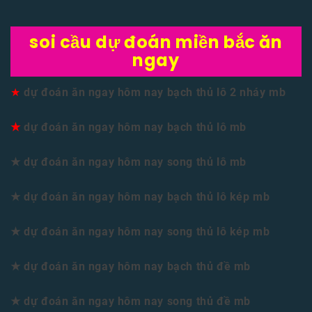
soi cầu dự đoán miền bắc ăn
ngay
★
dự đoán ăn ngay hôm nay bạch thủ lô 2 nháy mb
★
dự đoán ăn ngay hôm nay bạch thủ lô mb
★ dự đoán ăn ngay hôm nay song thủ lô mb
★ dự đoán ăn ngay hôm nay bạch thủ lô kép mb
★ dự đoán ăn ngay hôm nay song thủ lô kép mb
★ dự đoán ăn ngay hôm nay bạch thủ đề mb
★ dự đoán ăn ngay hôm nay song thủ đề mb