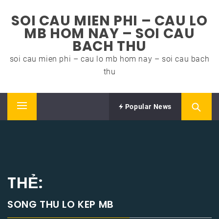
Skip
SOI CAU MIEN PHI – CAU LO
to
MB HOM NAY – SOI CAU
content
BACH THU
soi cau mien phi – cau lo mb hom nay – soi cau bach
thu
Popular News
Primary
Menu
THẺ:
SONG THU LO KEP MB