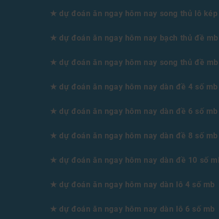
★ dự đoán ăn ngay hôm nay song thủ lô ké
★ dự đoán ăn ngay hôm nay bạch thủ đề mb
★ dự đoán ăn ngay hôm nay song thủ đề mb
★ dự đoán ăn ngay hôm nay dàn đề 4 số mb
★ dự đoán ăn ngay hôm nay dàn đề 6 số mb
★ dự đoán ăn ngay hôm nay dàn đề 8 số mb
★ dự đoán ăn ngay hôm nay dàn đề 10 số m
★ dự đoán ăn ngay hôm nay dàn lô 4 số mb
★ dự đoán ăn ngay hôm nay dàn lô 6 số mb