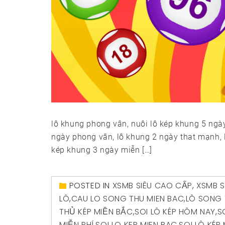
lô khung phong vân, nuôi lô kép khung 5 ngà
ngày phong vân, lô khung 2 ngày that mạnh, lô
kép khung 3 ngày miễn […]
POSTED IN
XSMB SIÊU CAO CẤP
,
XSMB S
LÔ
,
CAU LO SONG THU MIEN BAC
,
LÔ SONG 
THỦ KÉP MIỀN BẮC
,
SOI LÔ KÉP HÔM NAY
,
S
MIỄN PHÍ
,
SOI LO KEP MIEN BAC
,
SOI LÔ KÉP