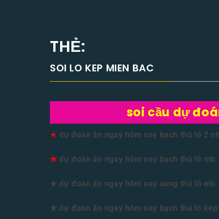
THẺ:
SOI LO KEP MIEN BAC
soi cầu dự đo
★
dự đoán ăn ngay hôm nay bạch thủ lô 2 n
★
dự đoán ăn ngay hôm nay bạch thủ lô mb
★ dự đoán ăn ngay hôm nay song thủ lô mb
★ dự đoán ăn ngay hôm nay bạch thủ lô ké