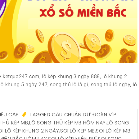
y ketqua247 com, lô kép khung 3 ngày 888, lô khung 2
 khung 5 ngày 247, song thủ lô là gì, song thủ lô ngày, lô
IÊU CẤP
TAGGED
CẦU CHUẨN DỰ ĐOÁN VÍP
THỦ KÉP MB
,
LÔ SONG THỦ KÉP MB HÔM NAY
,
LÔ SONG
OI LÔ KÉP KHUNG 2 NGÀY
,
SOI LÔ KEP MB
,
SOI LÔ KÉP MB
 MIỀN BẮC HÔM NAY
,
SOI LÔ KÉP MIỄN PHÍ
,
SOI SONG