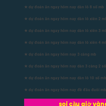
★ dự đoán ăn ngay hôm nay dàn lô 8 số mb
★ dự đoán ăn ngay hôm nay dàn lô xiên 2 m
★ dự đoán ăn ngay hôm nay dàn lô xiên 3 m
★ dự đoán ăn ngay hôm nay dàn lô xiên 4 m
★ dự đoán ăn ngay hôm nay 3 càng mb
★ dự đoán ăn ngay hôm nay dàn 3 càng 2 s
★ dự đoán ăn ngay hôm nay dàn lô 10 số m
★ dự đoán ăn ngay hôm nay đề đầu đuôi m
soi cầu giờ và