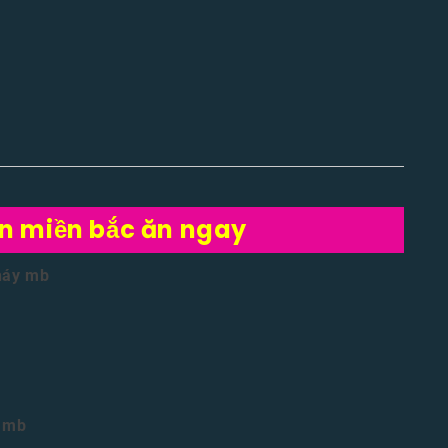
án miền bắc ăn ngay
háy mb
p mb