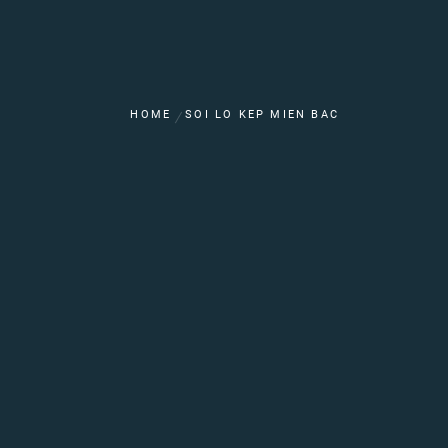
HOME
SOI LO KEP MIEN BAC