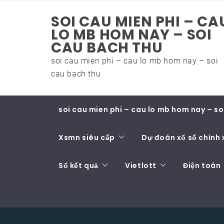
Skip
SOI CAU MIEN PHI – CA
to
LO MB HOM NAY – SOI
content
CAU BACH THU
soi cau mien phi – cau lo mb hom nay – soi
cau bach thu
soi cau mien phi – cau lo mb hom nay – so
Xsmn siêu cấp
Dự đoán xổ số chính
Sổ kết quả
Vietlott
Điện toán