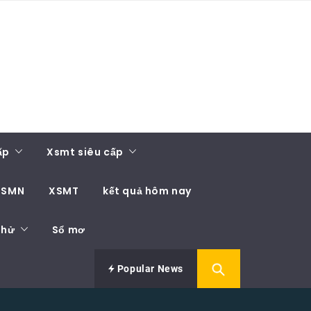
ấp
Xsmt siêu cấp
XSMN
XSMT
kết quả hôm nay
thử
Sổ mơ
Popular News