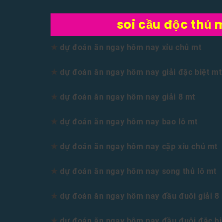
soi cầu độc thủ 
★
dự đoán ăn ngay hôm nay xỉu chủ mt
★
dự đoán ăn ngay hôm nay giải đặc biệt mt
★
dự đoán ăn ngay hôm nay giải 8 mt
★
dự đoán ăn ngay hôm nay bao lô mt
★
dự đoán ăn ngay hôm nay cặp xỉu chủ mt
★
dự đoán ăn ngay hôm nay song thủ lô mt
★
dự đoán ăn ngay hôm nay đầu đuôi giải 8
★
dự đoán ăn ngay hôm nay đầu đuôi đặc bi