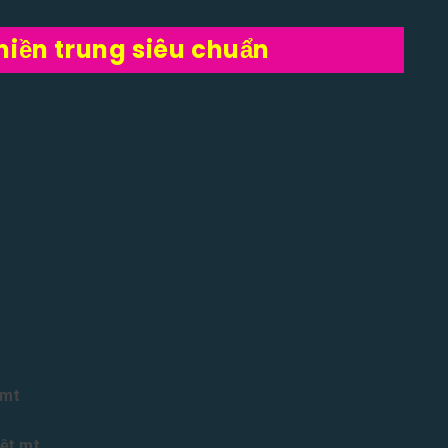
miền trung siêu chuẩn
 mt
ệt mt