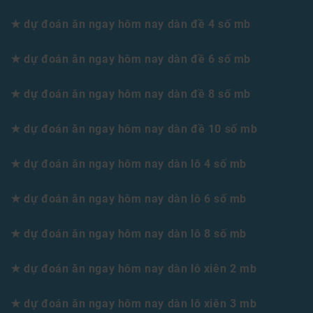
★ dự đoán ăn ngay hôm nay dàn đề 4 số mb
★ dự đoán ăn ngay hôm nay dàn đề 6 số mb
★ dự đoán ăn ngay hôm nay dàn đề 8 số mb
★ dự đoán ăn ngay hôm nay dàn đề 10 số mb
★ dự đoán ăn ngay hôm nay dàn lô 4 số mb
★ dự đoán ăn ngay hôm nay dàn lô 6 số mb
★ dự đoán ăn ngay hôm nay dàn lô 8 số mb
★ dự đoán ăn ngay hôm nay dàn lô xiên 2 mb
★ dự đoán ăn ngay hôm nay dàn lô xiên 3 mb