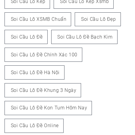
Soi Cầu Lô Kép
Soi Cầu Lô Kép Xsmb
Soi Cầu Lô XSMB Chuẩn
Soi Cầu Lô Đẹp
Soi Cầu Lô Đề
Soi Cầu Lô Đề Bạch Kim
Soi Cầu Lô Đề Chính Xác 100
Soi Cầu Lô Đề Hà Nội
Soi Cầu Lô Đề Khung 3 Ngày
Soi Cầu Lô Đề Kon Tum Hôm Nay
Soi Cầu Lô Đề Online