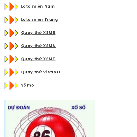
Loto miền Nam
Loto miền Trung
Quay thử XSMB
Quay thử XSMN
Quay thử XSMT
Quay thử Vietlott
Sổ mơ