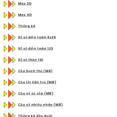
Max 3D
Max 4D
Thống kê
Xổ số điện toán 6x36
Xổ số điện toán 123
Xổ số thần tài
Cầu bạch thủ (MB)
Cầu lật liên tục (MB)
Cầu về cả cặp (MB)
Cầu về nhiều nháy (MB)
Thống kê đầu đuôi