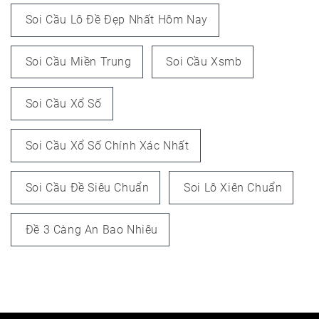
Soi Cầu Lô Đề Đẹp Nhất Hôm Nay
Soi Cầu Miền Trung
Soi Cầu Xsmb
Soi Cầu Xổ Số
Soi Cầu Xổ Số Chính Xác Nhất
Soi Cầu Đề Siêu Chuẩn
Soi Lô Xiên Chuẩn
Đề 3 Càng An Bao Nhiêu