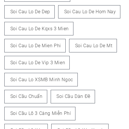
Soi Cau Lo De Dep
Soi Cau Lo De Hom Nay
Soi Cau Lo De Kqxs 3 Mien
Soi Cau Lo De Mien Phi
Soi Cau Lo De Mt
Soi Cau Lo De Vip 3 Mien
Soi Cau Lo XSMB Minh Ngoc
Soi Cầu Chuẩn
Soi Cầu Dàn Đề
Soi Cầu Lô 3 Càng Miễn Phí