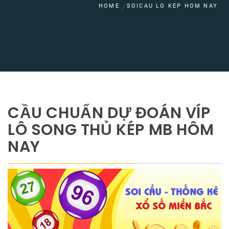
HOME
SOICAU LO KEP HOM NAY
CẦU CHUẨN DỰ ĐOÁN VÍP
LÔ SONG THỦ KÉP MB HÔM
NAY