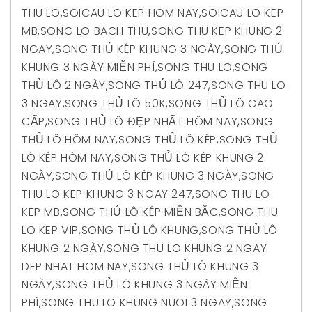
THU LO
,
SOICAU LO KEP HOM NAY
,
SOICAU LO KEP
MB
,
SONG LO BACH THU
,
SONG THU KEP KHUNG 2
NGAY
,
SONG THỦ KÉP KHUNG 3 NGÀY
,
SONG THỦ
KHUNG 3 NGÀY MIỄN PHÍ
,
SONG THU LO
,
SONG
THỦ LÔ 2 NGÀY
,
SONG THỦ LÔ 247
,
SONG THU LO
3 NGAY
,
SONG THỦ LÔ 50K
,
SONG THỦ LÔ CAO
CẤP
,
SONG THỦ LÔ ĐẸP NHẤT HÔM NAY
,
SONG
THỦ LÔ HÔM NAY
,
SONG THỦ LÔ KÉP
,
SONG THỦ
LÔ KÉP HÔM NAY
,
SONG THỦ LÔ KÉP KHUNG 2
NGÀY
,
SONG THỦ LÔ KÉP KHUNG 3 NGÀY
,
SONG
THU LO KEP KHUNG 3 NGAY 247
,
SONG THU LO
KEP MB
,
SONG THỦ LÔ KÉP MIỀN BẮC
,
SONG THU
LO KEP VIP
,
SONG THỦ LÔ KHUNG
,
SONG THỦ LÔ
KHUNG 2 NGÀY
,
SONG THU LO KHUNG 2 NGAY
DEP NHAT HOM NAY
,
SONG THỦ LÔ KHUNG 3
NGÀY
,
SONG THỦ LÔ KHUNG 3 NGÀY MIỄN
PHÍ
,
SONG THU LO KHUNG NUOI 3 NGAY
,
SONG