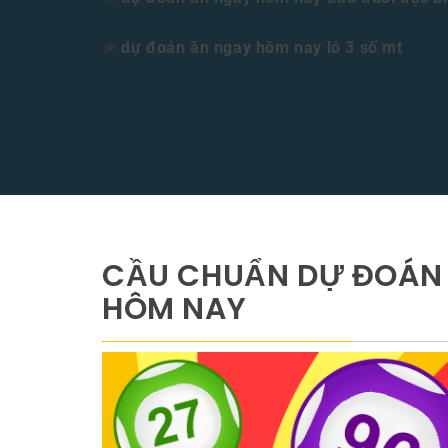
★
dự đoán ăn ngay hôm nay lô 3 số mt
CẦU CHUẨN DỰ ĐOÁN V
HÔM NAY