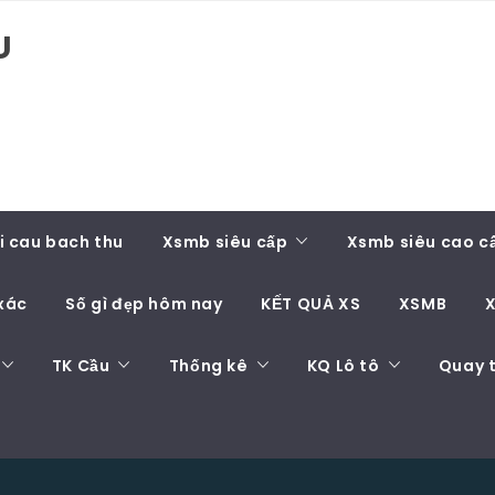
U
i cau bach thu
Xsmb siêu cấp
Xsmb siêu cao c
 xác
Số gì đẹp hôm nay
KẾT QUẢ XS
XSMB
TK Cầu
Thống kê
KQ Lô tô
Quay 