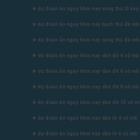
★ dự đoán ăn ngay hôm nay song thủ lô ké
★ dự đoán ăn ngay hôm nay bạch thủ đề mb
★ dự đoán ăn ngay hôm nay song thủ đề mb
★ dự đoán ăn ngay hôm nay dàn đề 4 số mb
★ dự đoán ăn ngay hôm nay dàn đề 6 số mb
★ dự đoán ăn ngay hôm nay dàn đề 8 số mb
★ dự đoán ăn ngay hôm nay dàn đề 10 số m
★ dự đoán ăn ngay hôm nay dàn lô 4 số mb
★ dự đoán ăn ngay hôm nay dàn lô 6 số mb