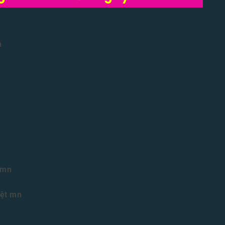
n
 mn
iệt mn