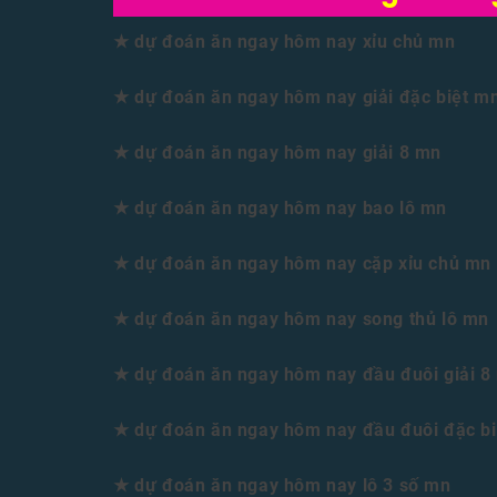
★ dự đoán ăn ngay hôm nay xỉu chủ mn
★ dự đoán ăn ngay hôm nay giải đặc biệt m
★ dự đoán ăn ngay hôm nay giải 8 mn
★ dự đoán ăn ngay hôm nay bao lô mn
★ dự đoán ăn ngay hôm nay cặp xỉu chủ mn
★ dự đoán ăn ngay hôm nay song thủ lô mn
★ dự đoán ăn ngay hôm nay đầu đuôi giải 8
★ dự đoán ăn ngay hôm nay đầu đuôi đặc b
★ dự đoán ăn ngay hôm nay lô 3 số mn