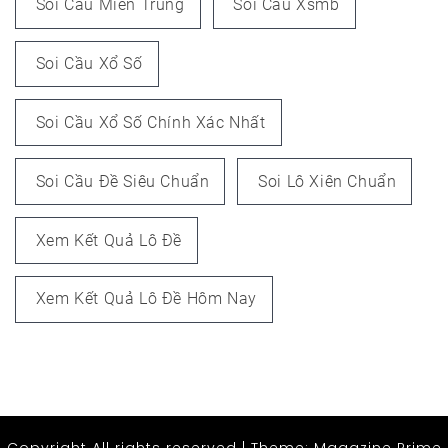
Soi Cầu Miền Trung
Soi Cầu Xsmb
Soi Cầu Xổ Số
Soi Cầu Xổ Số Chính Xác Nhất
Soi Cầu Đề Siêu Chuẩn
Soi Lô Xiên Chuẩn
Xem Kết Quả Lô Đề
Xem Kết Quả Lô Đề Hôm Nay
Copyright All rights reserved
|
Theme: Magazine Prime