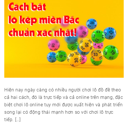
Hiện nay ngày càng có nhiều người chơi lô đồ đề theo
cả hai cách, đó là trực tiếp và cả online trên mạng, đặc
biệt chơi lô online tuy mới được xuất hiện và phát triển
song lại có động thái mạnh hơn so với chơi lô trực
tiếp. […]