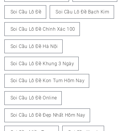
Soi Cầu Lô Đề
Soi Cầu Lô Đề Bạch Kim
Soi Cầu Lô Đề Chính Xác 100
Soi Cầu Lô Đề Hà Nội
Soi Cầu Lô Đề Khung 3 Ngày
Soi Cầu Lô Đề Kon Tum Hôm Nay
Soi Cầu Lô Đề Online
Soi Cầu Lô Đề Đẹp Nhất Hôm Nay