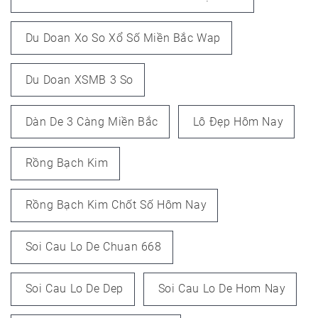
Du Doan Xo So Xổ Số Miền Bắc Wap
Du Doan XSMB 3 So
Dàn De 3 Càng Miền Bắc
Lô Đẹp Hôm Nay
Rồng Bạch Kim
Rồng Bạch Kim Chốt Số Hôm Nay
Soi Cau Lo De Chuan 668
Soi Cau Lo De Dep
Soi Cau Lo De Hom Nay