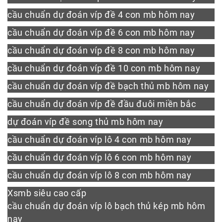
cầu chuẩn dự đoán víp đề 4 con mb hôm nay
cầu chuẩn dự đoán víp đề 6 con mb hôm nay
cầu chuẩn dự đoán víp đề 8 con mb hôm nay
cầu chuẩn dự đoán víp đề 10 con mb hôm nay
cầu chuẩn dự đoán víp đề bạch thủ mb hôm nay
cầu chuẩn dự đoán víp đề đầu đuôi miền bắc
dự đoán víp đề song thủ mb hôm nay
cầu chuẩn dự đoán víp lô 4 con mb hôm nay
cầu chuẩn dự đoán víp lô 6 con mb hôm nay
cầu chuẩn dự đoán víp lô 8 con mb hôm nay
Xsmb siêu cao cấp
cầu chuẩn dự đoán víp lô bạch thủ kép mb hôm
nay