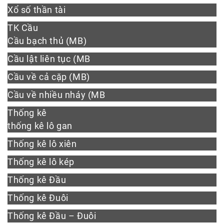
Xổ số thần tài
TK Cầu
Cầu bạch thủ (MB)
Cầu lật liên tục (MB
Cầu về cả cặp (MB)
Cầu về nhiều nháy (MB
Thống kê
thống kê lô gan
Thống kê lô xiên
Thống kê lô kép
Thống kê Đầu
Thống kê Đuôi
Thống kê Đầu – Đuôi