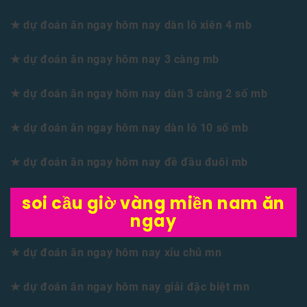
★ dự đoán ăn ngay hôm nay dàn lô xiên 4 mb
★ dự đoán ăn ngay hôm nay 3 càng mb
★ dự đoán ăn ngay hôm nay dàn 3 càng 2 số mb
★ dự đoán ăn ngay hôm nay dàn lô 10 số mb
★ dự đoán ăn ngay hôm nay đề đầu đuôi mb
soi cầu giờ vàng miền nam ăn
ngay
★ dự đoán ăn ngay hôm nay xỉu chủ mn
★ dự đoán ăn ngay hôm nay giải đặc biệt mn