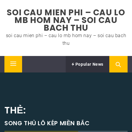
Skip
SOI CAU MIEN PHI – CAU LO
to
MB HOM NAY – SOI CAU
content
BACH THU
soi cau mien phi – cau lo mb hom nay – soi cau bach
thu
Popular News
Primary
Menu
THẺ:
SONG THỦ LÔ KÉP MIỀN BẮC