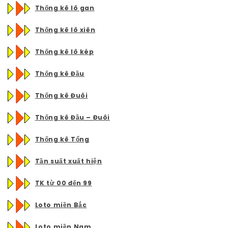
Thống kê lô gan
Thống kê lô xiên
Thống kê lô kép
Thống kê Đầu
Thống kê Đuôi
Thống kê Đầu – Đuôi
Thống kê Tổng
Tần suất xuất hiện
TK từ 00 đến 99
Loto miền Bắc
Loto miền Nam