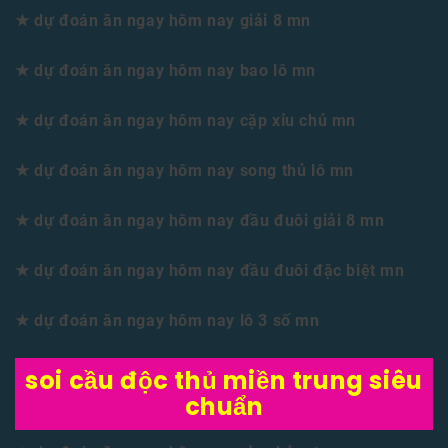
★ dự đoán ăn ngay hôm nay giải 8 mn
★ dự đoán ăn ngay hôm nay bao lô mn
★ dự đoán ăn ngay hôm nay cặp xỉu chủ mn
★ dự đoán ăn ngay hôm nay song thủ lô mn
★ dự đoán ăn ngay hôm nay đầu đuôi giải 8 mn
★ dự đoán ăn ngay hôm nay đầu đuôi đặc biệt mn
★ dự đoán ăn ngay hôm nay lô 3 số mn
soi cầu độc thủ miền trung siêu
chuẩn