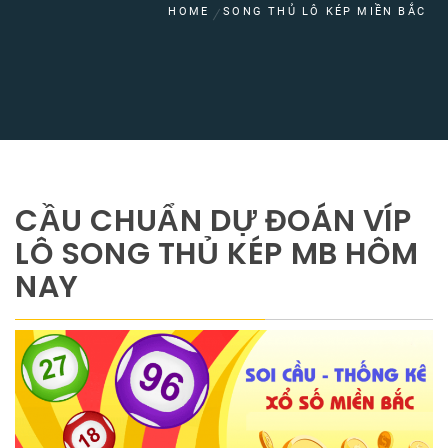
HOME
SONG THỦ LÔ KÉP MIỀN BẮC
CẦU CHUẨN DỰ ĐOÁN VÍP
LÔ SONG THỦ KÉP MB HÔM
NAY