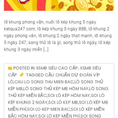
lô khung phong vân, nuôi lô kép khung 5 ngày
ketqua247 com, lô kép khung 3 ngày 888, lô khung 2
ngày phong vân, lô khung 2 ngày that mạnh, lô khung
5 ngày 247, song thủ lô là gì, song thủ lô ngày, lô kép
khung 3 ngày miễn […]
POSTED IN
XSMB SIÊU CAO CẤP
,
XSMB SIÊU
CẤP
TAGGED
CẦU CHUẨN DỰ ĐOÁN VÍP
LÔ
,
CAU LO SONG THU MIEN BAC
,
LÔ SONG THỦ
KÉP MB
,
LÔ SONG THỦ KÉP MB HÔM NAY
,
LÔ SONG
THỦ KÉP MIỀN BẮC
,
SOI LÔ KÉP HÔM NAY
,
SOI LÔ
KÉP KHUNG 2 NGÀY
,
SOI LÔ KEP MB
,
SOI LÔ KÉP MB
MIỄN PHÍ
,
SOI LO KEP MIEN BAC
,
SOI LÔ KÉP MIỀN
BẮC HÔM NAY
,
SOI LÔ KÉP MIỄN PHÍ
,
SOI SONG