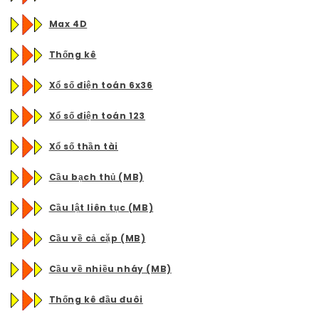
Max 4D
Thống kê
Xổ số điện toán 6x36
Xổ số điện toán 123
Xổ số thần tài
Cầu bạch thủ (MB)
Cầu lật liên tục (MB)
Cầu về cả cặp (MB)
Cầu về nhiều nháy (MB)
Thống kê đầu đuôi