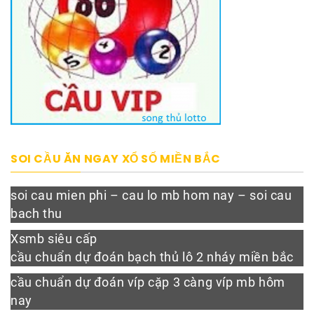
SOI CẦU ĂN NGAY XỔ SỐ MIỀN BẮC
soi cau mien phi – cau lo mb hom nay – soi cau
bach thu
Xsmb siêu cấp
cầu chuẩn dự đoán bạch thủ lô 2 nháy miền bắc
cầu chuẩn dự đoán víp cặp 3 càng víp mb hôm
nay