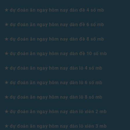
★ dự đoán ăn ngay hôm nay dàn đề 4 số mb
★ dự đoán ăn ngay hôm nay dàn đề 6 số mb
★ dự đoán ăn ngay hôm nay dàn đề 8 số mb
★ dự đoán ăn ngay hôm nay dàn đề 10 số mb
★ dự đoán ăn ngay hôm nay dàn lô 4 số mb
★ dự đoán ăn ngay hôm nay dàn lô 6 số mb
★ dự đoán ăn ngay hôm nay dàn lô 8 số mb
★ dự đoán ăn ngay hôm nay dàn lô xiên 2 mb
★ dự đoán ăn ngay hôm nay dàn lô xiên 3 mb