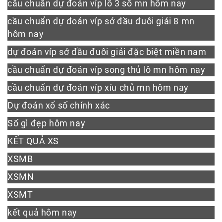
cầu chuẩn dự đoán víp lô 3 số mn hôm nay
cầu chuẩn dự đoán víp sớ đầu đuôi giải 8 mn
hôm nay
dự đoán víp sớ đầu đuôi giải đặc biệt miền nam
cầu chuẩn dự đoán víp song thủ lô mn hôm nay
cầu chuẩn dự đoán víp xíu chủ mn hôm nay
Dự đoán xổ số chính xác
Số gì đẹp hôm nay
KẾT QUẢ XS
XSMB
XSMN
XSMT
kết quả hôm nay