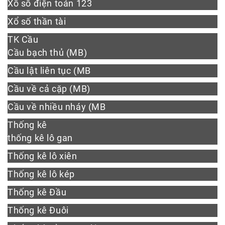
Xổ số điện toán 123
Xổ số thần tài
TK Cầu
Cầu bạch thủ (MB)
Cầu lật liên tục (MB
Cầu về cả cặp (MB)
Cầu về nhiều nháy (MB
Thống kê
thống kê lô gan
Thống kê lô xiên
Thống kê lô kép
Thống kê Đầu
Thống kê Đuôi