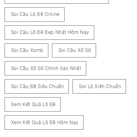
Soi Cầu Lô Đề Online
Soi Cầu Lô Đề Đẹp Nhất Hôm Nay
Soi Cầu Xsmb
Soi Cầu Xổ Số
Soi Cầu Xổ Số Chính Xác Nhất
Soi Cầu Đề Siêu Chuẩn
Soi Lô Xiên Chuẩn
Xem Kết Quả Lô Đề
Xem Kết Quả Lô Đề Hôm Nay