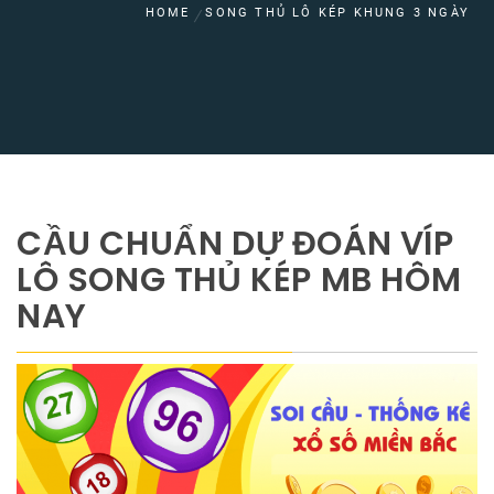
HOME
SONG THỦ LÔ KÉP KHUNG 3 NGÀY
CẦU CHUẨN DỰ ĐOÁN VÍP
LÔ SONG THỦ KÉP MB HÔM
NAY