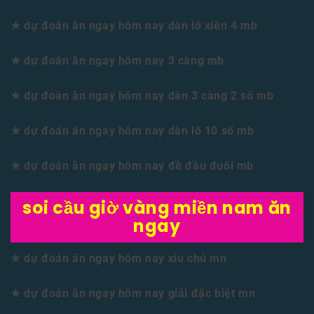
★ dự đoán ăn ngay hôm nay dàn lô xiên 4 mb
★ dự đoán ăn ngay hôm nay 3 càng mb
★ dự đoán ăn ngay hôm nay dàn 3 càng 2 số mb
★ dự đoán ăn ngay hôm nay dàn lô 10 số mb
★ dự đoán ăn ngay hôm nay đề đầu đuôi mb
soi cầu giờ vàng miền nam ăn
ngay
★ dự đoán ăn ngay hôm nay xỉu chủ mn
★ dự đoán ăn ngay hôm nay giải đặc biệt mn