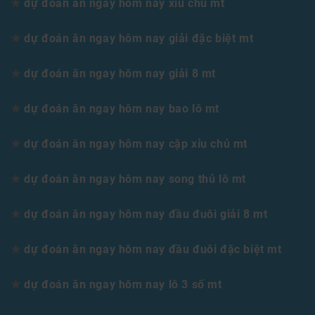
★
dự đoán ăn ngay hôm nay xỉu chủ mt
★
dự đoán ăn ngay hôm nay giải đặc biệt mt
★
dự đoán ăn ngay hôm nay giải 8 mt
★
dự đoán ăn ngay hôm nay bao lô mt
★
dự đoán ăn ngay hôm nay cặp xỉu chủ mt
★
dự đoán ăn ngay hôm nay song thủ lô mt
★
dự đoán ăn ngay hôm nay đầu đuôi giải 8 mt
★
dự đoán ăn ngay hôm nay đầu đuôi đặc biệt mt
★
dự đoán ăn ngay hôm nay lô 3 số mt