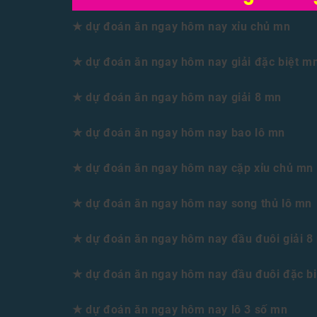
★ dự đoán ăn ngay hôm nay xỉu chủ mn
★ dự đoán ăn ngay hôm nay giải đặc biệt m
★ dự đoán ăn ngay hôm nay giải 8 mn
★ dự đoán ăn ngay hôm nay bao lô mn
★ dự đoán ăn ngay hôm nay cặp xỉu chủ mn
★ dự đoán ăn ngay hôm nay song thủ lô mn
★ dự đoán ăn ngay hôm nay đầu đuôi giải 8
★ dự đoán ăn ngay hôm nay đầu đuôi đặc b
★ dự đoán ăn ngay hôm nay lô 3 số mn