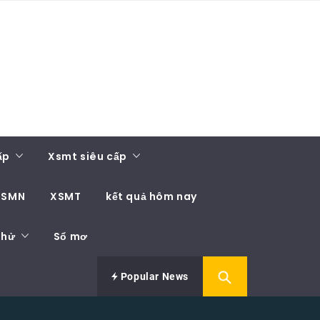
ấp
Xsmt siêu cấp
XSMN
XSMT
kết quả hôm nay
thử
Sổ mơ
Popular News