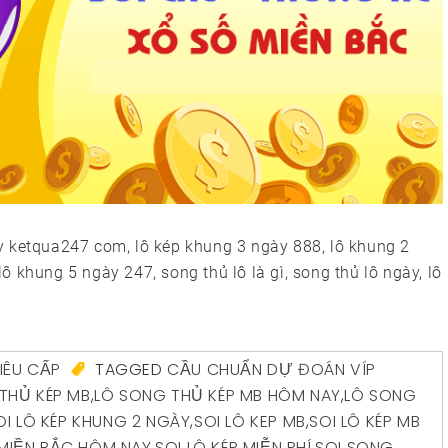
y ketqua247 com, lô kép khung 3 ngày 888, lô khung 2
 khung 5 ngày 247, song thủ lô là gì, song thủ lô ngày, lô
IÊU CẤP
TAGGED
CẦU CHUẨN DỰ ĐOÁN VÍP
THỦ KÉP MB
,
LÔ SONG THỦ KÉP MB HÔM NAY
,
LÔ SONG
OI LÔ KÉP KHUNG 2 NGÀY
,
SOI LÔ KEP MB
,
SOI LÔ KÉP MB
 MIỀN BẮC HÔM NAY
,
SOI LÔ KÉP MIỄN PHÍ
,
SOI SONG