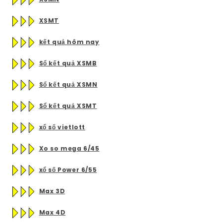
XSMT
kết quả hôm nay
Sổ kết quả XSMB
Sổ kết quả XSMN
Sổ kết quả XSMT
xổ số vietlott
Xo so mega 6/45
xổ số Power 6/55
Max 3D
Max 4D