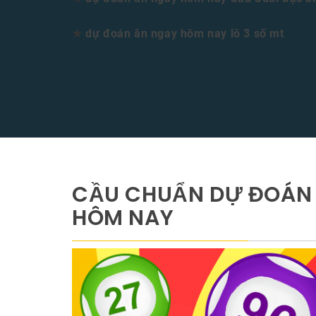
★
dự đoán ăn ngay hôm nay lô 3 số mt
CẦU CHUẨN DỰ ĐOÁN V
HÔM NAY