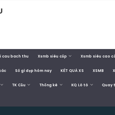
U
i cau bach thu
Xsmb siêu cấp
Xsmb siêu cao c
 xác
Số gì đẹp hôm nay
KẾT QUẢ XS
XSMB
TK Cầu
Thống kê
KQ Lô tô
Quay 