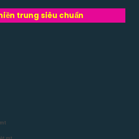
miền trung siêu chuẩn
 mt
ệt mt