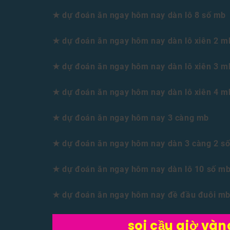
★ dự đoán ăn ngay hôm nay dàn lô 8 số mb
★ dự đoán ăn ngay hôm nay dàn lô xiên 2 m
★ dự đoán ăn ngay hôm nay dàn lô xiên 3 m
★ dự đoán ăn ngay hôm nay dàn lô xiên 4 m
★ dự đoán ăn ngay hôm nay 3 càng mb
★ dự đoán ăn ngay hôm nay dàn 3 càng 2 s
★ dự đoán ăn ngay hôm nay dàn lô 10 số m
★ dự đoán ăn ngay hôm nay đề đầu đuôi m
soi cầu giờ và