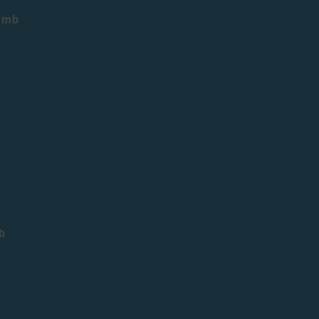
p mb
b