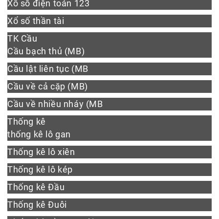
Xổ số điện toán 123
Xổ số thần tài
TK Cầu
Cầu bạch thủ (MB)
Cầu lật liên tục (MB
Cầu về cả cặp (MB)
Cầu về nhiều nháy (MB
Thống kê
thống kê lô gan
Thống kê lô xiên
Thống kê lô kép
Thống kê Đầu
Thống kê Đuôi