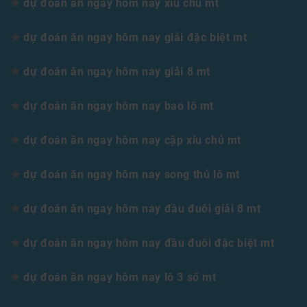
★
dự đoán ăn ngay hôm nay xỉu chủ mt
★
dự đoán ăn ngay hôm nay giải đặc biệt mt
★
dự đoán ăn ngay hôm nay giải 8 mt
★
dự đoán ăn ngay hôm nay bao lô mt
★
dự đoán ăn ngay hôm nay cặp xỉu chủ mt
★
dự đoán ăn ngay hôm nay song thủ lô mt
★
dự đoán ăn ngay hôm nay đầu đuôi giải 8 mt
★
dự đoán ăn ngay hôm nay đầu đuôi đặc biệt mt
★
dự đoán ăn ngay hôm nay lô 3 số mt