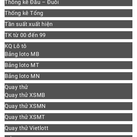
Thống kê Đầu – Đuôi
Thống kê Tổng
Tần suất xuất hiện
TK từ 00 đến 99
KQ Lô tô
Bảng loto MB
Bảng loto MT
Bảng loto MN
Quay thử
Quay thử XSMB
Quay thử XSMN
Quay thử XSMT
Quay thử Vietlott