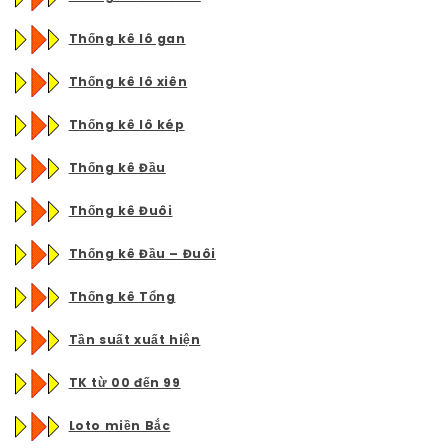
Thống kê lô gan
Thống kê lô xiên
Thống kê lô kép
Thống kê Đầu
Thống kê Đuôi
Thống kê Đầu – Đuôi
Thống kê Tổng
Tần suất xuất hiện
TK từ 00 đến 99
Loto miền Bắc