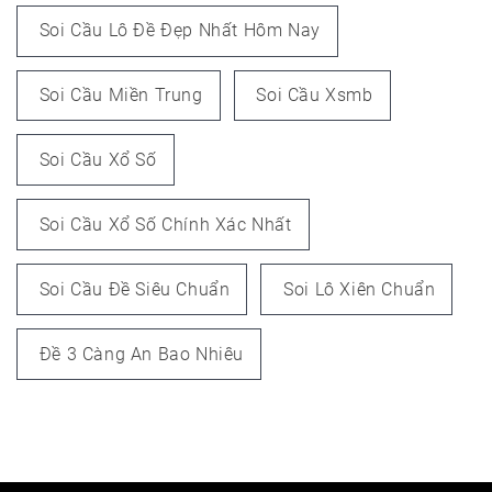
Soi Cầu Lô Đề Đẹp Nhất Hôm Nay
Soi Cầu Miền Trung
Soi Cầu Xsmb
Soi Cầu Xổ Số
Soi Cầu Xổ Số Chính Xác Nhất
Soi Cầu Đề Siêu Chuẩn
Soi Lô Xiên Chuẩn
Đề 3 Càng An Bao Nhiêu