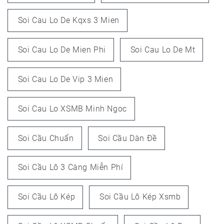
Soi Cau Lo De Kqxs 3 Mien
Soi Cau Lo De Mien Phi
Soi Cau Lo De Mt
Soi Cau Lo De Vip 3 Mien
Soi Cau Lo XSMB Minh Ngoc
Soi Cầu Chuẩn
Soi Cầu Dàn Đề
Soi Cầu Lô 3 Càng Miễn Phí
Soi Cầu Lô Kép
Soi Cầu Lô Kép Xsmb