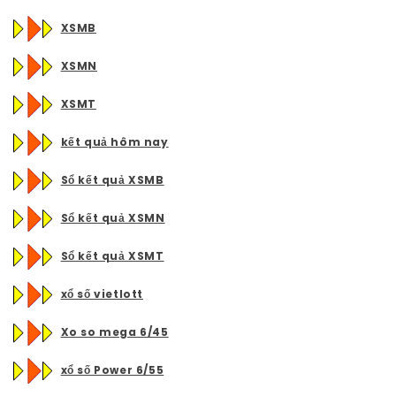
XSMB
XSMN
XSMT
kết quả hôm nay
Sổ kết quả XSMB
Sổ kết quả XSMN
Sổ kết quả XSMT
xổ số vietlott
Xo so mega 6/45
xổ số Power 6/55