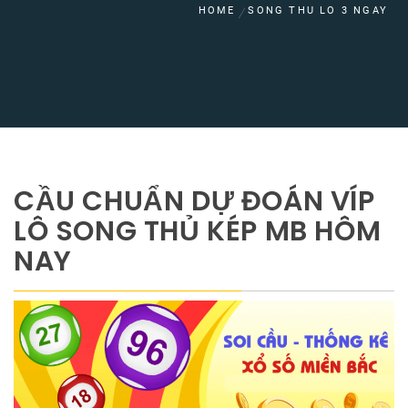
HOME
SONG THU LO 3 NGAY
CẦU CHUẨN DỰ ĐOÁN VÍP
LÔ SONG THỦ KÉP MB HÔM
NAY