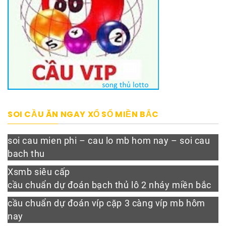
SOI CẦU ĂN NGAY XỔ SỐ MIỀN BẮC
soi cau mien phi – cau lo mb hom nay – soi cau
bach thu
Xsmb siêu cấp
cầu chuẩn dự đoán bạch thủ lô 2 nháy miền bắc
cầu chuẩn dự đoán víp cặp 3 càng víp mb hôm
nay