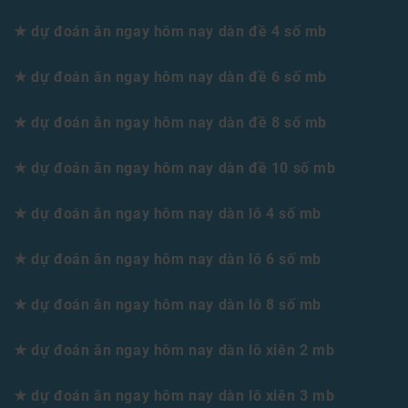
★ dự đoán ăn ngay hôm nay dàn đề 4 số mb
★ dự đoán ăn ngay hôm nay dàn đề 6 số mb
★ dự đoán ăn ngay hôm nay dàn đề 8 số mb
★ dự đoán ăn ngay hôm nay dàn đề 10 số mb
★ dự đoán ăn ngay hôm nay dàn lô 4 số mb
★ dự đoán ăn ngay hôm nay dàn lô 6 số mb
★ dự đoán ăn ngay hôm nay dàn lô 8 số mb
★ dự đoán ăn ngay hôm nay dàn lô xiên 2 mb
★ dự đoán ăn ngay hôm nay dàn lô xiên 3 mb