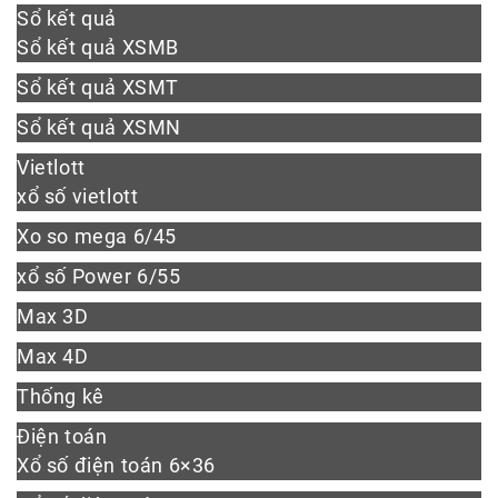
Sổ kết quả
Sổ kết quả XSMB
Sổ kết quả XSMT
Sổ kết quả XSMN
Vietlott
xổ số vietlott
Xo so mega 6/45
xổ số Power 6/55
Max 3D
Max 4D
Thống kê
Điện toán
Xổ số điện toán 6×36