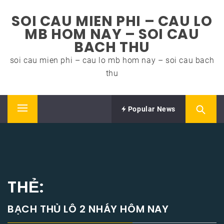
Skip
SOI CAU MIEN PHI – CAU LO
to
MB HOM NAY – SOI CAU
content
BACH THU
soi cau mien phi – cau lo mb hom nay – soi cau bach
thu
Popular News
Primary
Menu
THẺ:
BẠCH THỦ LÔ 2 NHÁY HÔM NAY