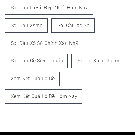
Soi Cầu Lô Đề Đẹp Nhất Hôm Nay
Soi Cầu Xsmb
Soi Cầu Xổ Số
Soi Cầu Xổ Số Chính Xác Nhất
Soi Cầu Đề Siêu Chuẩn
Soi Lô Xiên Chuẩn
Xem Kết Quả Lô Đề
Xem Kết Quả Lô Đề Hôm Nay