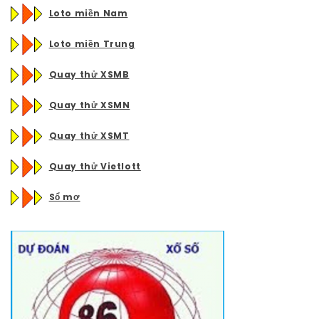
Loto miền Nam
Loto miền Trung
Quay thử XSMB
Quay thử XSMN
Quay thử XSMT
Quay thử Vietlott
Sổ mơ