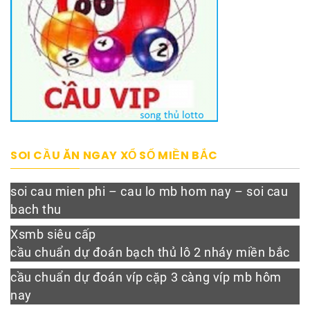
SOI CẦU ĂN NGAY XỔ SỐ MIỀN BẮC
soi cau mien phi – cau lo mb hom nay – soi cau
bach thu
Xsmb siêu cấp
cầu chuẩn dự đoán bạch thủ lô 2 nháy miền bắc
cầu chuẩn dự đoán víp cặp 3 càng víp mb hôm
nay