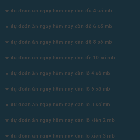
★ dự đoán ăn ngay hôm nay dàn đề 4 số mb
★ dự đoán ăn ngay hôm nay dàn đề 6 số mb
★ dự đoán ăn ngay hôm nay dàn đề 8 số mb
★ dự đoán ăn ngay hôm nay dàn đề 10 số mb
★ dự đoán ăn ngay hôm nay dàn lô 4 số mb
★ dự đoán ăn ngay hôm nay dàn lô 6 số mb
★ dự đoán ăn ngay hôm nay dàn lô 8 số mb
★ dự đoán ăn ngay hôm nay dàn lô xiên 2 mb
★ dự đoán ăn ngay hôm nay dàn lô xiên 3 mb