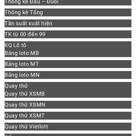
Thống kê Đầu – Đuôi
Thống kê Tổng
Tần suất xuất hiện
TK từ 00 đến 99
KQ Lô tô
Bảng loto MB
Bảng loto MT
Bảng loto MN
Quay thử
Quay thử XSMB
Quay thử XSMN
Quay thử XSMT
Quay thử Vietlott