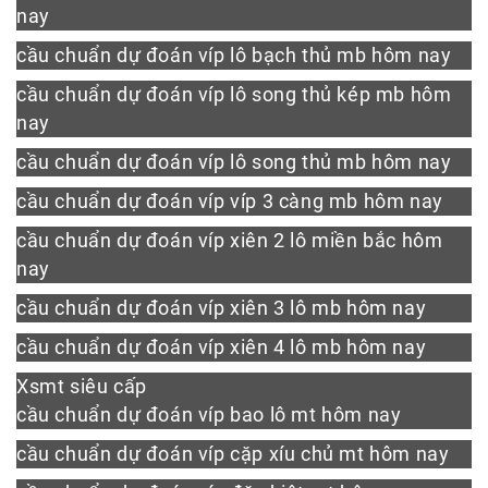
nay
cầu chuẩn dự đoán víp lô bạch thủ mb hôm nay
cầu chuẩn dự đoán víp lô song thủ kép mb hôm
nay
cầu chuẩn dự đoán víp lô song thủ mb hôm nay
cầu chuẩn dự đoán víp víp 3 càng mb hôm nay
cầu chuẩn dự đoán víp xiên 2 lô miền bắc hôm
nay
cầu chuẩn dự đoán víp xiên 3 lô mb hôm nay
cầu chuẩn dự đoán víp xiên 4 lô mb hôm nay
Xsmt siêu cấp
cầu chuẩn dự đoán víp bao lô mt hôm nay
cầu chuẩn dự đoán víp cặp xíu chủ mt hôm nay