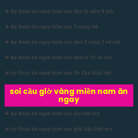
★ dự đoán ăn ngay hôm nay dàn lô xiên 4 mb
★ dự đoán ăn ngay hôm nay 3 càng mb
★ dự đoán ăn ngay hôm nay dàn 3 càng 2 số mb
★ dự đoán ăn ngay hôm nay dàn lô 10 số mb
★ dự đoán ăn ngay hôm nay đề đầu đuôi mb
soi cầu giờ vàng miền nam ăn
ngay
★ dự đoán ăn ngay hôm nay xỉu chủ mn
★ dự đoán ăn ngay hôm nay giải đặc biệt mn