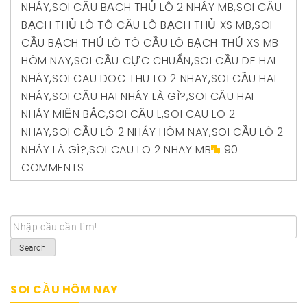
NHÁY
,
SOI CẦU BẠCH THỦ LÔ 2 NHÁY MB
,
SOI CẦU
BẠCH THỦ LÔ TÔ CẦU LÔ BẠCH THỦ XS MB
,
SOI
CẦU BẠCH THỦ LÔ TÔ CẦU LÔ BẠCH THỦ XS MB
HÔM NAY
,
SOI CẦU CỰC CHUẨN
,
SOI CẦU DE HAI
NHÁY
,
SOI CAU DOC THU LO 2 NHAY
,
SOI CẦU HAI
NHÁY
,
SOI CẦU HAI NHÁY LÀ GÌ?
,
SOI CẦU HAI
NHÁY MIỀN BẮC
,
SOI CẦU L
,
SOI CAU LO 2
NHAY
,
SOI CẦU LÔ 2 NHÁY HÔM NAY
,
SOI CẦU LÔ 2
NHÁY LÀ GÌ?
,
SOI CAU LO 2 NHAY MB
90
COMMENTS
Search
SOI CẦU HÔM NAY