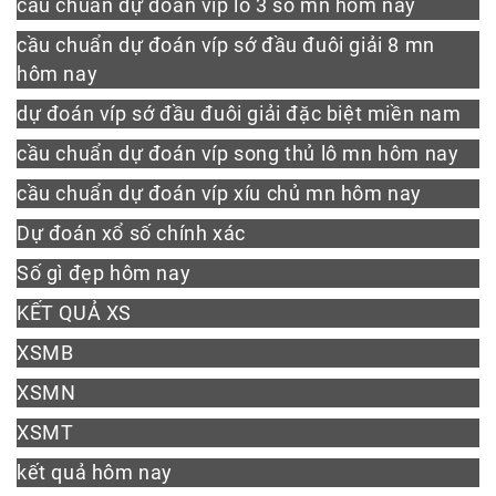
cầu chuẩn dự đoán víp lô 3 số mn hôm nay
cầu chuẩn dự đoán víp sớ đầu đuôi giải 8 mn
hôm nay
dự đoán víp sớ đầu đuôi giải đặc biệt miền nam
cầu chuẩn dự đoán víp song thủ lô mn hôm nay
cầu chuẩn dự đoán víp xíu chủ mn hôm nay
Dự đoán xổ số chính xác
Số gì đẹp hôm nay
KẾT QUẢ XS
XSMB
XSMN
XSMT
kết quả hôm nay