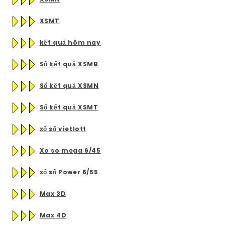
XSMT
kết quả hôm nay
Sổ kết quả XSMB
Sổ kết quả XSMN
Sổ kết quả XSMT
xổ số vietlott
Xo so mega 6/45
xổ số Power 6/55
Max 3D
Max 4D