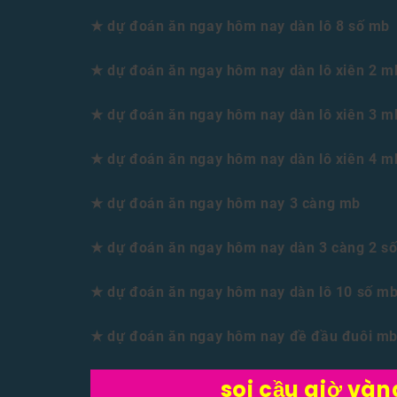
★ dự đoán ăn ngay hôm nay dàn lô 8 số mb
★ dự đoán ăn ngay hôm nay dàn lô xiên 2 m
★ dự đoán ăn ngay hôm nay dàn lô xiên 3 m
★ dự đoán ăn ngay hôm nay dàn lô xiên 4 m
★ dự đoán ăn ngay hôm nay 3 càng mb
★ dự đoán ăn ngay hôm nay dàn 3 càng 2 s
★ dự đoán ăn ngay hôm nay dàn lô 10 số m
★ dự đoán ăn ngay hôm nay đề đầu đuôi m
soi cầu giờ và