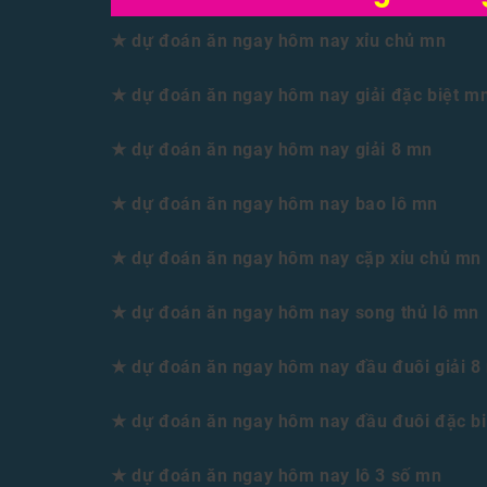
★ dự đoán ăn ngay hôm nay xỉu chủ mn
★ dự đoán ăn ngay hôm nay giải đặc biệt m
★ dự đoán ăn ngay hôm nay giải 8 mn
★ dự đoán ăn ngay hôm nay bao lô mn
★ dự đoán ăn ngay hôm nay cặp xỉu chủ mn
★ dự đoán ăn ngay hôm nay song thủ lô mn
★ dự đoán ăn ngay hôm nay đầu đuôi giải 8
★ dự đoán ăn ngay hôm nay đầu đuôi đặc b
★ dự đoán ăn ngay hôm nay lô 3 số mn