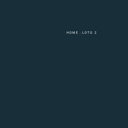
HOME
LOTO 2