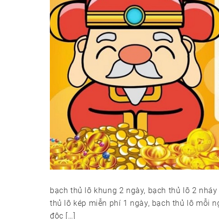
bạch thủ lô khung 2 ngày, bạch thủ lô 2 nháy 
thủ lô kép miễn phí 1 ngày, bạch thủ lô mỗi n
độc […]