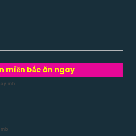
án miền bắc ăn ngay
háy mb
p mb