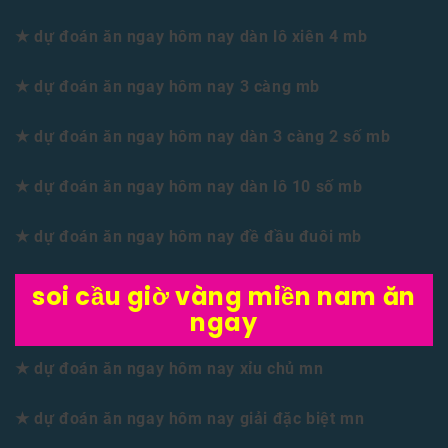
★ dự đoán ăn ngay hôm nay dàn lô xiên 4 mb
★ dự đoán ăn ngay hôm nay 3 càng mb
★ dự đoán ăn ngay hôm nay dàn 3 càng 2 số mb
★ dự đoán ăn ngay hôm nay dàn lô 10 số mb
★ dự đoán ăn ngay hôm nay đề đầu đuôi mb
soi cầu giờ vàng miền nam ăn
ngay
★ dự đoán ăn ngay hôm nay xỉu chủ mn
★ dự đoán ăn ngay hôm nay giải đặc biệt mn