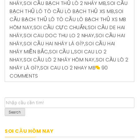
NHÁY
,
SOI CẦU BẠCH THỦ LÔ 2 NHÁY MB
,
SOI CẦU
BẠCH THỦ LÔ TÔ CẦU LÔ BẠCH THỦ XS MB
,
SOI
CẦU BẠCH THỦ LÔ TÔ CẦU LÔ BẠCH THỦ XS MB
HÔM NAY
,
SOI CẦU CỰC CHUẨN
,
SOI CẦU DE HAI
NHÁY
,
SOI CAU DOC THU LO 2 NHAY
,
SOI CẦU HAI
NHÁY
,
SOI CẦU HAI NHÁY LÀ GÌ?
,
SOI CẦU HAI
NHÁY MIỀN BẮC
,
SOI CẦU L
,
SOI CAU LO 2
NHAY
,
SOI CẦU LÔ 2 NHÁY HÔM NAY
,
SOI CẦU LÔ 2
NHÁY LÀ GÌ?
,
SOI CAU LO 2 NHAY MB
90
COMMENTS
Search
SOI CẦU HÔM NAY