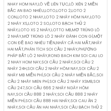
NHAY HOM NAY
,
LÔ VỀ LIÊN TỤC
,
LÔ XIÊN 2 MIỀN
BẮC AN BAO NHIÊU
,
LOTO
,
LOTO 2
,
LOTO 2
CON
,
LOTO 2 NHAY
,
LOTO 2 NHÁY HÔM NAY
,
LOTO
2 NHÁY XS
,
LOTO 2 SO
,
LOTO BẠCH THỦ 2
NHÁY
,
LOTO XS 2 NHÁY
,
LOTTO MB
,
MƠ TRÚNG LÔ
2 NHÁY
,
MƠ TRÚNG LÔ 2 NHÁY ĐÁNH CON GÌ
,
MỘT
CON ĐỀ BAO NHIÊU TIỀN
,
NHÁY CẢ HAI MẮT
,
NHÁY
HAI MẮT
,
PHÂN TÍCH SOI CẦU 2 NHÁY
,
PHƯƠNG
PHÁP BẮT LÔ 2 NHÁY
,
RONG BACH KIM SOI CAU LO
2 NHAY HOM NAY
,
SOI CẦU 2 NHÁY
,
SOI CẦU 2
NHÁY 24H
,
SOI CẦU 2 NHÁY HÔM NAY
,
SOI CẦU 2
NHÁY MB MIỄN PHÍ
,
SOI CẦU 2 NHÁY MIỀN BẮC
,
SOI
CẦU 2 NHÁY MIEN PHÍ
,
SOI CẦU 2 NHÁY XSMB
,
SOI
CẦU 247
,
SOI CẦU 666 2 NHÁY NGÀY HÔM
NAY
,
SOI CẦU 888 2 NHÁY
,
SOI CẦU 888 2 NHÁY
MIỄN PHÍ
,
SOI CẦU 888 HAI NHÁY
,
SOI CAU ĂN 2
NHÁY
,
SOI CẦU ĂN HAI NHÁY
,
SOI CẦU BẠCH THỦ 2