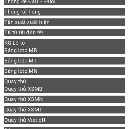
Thống kê Đầu – Đuôi
Thống kê Tổng
Tần suất xuất hiện
TK từ 00 đến 99
KQ Lô tô
Bảng loto MB
Bảng loto MT
Bảng loto MN
Quay thử
Quay thử XSMB
Quay thử XSMN
Quay thử XSMT
Quay thử Vietlott