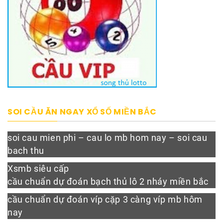
SOI CẦU ĂN NGAY XỔ SỐ MIỀN BẮC
soi cau mien phi – cau lo mb hom nay – soi cau
bach thu
Xsmb siêu cấp
cầu chuẩn dự đoán bạch thủ lô 2 nháy miền bắc
cầu chuẩn dự đoán víp cặp 3 càng víp mb hôm
nay