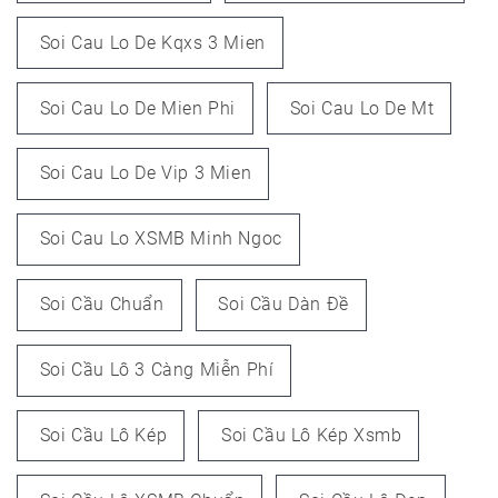
Soi Cau Lo De Kqxs 3 Mien
Soi Cau Lo De Mien Phi
Soi Cau Lo De Mt
Soi Cau Lo De Vip 3 Mien
Soi Cau Lo XSMB Minh Ngoc
Soi Cầu Chuẩn
Soi Cầu Dàn Đề
Soi Cầu Lô 3 Càng Miễn Phí
Soi Cầu Lô Kép
Soi Cầu Lô Kép Xsmb