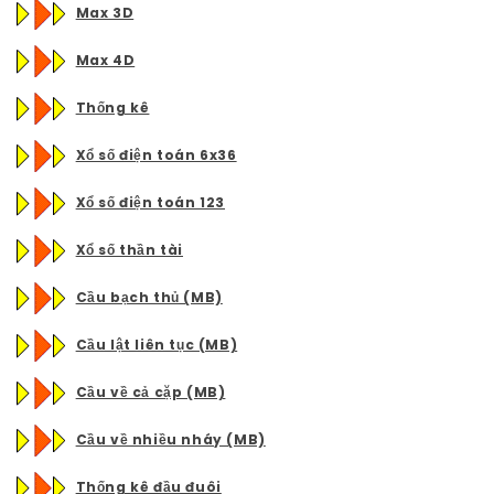
Max 3D
Max 4D
Thống kê
Xổ số điện toán 6x36
Xổ số điện toán 123
Xổ số thần tài
Cầu bạch thủ (MB)
Cầu lật liên tục (MB)
Cầu về cả cặp (MB)
Cầu về nhiều nháy (MB)
Thống kê đầu đuôi