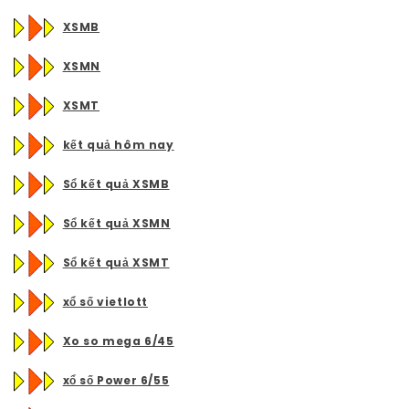
XSMB
XSMN
XSMT
kết quả hôm nay
Sổ kết quả XSMB
Sổ kết quả XSMN
Sổ kết quả XSMT
xổ số vietlott
Xo so mega 6/45
xổ số Power 6/55