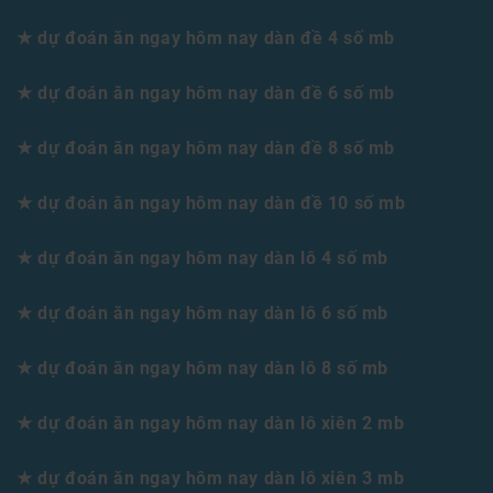
★ dự đoán ăn ngay hôm nay dàn đề 4 số mb
★ dự đoán ăn ngay hôm nay dàn đề 6 số mb
★ dự đoán ăn ngay hôm nay dàn đề 8 số mb
★ dự đoán ăn ngay hôm nay dàn đề 10 số mb
★ dự đoán ăn ngay hôm nay dàn lô 4 số mb
★ dự đoán ăn ngay hôm nay dàn lô 6 số mb
★ dự đoán ăn ngay hôm nay dàn lô 8 số mb
★ dự đoán ăn ngay hôm nay dàn lô xiên 2 mb
★ dự đoán ăn ngay hôm nay dàn lô xiên 3 mb