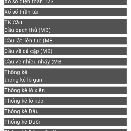
Xổ số điện toán 123
Xổ số thần tài
TK Cầu
Cầu bạch thủ (MB)
Cầu lật liên tục (MB
Cầu về cả cặp (MB)
Cầu về nhiều nháy (MB
Thống kê
thống kê lô gan
Thống kê lô xiên
Thống kê lô kép
Thống kê Đầu
Thống kê Đuôi