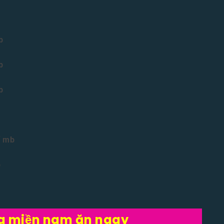
b
b
b
ố mb
b
b
ng miền nam ăn ngay