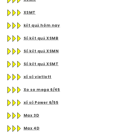
XSMT
kết quả hôm nay
Sổ kết quả XSMB
Sổ kết quả XSMN
Sổ kết quả XSMT
xổ số vietlott
Xo so mega 6/45
xổ số Power 6/55
Max 3D
Max 4D