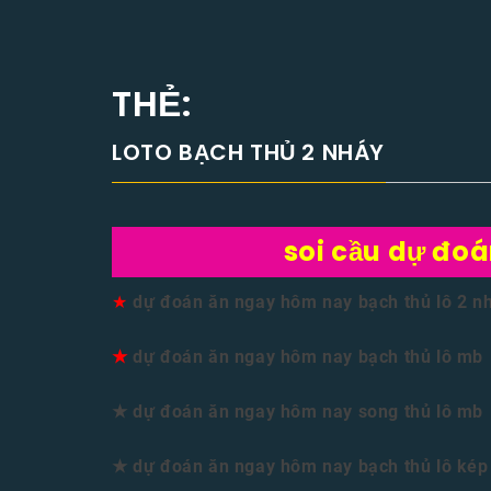
THẺ:
LOTO BẠCH THỦ 2 NHÁY
soi cầu dự đo
★
dự đoán ăn ngay hôm nay bạch thủ lô 2 n
★
dự đoán ăn ngay hôm nay bạch thủ lô mb
★ dự đoán ăn ngay hôm nay song thủ lô mb
★ dự đoán ăn ngay hôm nay bạch thủ lô ké