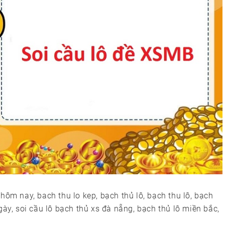
hôm nay, bach thu lo kep, bạch thủ lô, bạch thu lô, bạch
gày, soi cầu lô bạch thủ xs đà nẵng, bạch thủ lô miền bắc,