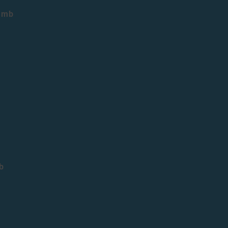
p mb
b