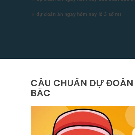
★
dự đoán ăn ngay hôm nay lô 3 số mt
CẦU CHUẨN DỰ ĐOÁN 
BẮC