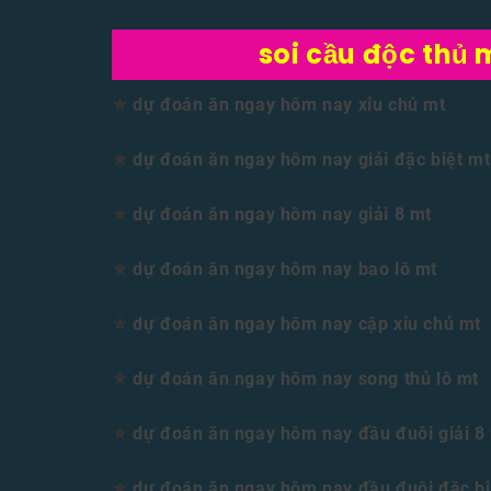
soi cầu độc thủ 
★
dự đoán ăn ngay hôm nay xỉu chủ mt
★
dự đoán ăn ngay hôm nay giải đặc biệt mt
★
dự đoán ăn ngay hôm nay giải 8 mt
★
dự đoán ăn ngay hôm nay bao lô mt
★
dự đoán ăn ngay hôm nay cặp xỉu chủ mt
★
dự đoán ăn ngay hôm nay song thủ lô mt
★
dự đoán ăn ngay hôm nay đầu đuôi giải 8
★
dự đoán ăn ngay hôm nay đầu đuôi đặc bi