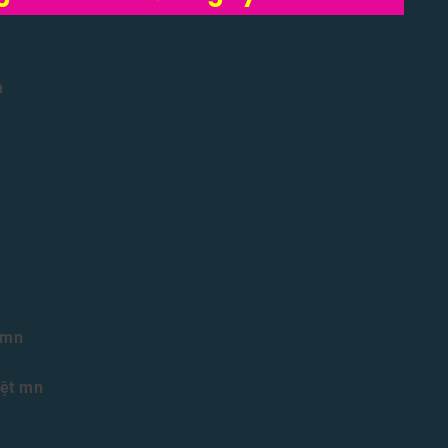
n
 mn
iệt mn