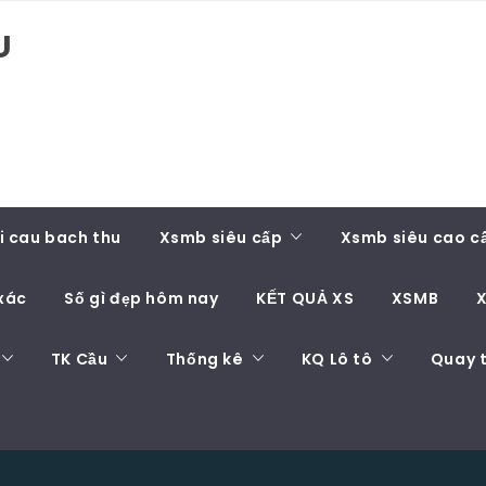
U
i cau bach thu
Xsmb siêu cấp
Xsmb siêu cao c
 xác
Số gì đẹp hôm nay
KẾT QUẢ XS
XSMB
TK Cầu
Thống kê
KQ Lô tô
Quay 