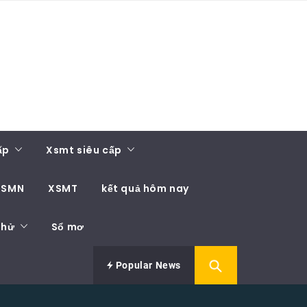
ấp
Xsmt siêu cấp
XSMN
XSMT
kết quả hôm nay
thử
Sổ mơ
Popular News