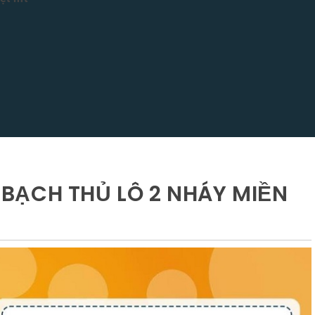
BẠCH THỦ LÔ 2 NHÁY MIỀN