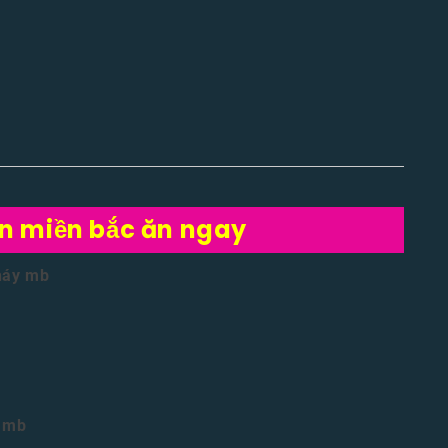
án miền bắc ăn ngay
háy mb
p mb