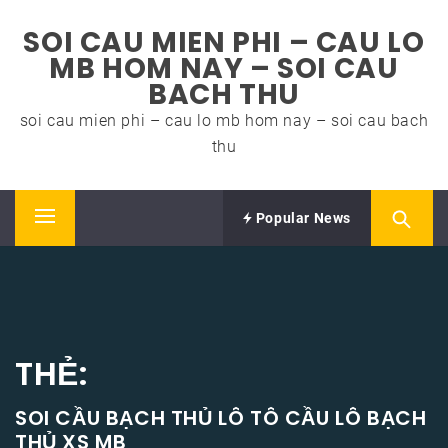
Skip
SOI CAU MIEN PHI – CAU LO
to
MB HOM NAY – SOI CAU
content
BACH THU
soi cau mien phi – cau lo mb hom nay – soi cau bach
thu
Popular News
Primary
Menu
THẺ:
SOI CẦU BẠCH THỦ LÔ TÔ CẦU LÔ BẠCH
THỦ XS MB