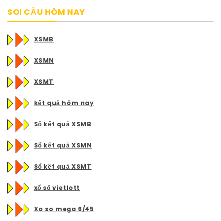
SOI CẦU HÔM NAY
XSMB
XSMN
XSMT
kết quả hôm nay
Sổ kết quả XSMB
Sổ kết quả XSMN
Sổ kết quả XSMT
xổ số vietlott
Xo so mega 6/45