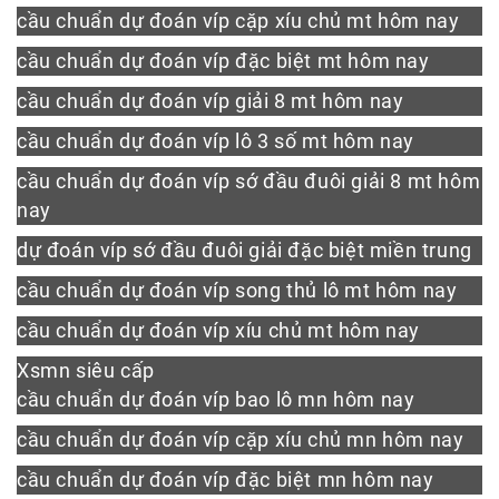
cầu chuẩn dự đoán víp cặp xíu chủ mt hôm nay
cầu chuẩn dự đoán víp đặc biệt mt hôm nay
cầu chuẩn dự đoán víp giải 8 mt hôm nay
cầu chuẩn dự đoán víp lô 3 số mt hôm nay
cầu chuẩn dự đoán víp sớ đầu đuôi giải 8 mt hôm
nay
dự đoán víp sớ đầu đuôi giải đặc biệt miền trung
cầu chuẩn dự đoán víp song thủ lô mt hôm nay
cầu chuẩn dự đoán víp xíu chủ mt hôm nay
Xsmn siêu cấp
cầu chuẩn dự đoán víp bao lô mn hôm nay
cầu chuẩn dự đoán víp cặp xíu chủ mn hôm nay
cầu chuẩn dự đoán víp đặc biệt mn hôm nay