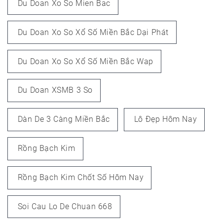
Du Doan Xo So Mien Bac
Du Doan Xo So Xổ Số Miền Bắc Dại Phát
Du Doan Xo So Xổ Số Miền Bắc Wap
Du Doan XSMB 3 So
Dàn De 3 Càng Miền Bắc
Lô Đẹp Hôm Nay
Rồng Bạch Kim
Rồng Bạch Kim Chốt Số Hôm Nay
Soi Cau Lo De Chuan 668