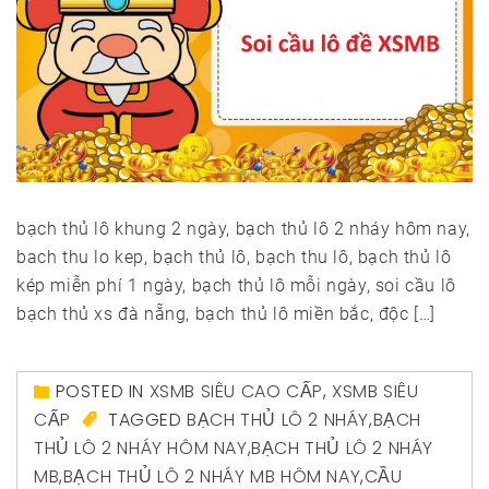
bạch thủ lô khung 2 ngày, bạch thủ lô 2 nháy hôm nay,
bach thu lo kep, bạch thủ lô, bạch thu lô, bạch thủ lô
kép miễn phí 1 ngày, bạch thủ lô mỗi ngày, soi cầu lô
bạch thủ xs đà nẵng, bạch thủ lô miền bắc, độc […]
POSTED IN
XSMB SIÊU CAO CẤP
,
XSMB SIÊU
CẤP
TAGGED
BẠCH THỦ LÔ 2 NHÁY
,
BẠCH
THỦ LÔ 2 NHÁY HÔM NAY
,
BẠCH THỦ LÔ 2 NHÁY
MB
,
BẠCH THỦ LÔ 2 NHÁY MB HÔM NAY
,
CẦU