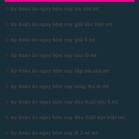
★
dự đoán ăn ngay hôm nay xỉu chủ mt
★
dự đoán ăn ngay hôm nay giải đặc biệt mt
★
dự đoán ăn ngay hôm nay giải 8 mt
★
dự đoán ăn ngay hôm nay bao lô mt
★
dự đoán ăn ngay hôm nay cặp xỉu chủ mt
★
dự đoán ăn ngay hôm nay song thủ lô mt
★
dự đoán ăn ngay hôm nay đầu đuôi giải 8 mt
★
dự đoán ăn ngay hôm nay đầu đuôi đặc biệt mt
★
dự đoán ăn ngay hôm nay lô 3 số mt