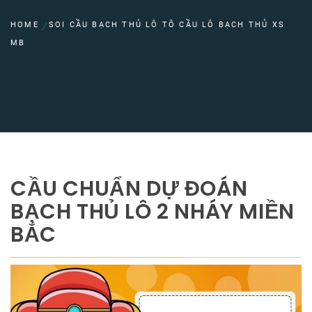
HOME
SOI CẦU BẠCH THỦ LÔ TÔ CẦU LÔ BẠCH THỦ XS
MB
CẦU CHUẨN DỰ ĐOÁN
BẠCH THỦ LÔ 2 NHÁY MIỀN
BẮC