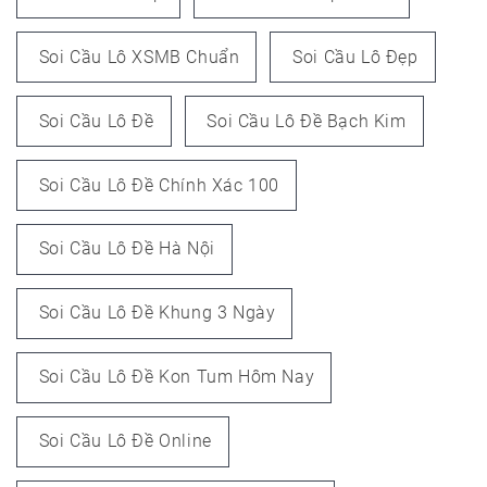
Soi Cầu Lô XSMB Chuẩn
Soi Cầu Lô Đẹp
Soi Cầu Lô Đề
Soi Cầu Lô Đề Bạch Kim
Soi Cầu Lô Đề Chính Xác 100
Soi Cầu Lô Đề Hà Nội
Soi Cầu Lô Đề Khung 3 Ngày
Soi Cầu Lô Đề Kon Tum Hôm Nay
Soi Cầu Lô Đề Online