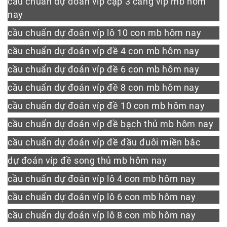
cầu chuẩn dự đoán víp cặp 3 càng víp mb hôm
nay
cầu chuẩn dự đoán víp lô 10 con mb hôm nay
cầu chuẩn dự đoán víp đề 4 con mb hôm nay
cầu chuẩn dự đoán víp đề 6 con mb hôm nay
cầu chuẩn dự đoán víp đề 8 con mb hôm nay
cầu chuẩn dự đoán víp đề 10 con mb hôm nay
cầu chuẩn dự đoán víp đề bạch thủ mb hôm nay
cầu chuẩn dự đoán víp đề đầu đuôi miền bắc
dự đoán víp đề song thủ mb hôm nay
cầu chuẩn dự đoán víp lô 4 con mb hôm nay
cầu chuẩn dự đoán víp lô 6 con mb hôm nay
cầu chuẩn dự đoán víp lô 8 con mb hôm nay