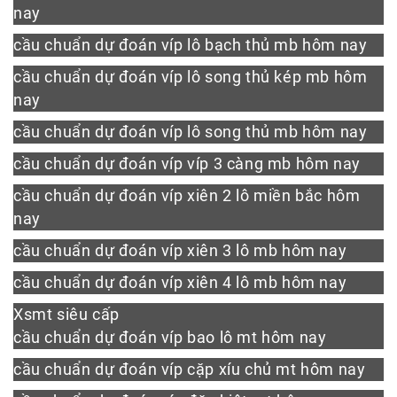
nay
cầu chuẩn dự đoán víp lô bạch thủ mb hôm nay
cầu chuẩn dự đoán víp lô song thủ kép mb hôm
nay
cầu chuẩn dự đoán víp lô song thủ mb hôm nay
cầu chuẩn dự đoán víp víp 3 càng mb hôm nay
cầu chuẩn dự đoán víp xiên 2 lô miền bắc hôm
nay
cầu chuẩn dự đoán víp xiên 3 lô mb hôm nay
cầu chuẩn dự đoán víp xiên 4 lô mb hôm nay
Xsmt siêu cấp
cầu chuẩn dự đoán víp bao lô mt hôm nay
cầu chuẩn dự đoán víp cặp xíu chủ mt hôm nay