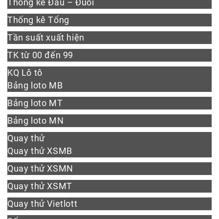
Thống kê Đầu – Đuôi
Thống kê Tổng
Tần suất xuất hiện
TK từ 00 đến 99
KQ Lô tô
Bảng loto MB
Bảng loto MT
Bảng loto MN
Quay thử
Quay thử XSMB
Quay thử XSMN
Quay thử XSMT
Quay thử Vietlott