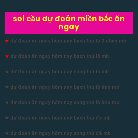
soi cầu dự đoán miền bắc ăn
ngay
★
dự đoán ăn ngay hôm nay bạch thủ lô 2 nháy mb
★
dự đoán ăn ngay hôm nay bạch thủ lô mb
★ dự đoán ăn ngay hôm nay song thủ lô mb
★ dự đoán ăn ngay hôm nay bạch thủ lô kép mb
★ dự đoán ăn ngay hôm nay song thủ lô kép mb
★ dự đoán ăn ngay hôm nay bạch thủ đề mb
★ dự đoán ăn ngay hôm nay song thủ đề mb