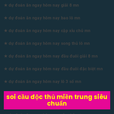
★ dự đoán ăn ngay hôm nay giải 8 mn
★ dự đoán ăn ngay hôm nay bao lô mn
★ dự đoán ăn ngay hôm nay cặp xỉu chủ mn
★ dự đoán ăn ngay hôm nay song thủ lô mn
★ dự đoán ăn ngay hôm nay đầu đuôi giải 8 mn
★ dự đoán ăn ngay hôm nay đầu đuôi đặc biệt mn
★ dự đoán ăn ngay hôm nay lô 3 số mn
soi cầu độc thủ miền trung siêu
chuẩn