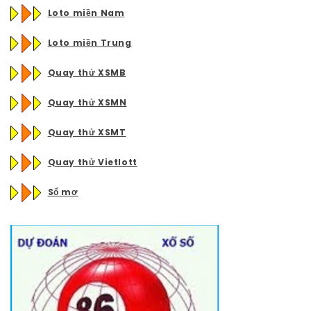
Loto miền Nam
Loto miền Trung
Quay thử XSMB
Quay thử XSMN
Quay thử XSMT
Quay thử Vietlott
Sổ mơ