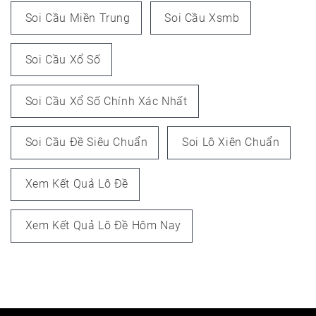
Soi Cầu Miền Trung
Soi Cầu Xsmb
Soi Cầu Xổ Số
Soi Cầu Xổ Số Chính Xác Nhất
Soi Cầu Đề Siêu Chuẩn
Soi Lô Xiên Chuẩn
Xem Kết Quả Lô Đề
Xem Kết Quả Lô Đề Hôm Nay