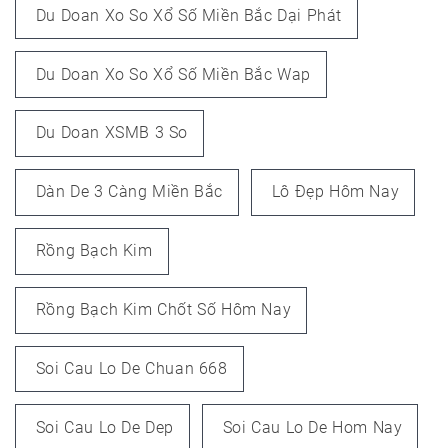
Du Doan Xo So Xổ Số Miền Bắc Dại Phát
Du Doan Xo So Xổ Số Miền Bắc Wap
Du Doan XSMB 3 So
Dàn De 3 Càng Miền Bắc
Lô Đẹp Hôm Nay
Rồng Bạch Kim
Rồng Bạch Kim Chốt Số Hôm Nay
Soi Cau Lo De Chuan 668
Soi Cau Lo De Dep
Soi Cau Lo De Hom Nay