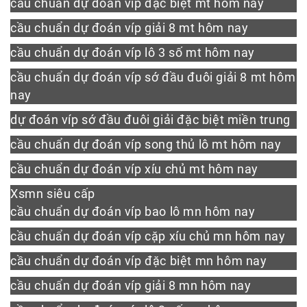
cầu chuẩn dự đoán víp đặc biệt mt hôm nay
cầu chuẩn dự đoán víp giải 8 mt hôm nay
cầu chuẩn dự đoán víp lô 3 số mt hôm nay
cầu chuẩn dự đoán víp sớ đầu đuôi giải 8 mt hôm
nay
dự đoán víp sớ đầu đuôi giải đặc biệt miền trung
cầu chuẩn dự đoán víp song thủ lô mt hôm nay
cầu chuẩn dự đoán víp xíu chủ mt hôm nay
Xsmn siêu cấp
cầu chuẩn dự đoán víp bao lô mn hôm nay
cầu chuẩn dự đoán víp cặp xíu chủ mn hôm nay
cầu chuẩn dự đoán víp đặc biệt mn hôm nay
cầu chuẩn dự đoán víp giải 8 mn hôm nay