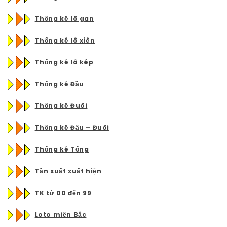
Thống kê lô gan
Thống kê lô xiên
Thống kê lô kép
Thống kê Đầu
Thống kê Đuôi
Thống kê Đầu – Đuôi
Thống kê Tổng
Tần suất xuất hiện
TK từ 00 đến 99
Loto miền Bắc