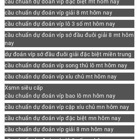
cầu chuẩn dự đoán víp đặc biệt mt hôm nay
cầu chuẩn dự đoán víp giải 8 mt hôm nay
cầu chuẩn dự đoán víp lô 3 số mt hôm nay
cầu chuẩn dự đoán víp sớ đầu đuôi giải 8 mt hôm
nay
dự đoán víp sớ đầu đuôi giải đặc biệt miền trung
cầu chuẩn dự đoán víp song thủ lô mt hôm nay
cầu chuẩn dự đoán víp xíu chủ mt hôm nay
Xsmn siêu cấp
cầu chuẩn dự đoán víp bao lô mn hôm nay
cầu chuẩn dự đoán víp cặp xíu chủ mn hôm nay
cầu chuẩn dự đoán víp đặc biệt mn hôm nay
cầu chuẩn dự đoán víp giải 8 mn hôm nay