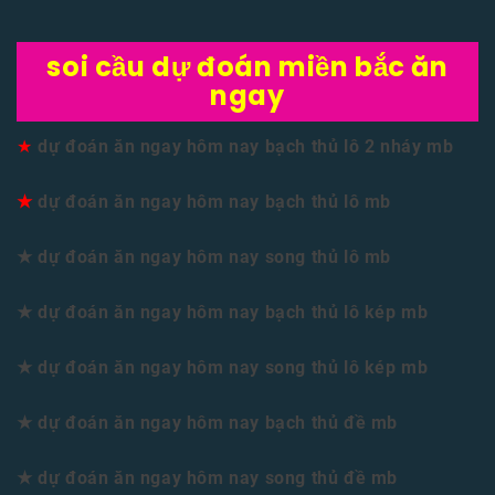
soi cầu dự đoán miền bắc ăn
ngay
★
dự đoán ăn ngay hôm nay bạch thủ lô 2 nháy mb
★
dự đoán ăn ngay hôm nay bạch thủ lô mb
★ dự đoán ăn ngay hôm nay song thủ lô mb
★ dự đoán ăn ngay hôm nay bạch thủ lô kép mb
★ dự đoán ăn ngay hôm nay song thủ lô kép mb
★ dự đoán ăn ngay hôm nay bạch thủ đề mb
★ dự đoán ăn ngay hôm nay song thủ đề mb