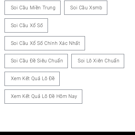
Soi Cầu Miền Trung
Soi Cầu Xsmb
Soi Cầu Xổ Số
Soi Cầu Xổ Số Chính Xác Nhất
Soi Cầu Đề Siêu Chuẩn
Soi Lô Xiên Chuẩn
Xem Kết Quả Lô Đề
Xem Kết Quả Lô Đề Hôm Nay