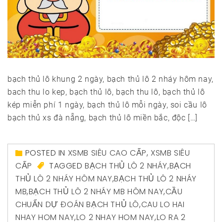
bạch thủ lô khung 2 ngày, bạch thủ lô 2 nháy hôm nay,
bach thu lo kep, bạch thủ lô, bạch thu lô, bạch thủ lô
kép miễn phí 1 ngày, bạch thủ lô mỗi ngày, soi cầu lô
bạch thủ xs đà nẵng, bạch thủ lô miền bắc, độc […]
POSTED IN
XSMB SIÊU CAO CẤP
,
XSMB SIÊU
CẤP
TAGGED
BẠCH THỦ LÔ 2 NHÁY
,
BẠCH
THỦ LÔ 2 NHÁY HÔM NAY
,
BẠCH THỦ LÔ 2 NHÁY
MB
,
BẠCH THỦ LÔ 2 NHÁY MB HÔM NAY
,
CẦU
CHUẨN DỰ ĐOÁN BẠCH THỦ LÔ
,
CAU LO HAI
NHAY HOM NAY
,
LO 2 NHAY HOM NAY
,
LO RA 2