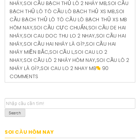
NHÁY
,
SOI CẦU BẠCH THỦ LÔ 2 NHÁY MB
,
SOI CẦU
BẠCH THỦ LÔ TÔ CẦU LÔ BẠCH THỦ XS MB
,
SOI
CẦU BẠCH THỦ LÔ TÔ CẦU LÔ BẠCH THỦ XS MB
HÔM NAY
,
SOI CẦU CỰC CHUẨN
,
SOI CẦU DE HAI
NHÁY
,
SOI CAU DOC THU LO 2 NHAY
,
SOI CẦU HAI
NHÁY
,
SOI CẦU HAI NHÁY LÀ GÌ?
,
SOI CẦU HAI
NHÁY MIỀN BẮC
,
SOI CẦU L
,
SOI CAU LO 2
NHAY
,
SOI CẦU LÔ 2 NHÁY HÔM NAY
,
SOI CẦU LÔ 2
NHÁY LÀ GÌ?
,
SOI CAU LO 2 NHAY MB
90
COMMENTS
Search
SOI CẦU HÔM NAY