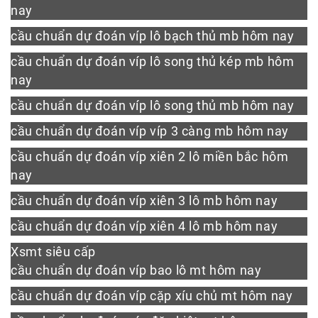
nay
cầu chuẩn dự đoán víp lô bạch thủ mb hôm nay
cầu chuẩn dự đoán víp lô song thủ kép mb hôm
nay
cầu chuẩn dự đoán víp lô song thủ mb hôm nay
cầu chuẩn dự đoán víp víp 3 càng mb hôm nay
cầu chuẩn dự đoán víp xiên 2 lô miền bắc hôm
nay
cầu chuẩn dự đoán víp xiên 3 lô mb hôm nay
cầu chuẩn dự đoán víp xiên 4 lô mb hôm nay
Xsmt siêu cấp
cầu chuẩn dự đoán víp bao lô mt hôm nay
cầu chuẩn dự đoán víp cặp xíu chủ mt hôm nay