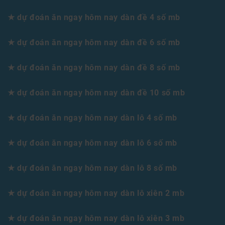
★ dự đoán ăn ngay hôm nay dàn đề 4 số mb
★ dự đoán ăn ngay hôm nay dàn đề 6 số mb
★ dự đoán ăn ngay hôm nay dàn đề 8 số mb
★ dự đoán ăn ngay hôm nay dàn đề 10 số mb
★ dự đoán ăn ngay hôm nay dàn lô 4 số mb
★ dự đoán ăn ngay hôm nay dàn lô 6 số mb
★ dự đoán ăn ngay hôm nay dàn lô 8 số mb
★ dự đoán ăn ngay hôm nay dàn lô xiên 2 mb
★ dự đoán ăn ngay hôm nay dàn lô xiên 3 mb