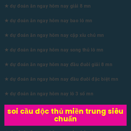
★ dự đoán ăn ngay hôm nay giải 8 mn
★ dự đoán ăn ngay hôm nay bao lô mn
★ dự đoán ăn ngay hôm nay cặp xỉu chủ mn
★ dự đoán ăn ngay hôm nay song thủ lô mn
★ dự đoán ăn ngay hôm nay đầu đuôi giải 8 mn
★ dự đoán ăn ngay hôm nay đầu đuôi đặc biệt mn
★ dự đoán ăn ngay hôm nay lô 3 số mn
soi cầu độc thủ miền trung siêu
chuẩn