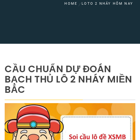
HOME
LOTO 2 NHÁY HÔM NAY
CẦU CHUẨN DỰ ĐOÁN
BẠCH THỦ LÔ 2 NHÁY MIỀN
BẮC