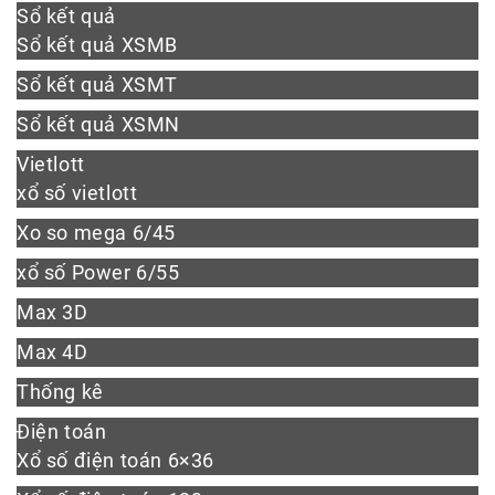
Sổ kết quả
Sổ kết quả XSMB
Sổ kết quả XSMT
Sổ kết quả XSMN
Vietlott
xổ số vietlott
Xo so mega 6/45
xổ số Power 6/55
Max 3D
Max 4D
Thống kê
Điện toán
Xổ số điện toán 6×36