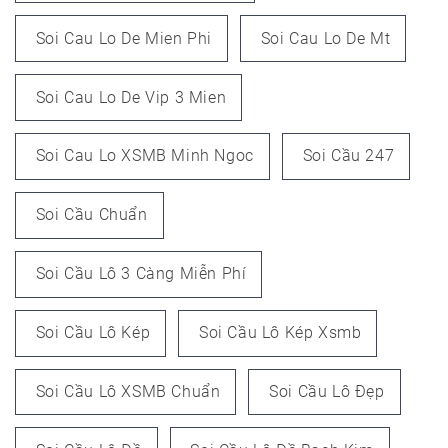
Soi Cau Lo De Mien Phi
Soi Cau Lo De Mt
Soi Cau Lo De Vip 3 Mien
Soi Cau Lo XSMB Minh Ngoc
Soi Cầu 247
Soi Cầu Chuẩn
Soi Cầu Lô 3 Càng Miễn Phí
Soi Cầu Lô Kép
Soi Cầu Lô Kép Xsmb
Soi Cầu Lô XSMB Chuẩn
Soi Cầu Lô Đẹp