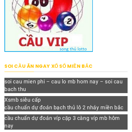
SOI CẦU ĂN NGAY XỔ SỐ MIỀN BẮC
soi cau mien phi – cau lo mb hom nay – soi cau
bach thu
Xsmb siêu cấp
cầu chuẩn dự đoán bạch thủ lô 2 nháy miền bắc
cầu chuẩn dự đoán víp cặp 3 càng víp mb hôm
nay