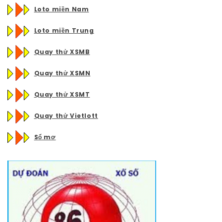
Loto miền Nam
Loto miền Trung
Quay thử XSMB
Quay thử XSMN
Quay thử XSMT
Quay thử Vietlott
Sổ mơ