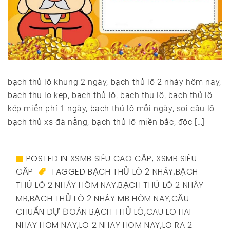
bạch thủ lô khung 2 ngày, bạch thủ lô 2 nháy hôm nay,
bach thu lo kep, bạch thủ lô, bạch thu lô, bạch thủ lô
kép miễn phí 1 ngày, bạch thủ lô mỗi ngày, soi cầu lô
bạch thủ xs đà nẵng, bạch thủ lô miền bắc, độc […]
POSTED IN
XSMB SIÊU CAO CẤP
,
XSMB SIÊU
CẤP
TAGGED
BẠCH THỦ LÔ 2 NHÁY
,
BẠCH
THỦ LÔ 2 NHÁY HÔM NAY
,
BẠCH THỦ LÔ 2 NHÁY
MB
,
BẠCH THỦ LÔ 2 NHÁY MB HÔM NAY
,
CẦU
CHUẨN DỰ ĐOÁN BẠCH THỦ LÔ
,
CAU LO HAI
NHAY HOM NAY
,
LO 2 NHAY HOM NAY
,
LO RA 2