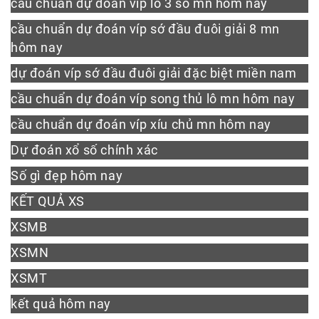
cầu chuẩn dự đoán víp lô 3 số mn hôm nay
cầu chuẩn dự đoán víp sớ đầu đuôi giải 8 mn
hôm nay
dự đoán víp sớ đầu đuôi giải đặc biệt miền nam
cầu chuẩn dự đoán víp song thủ lô mn hôm nay
cầu chuẩn dự đoán víp xíu chủ mn hôm nay
Dự đoán xổ số chính xác
Số gì đẹp hôm nay
KẾT QUẢ XS
XSMB
XSMN
XSMT
kết quả hôm nay