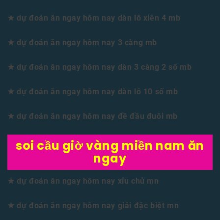
★ dự đoán ăn ngay hôm nay dàn lô xiên 4 mb
★ dự đoán ăn ngay hôm nay 3 càng mb
★ dự đoán ăn ngay hôm nay dàn 3 càng 2 số mb
★ dự đoán ăn ngay hôm nay dàn lô 10 số mb
★ dự đoán ăn ngay hôm nay đề đầu đuôi mb
soi cầu giờ vàng miền nam ăn
ngay
★ dự đoán ăn ngay hôm nay xỉu chủ mn
★ dự đoán ăn ngay hôm nay giải đặc biệt mn