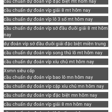
cầu chuẩn dự đoán víp đặc biệt mt hôm nay
cầu chuẩn dự đoán víp giải 8 mt hôm nay
cầu chuẩn dự đoán víp lô 3 số mt hôm nay
cầu chuẩn dự đoán víp sớ đầu đuôi giải 8 mt hôm
nay
dự đoán víp sớ đầu đuôi giải đặc biệt miền trung
cầu chuẩn dự đoán víp song thủ lô mt hôm nay
cầu chuẩn dự đoán víp xíu chủ mt hôm nay
Xsmn siêu cấp
cầu chuẩn dự đoán víp bao lô mn hôm nay
cầu chuẩn dự đoán víp cặp xíu chủ mn hôm nay
cầu chuẩn dự đoán víp đặc biệt mn hôm nay
cầu chuẩn dự đoán víp giải 8 mn hôm nay