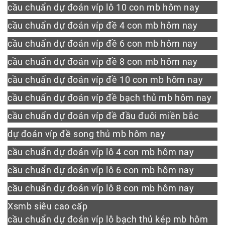
cầu chuẩn dự đoán víp lô 10 con mb hôm nay
cầu chuẩn dự đoán víp đề 4 con mb hôm nay
cầu chuẩn dự đoán víp đề 6 con mb hôm nay
cầu chuẩn dự đoán víp đề 8 con mb hôm nay
cầu chuẩn dự đoán víp đề 10 con mb hôm nay
cầu chuẩn dự đoán víp đề bạch thủ mb hôm nay
cầu chuẩn dự đoán víp đề đầu đuôi miền bắc
dự đoán víp đề song thủ mb hôm nay
cầu chuẩn dự đoán víp lô 4 con mb hôm nay
cầu chuẩn dự đoán víp lô 6 con mb hôm nay
cầu chuẩn dự đoán víp lô 8 con mb hôm nay
Xsmb siêu cao cấp
cầu chuẩn dự đoán víp lô bạch thủ kép mb hôm