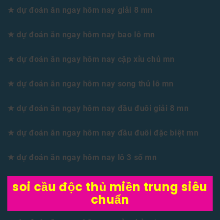
★ dự đoán ăn ngay hôm nay giải 8 mn
★ dự đoán ăn ngay hôm nay bao lô mn
★ dự đoán ăn ngay hôm nay cặp xỉu chủ mn
★ dự đoán ăn ngay hôm nay song thủ lô mn
★ dự đoán ăn ngay hôm nay đầu đuôi giải 8 mn
★ dự đoán ăn ngay hôm nay đầu đuôi đặc biệt mn
★ dự đoán ăn ngay hôm nay lô 3 số mn
soi cầu độc thủ miền trung siêu
chuẩn