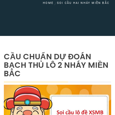
HOME
SOI CẦU HAI NHÁY MIỀN BẮC
CẦU CHUẨN DỰ ĐOÁN
BẠCH THỦ LÔ 2 NHÁY MIỀN
BẮC