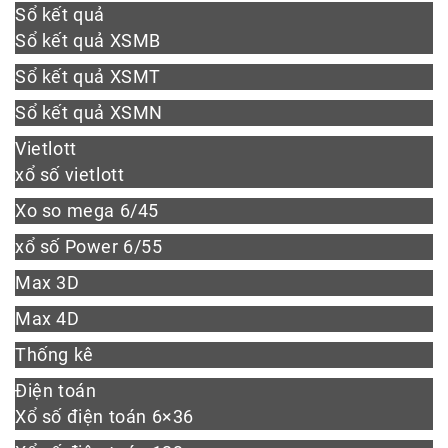
Sổ kết quả
Sổ kết quả XSMB
Sổ kết quả XSMT
Sổ kết quả XSMN
Vietlott
xổ số vietlott
Xo so mega 6/45
xổ số Power 6/55
Max 3D
Max 4D
Thống kê
Điện toán
Xổ số điện toán 6×36