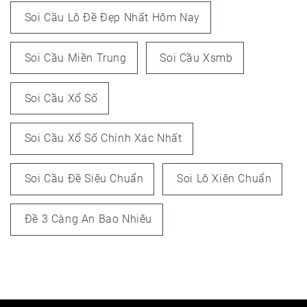
Soi Cầu Lô Đề Đẹp Nhất Hôm Nay
Soi Cầu Miền Trung
Soi Cầu Xsmb
Soi Cầu Xổ Số
Soi Cầu Xổ Số Chính Xác Nhất
Soi Cầu Đề Siêu Chuẩn
Soi Lô Xiên Chuẩn
Đề 3 Càng An Bao Nhiêu