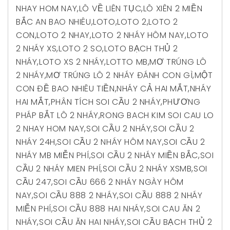
NHAY HOM NAY
,
LÔ VỀ LIÊN TỤC
,
LÔ XIÊN 2 MIỀN
BẮC AN BAO NHIÊU
,
LOTO
,
LOTO 2
,
LOTO 2
CON
,
LOTO 2 NHAY
,
LOTO 2 NHÁY HÔM NAY
,
LOTO
2 NHÁY XS
,
LOTO 2 SO
,
LOTO BẠCH THỦ 2
NHÁY
,
LOTO XS 2 NHÁY
,
LOTTO MB
,
MƠ TRÚNG LÔ
2 NHÁY
,
MƠ TRÚNG LÔ 2 NHÁY ĐÁNH CON GÌ
,
MỘT
CON ĐỀ BAO NHIÊU TIỀN
,
NHÁY CẢ HAI MẮT
,
NHÁY
HAI MẮT
,
PHÂN TÍCH SOI CẦU 2 NHÁY
,
PHƯƠNG
PHÁP BẮT LÔ 2 NHÁY
,
RONG BACH KIM SOI CAU LO
2 NHAY HOM NAY
,
SOI CẦU 2 NHÁY
,
SOI CẦU 2
NHÁY 24H
,
SOI CẦU 2 NHÁY HÔM NAY
,
SOI CẦU 2
NHÁY MB MIỄN PHÍ
,
SOI CẦU 2 NHÁY MIỀN BẮC
,
SOI
CẦU 2 NHÁY MIEN PHÍ
,
SOI CẦU 2 NHÁY XSMB
,
SOI
CẦU 247
,
SOI CẦU 666 2 NHÁY NGÀY HÔM
NAY
,
SOI CẦU 888 2 NHÁY
,
SOI CẦU 888 2 NHÁY
MIỄN PHÍ
,
SOI CẦU 888 HAI NHÁY
,
SOI CAU ĂN 2
NHÁY
,
SOI CẦU ĂN HAI NHÁY
,
SOI CẦU BẠCH THỦ 2