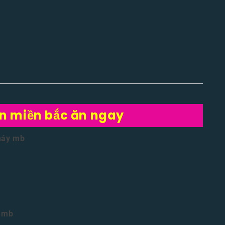
án miền bắc ăn ngay
háy mb
p mb