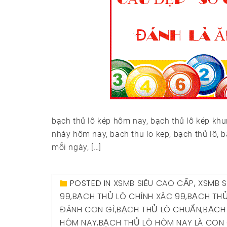
bạch thủ lô kép hôm nay, bạch thủ lô kép khu
nháy hôm nay, bach thu lo kep, bạch thủ lô, b
mỗi ngày, […]
POSTED IN
XSMB SIÊU CAO CẤP
,
XSMB S
99
,
BẠCH THỦ LÔ CHÍNH XÁC 99
,
BẠCH THỦ
ĐÁNH CON GÌ
,
BẠCH THỦ LÔ CHUẨN
,
BẠCH 
HÔM NAY
,
BẠCH THỦ LÔ HÔM NAY LÀ CON 