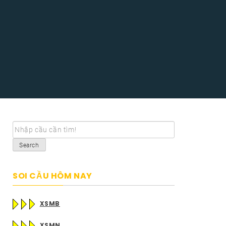
Search
SOI CẦU HÔM NAY
XSMB
XSMN