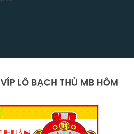
VÍP LÔ BẠCH THỦ MB HÔM