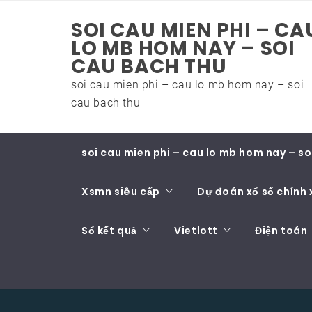
Skip
SOI CAU MIEN PHI – CA
to
LO MB HOM NAY – SOI
content
CAU BACH THU
soi cau mien phi – cau lo mb hom nay – soi
cau bach thu
soi cau mien phi – cau lo mb hom nay – so
Xsmn siêu cấp
Dự đoán xổ số chính
Sổ kết quả
Vietlott
Điện toán