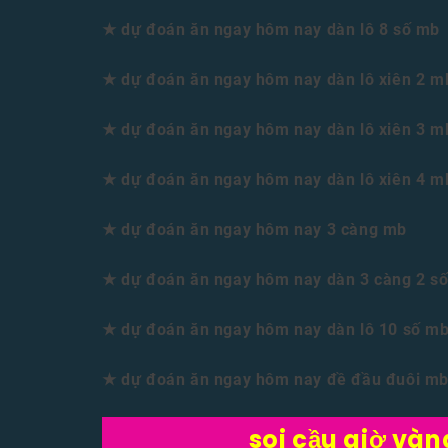
★ dự đoán ăn ngay hôm nay dàn lô 8 số mb
★ dự đoán ăn ngay hôm nay dàn lô xiên 2 m
★ dự đoán ăn ngay hôm nay dàn lô xiên 3 m
★ dự đoán ăn ngay hôm nay dàn lô xiên 4 m
★ dự đoán ăn ngay hôm nay 3 càng mb
★ dự đoán ăn ngay hôm nay dàn 3 càng 2 s
★ dự đoán ăn ngay hôm nay dàn lô 10 số m
★ dự đoán ăn ngay hôm nay đề đầu đuôi m
soi cầu giờ và