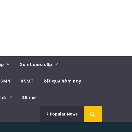
ấp
Xsmt siêu cấp
XSMN
XSMT
kết quả hôm nay
thử
Sổ mơ
Popular News