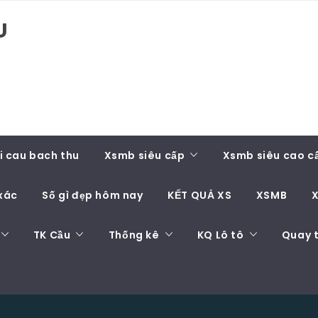
U
i cau bach thu
Xsmb siêu cấp
Xsmb siêu cao c
 xác
Số gì đẹp hôm nay
KẾT QUẢ XS
XSMB
TK Cầu
Thống kê
KQ Lô tô
Quay 