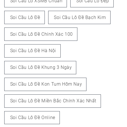
Soi Cầu Lô XSMB Chuẩn
Soi Cầu Lô Đẹp
Soi Cầu Lô Đề
Soi Cầu Lô Đề Bạch Kim
Soi Cầu Lô Đề Chính Xác 100
Soi Cầu Lô Đề Hà Nội
Soi Cầu Lô Đề Khung 3 Ngày
Soi Cầu Lô Đề Kon Tum Hôm Nay
Soi Cầu Lô Đề Miền Bắc Chính Xác Nhất
Soi Cầu Lô Đề Online