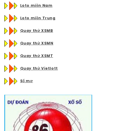
Loto miền Nam
Loto miền Trung
Quay thử XSMB
Quay thử XSMN
Quay thử XSMT
Quay thử Vietlott
Sổ mơ