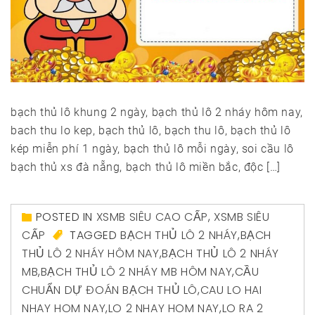
bạch thủ lô khung 2 ngày, bạch thủ lô 2 nháy hôm nay,
bach thu lo kep, bạch thủ lô, bạch thu lô, bạch thủ lô
kép miễn phí 1 ngày, bạch thủ lô mỗi ngày, soi cầu lô
bạch thủ xs đà nẵng, bạch thủ lô miền bắc, độc […]
POSTED IN
XSMB SIÊU CAO CẤP
,
XSMB SIÊU
CẤP
TAGGED
BẠCH THỦ LÔ 2 NHÁY
,
BẠCH
THỦ LÔ 2 NHÁY HÔM NAY
,
BẠCH THỦ LÔ 2 NHÁY
MB
,
BẠCH THỦ LÔ 2 NHÁY MB HÔM NAY
,
CẦU
CHUẨN DỰ ĐOÁN BẠCH THỦ LÔ
,
CAU LO HAI
NHAY HOM NAY
,
LO 2 NHAY HOM NAY
,
LO RA 2