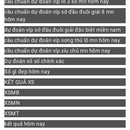
cầu chuẩn dự đoán víp lô 3 số mn hôm nay
cầu chuẩn dự đoán víp sớ đầu đuôi giải 8 mn
hôm nay
dự đoán víp sớ đầu đuôi giải đặc biệt miền nam
cầu chuẩn dự đoán víp song thủ lô mn hôm nay
cầu chuẩn dự đoán víp xíu chủ mn hôm nay
Dự đoán xổ số chính xác
Số gì đẹp hôm nay
KẾT QUẢ XS
XSMB
XSMN
XSMT
kết quả hôm nay