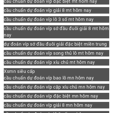
cầu chuẩn dự đoán víp đặc biệt mt hôm nay
cầu chuẩn dự đoán víp giải 8 mt hôm nay
cầu chuẩn dự đoán víp lô 3 số mt hôm nay
cầu chuẩn dự đoán víp sớ đầu đuôi giải 8 mt hôm
nay
dự đoán víp sớ đầu đuôi giải đặc biệt miền trung
cầu chuẩn dự đoán víp song thủ lô mt hôm nay
cầu chuẩn dự đoán víp xíu chủ mt hôm nay
Xsmn siêu cấp
cầu chuẩn dự đoán víp bao lô mn hôm nay
cầu chuẩn dự đoán víp cặp xíu chủ mn hôm nay
cầu chuẩn dự đoán víp đặc biệt mn hôm nay
cầu chuẩn dự đoán víp giải 8 mn hôm nay