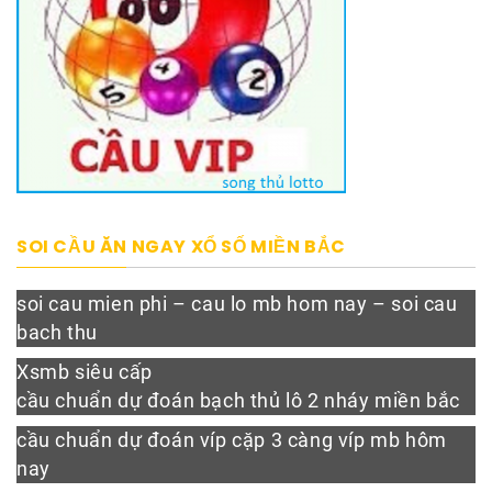
SOI CẦU ĂN NGAY XỔ SỐ MIỀN BẮC
soi cau mien phi – cau lo mb hom nay – soi cau
bach thu
Xsmb siêu cấp
cầu chuẩn dự đoán bạch thủ lô 2 nháy miền bắc
cầu chuẩn dự đoán víp cặp 3 càng víp mb hôm
nay