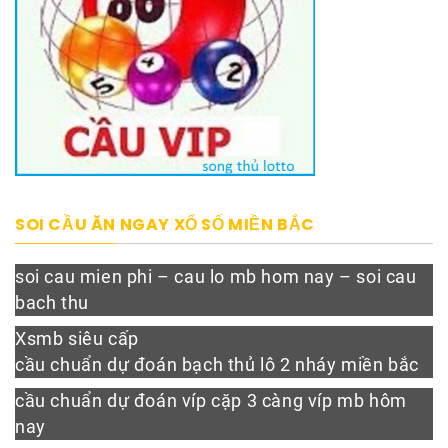
SOI CẦU ĂN NGAY XỔ SỐ MIỀN BẮC
soi cau mien phi – cau lo mb hom nay – soi cau
bach thu
Xsmb siêu cấp
cầu chuẩn dự đoán bạch thủ lô 2 nháy miền bắc
cầu chuẩn dự đoán víp cặp 3 càng víp mb hôm
nay