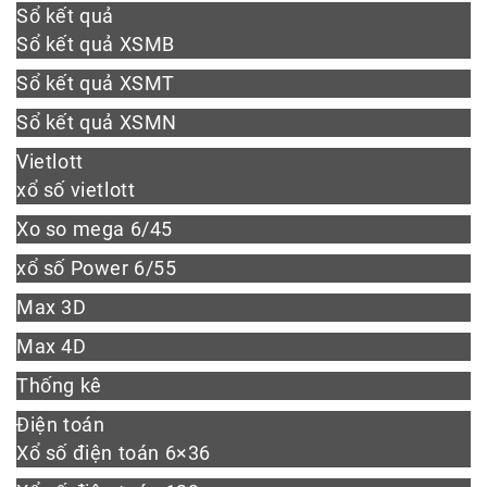
Sổ kết quả
Sổ kết quả XSMB
Sổ kết quả XSMT
Sổ kết quả XSMN
Vietlott
xổ số vietlott
Xo so mega 6/45
xổ số Power 6/55
Max 3D
Max 4D
Thống kê
Điện toán
Xổ số điện toán 6×36