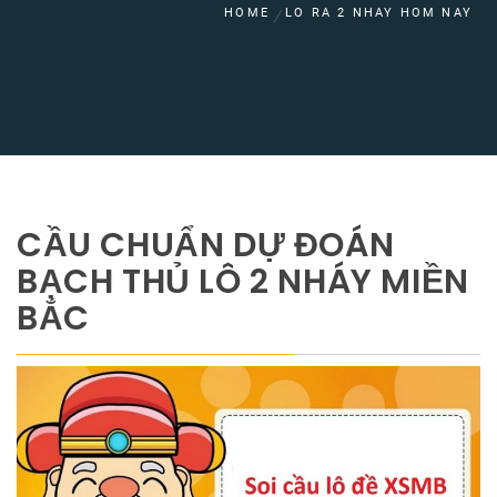
HOME
LO RA 2 NHAY HOM NAY
CẦU CHUẨN DỰ ĐOÁN
BẠCH THỦ LÔ 2 NHÁY MIỀN
BẮC