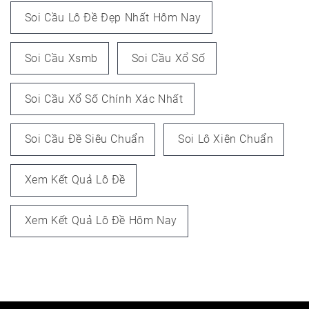
Soi Cầu Lô Đề Đẹp Nhất Hôm Nay
Soi Cầu Xsmb
Soi Cầu Xổ Số
Soi Cầu Xổ Số Chính Xác Nhất
Soi Cầu Đề Siêu Chuẩn
Soi Lô Xiên Chuẩn
Xem Kết Quả Lô Đề
Xem Kết Quả Lô Đề Hôm Nay