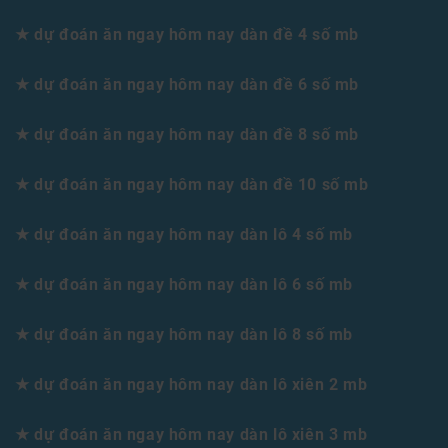
★ dự đoán ăn ngay hôm nay dàn đề 4 số mb
★ dự đoán ăn ngay hôm nay dàn đề 6 số mb
★ dự đoán ăn ngay hôm nay dàn đề 8 số mb
★ dự đoán ăn ngay hôm nay dàn đề 10 số mb
★ dự đoán ăn ngay hôm nay dàn lô 4 số mb
★ dự đoán ăn ngay hôm nay dàn lô 6 số mb
★ dự đoán ăn ngay hôm nay dàn lô 8 số mb
★ dự đoán ăn ngay hôm nay dàn lô xiên 2 mb
★ dự đoán ăn ngay hôm nay dàn lô xiên 3 mb