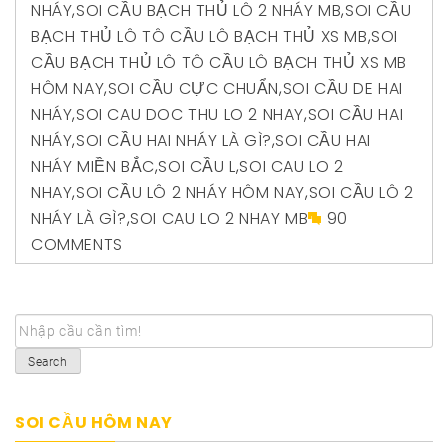
NHÁY
,
SOI CẦU BẠCH THỦ LÔ 2 NHÁY MB
,
SOI CẦU
BẠCH THỦ LÔ TÔ CẦU LÔ BẠCH THỦ XS MB
,
SOI
CẦU BẠCH THỦ LÔ TÔ CẦU LÔ BẠCH THỦ XS MB
HÔM NAY
,
SOI CẦU CỰC CHUẨN
,
SOI CẦU DE HAI
NHÁY
,
SOI CAU DOC THU LO 2 NHAY
,
SOI CẦU HAI
NHÁY
,
SOI CẦU HAI NHÁY LÀ GÌ?
,
SOI CẦU HAI
NHÁY MIỀN BẮC
,
SOI CẦU L
,
SOI CAU LO 2
NHAY
,
SOI CẦU LÔ 2 NHÁY HÔM NAY
,
SOI CẦU LÔ 2
NHÁY LÀ GÌ?
,
SOI CAU LO 2 NHAY MB
90
COMMENTS
Search
SOI CẦU HÔM NAY