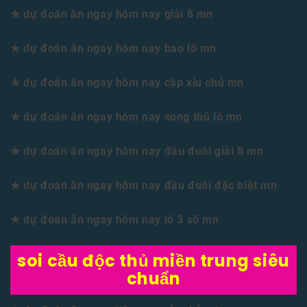
★ dự đoán ăn ngay hôm nay giải 8 mn
★ dự đoán ăn ngay hôm nay bao lô mn
★ dự đoán ăn ngay hôm nay cặp xỉu chủ mn
★ dự đoán ăn ngay hôm nay song thủ lô mn
★ dự đoán ăn ngay hôm nay đầu đuôi giải 8 mn
★ dự đoán ăn ngay hôm nay đầu đuôi đặc biệt mn
★ dự đoán ăn ngay hôm nay lô 3 số mn
soi cầu độc thủ miền trung siêu
chuẩn