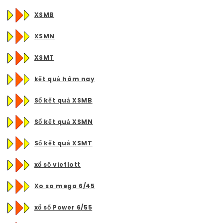
XSMB
XSMN
XSMT
kết quả hôm nay
Sổ kết quả XSMB
Sổ kết quả XSMN
Sổ kết quả XSMT
xổ số vietlott
Xo so mega 6/45
xổ số Power 6/55