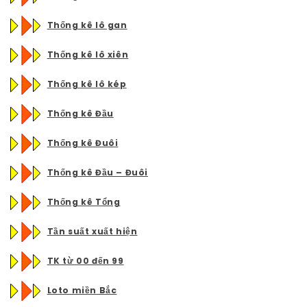
Thống kê lô gan
Thống kê lô xiên
Thống kê lô kép
Thống kê Đầu
Thống kê Đuôi
Thống kê Đầu – Đuôi
Thống kê Tổng
Tần suất xuất hiện
TK từ 00 đến 99
Loto miền Bắc