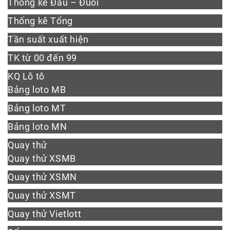
Thống kê Đầu – Đuôi
Thống kê Tổng
Tần suất xuất hiện
TK từ 00 đến 99
KQ Lô tô
Bảng loto MB
Bảng loto MT
Bảng loto MN
Quay thử
Quay thử XSMB
Quay thử XSMN
Quay thử XSMT
Quay thử Vietlott