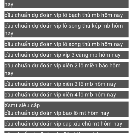
nay
cầu chuẩn dự đoán víp lô bạch thủ mb hôm nay
cầu chuẩn dự đoán víp lô song thủ kép mb hôm
nay
cầu chuẩn dự đoán víp lô song thủ mb hôm nay
cầu chuẩn dự đoán víp víp 3 càng mb hôm nay
cầu chuẩn dự đoán víp xiên 2 lô miền bắc hôm
nay
cầu chuẩn dự đoán víp xiên 3 lô mb hôm nay
cầu chuẩn dự đoán víp xiên 4 lô mb hôm nay
Xsmt siêu cấp
cầu chuẩn dự đoán víp bao lô mt hôm nay
cầu chuẩn dự đoán víp cặp xíu chủ mt hôm nay