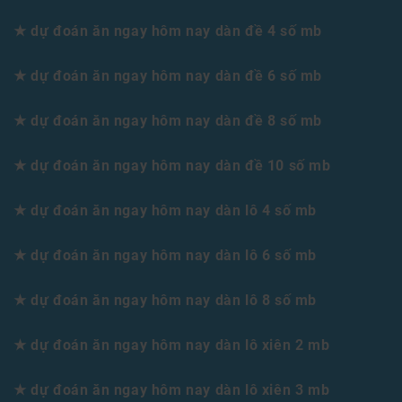
★ dự đoán ăn ngay hôm nay dàn đề 4 số mb
★ dự đoán ăn ngay hôm nay dàn đề 6 số mb
★ dự đoán ăn ngay hôm nay dàn đề 8 số mb
★ dự đoán ăn ngay hôm nay dàn đề 10 số mb
★ dự đoán ăn ngay hôm nay dàn lô 4 số mb
★ dự đoán ăn ngay hôm nay dàn lô 6 số mb
★ dự đoán ăn ngay hôm nay dàn lô 8 số mb
★ dự đoán ăn ngay hôm nay dàn lô xiên 2 mb
★ dự đoán ăn ngay hôm nay dàn lô xiên 3 mb