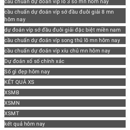
cầu chuẩn dự đoán víp lô 3 số mn hôm nay
cầu chuẩn dự đoán víp sớ đầu đuôi giải 8 mn
hôm nay
dự đoán víp sớ đầu đuôi giải đặc biệt miền nam
cầu chuẩn dự đoán víp song thủ lô mn hôm nay
cầu chuẩn dự đoán víp xíu chủ mn hôm nay
Dự đoán xổ số chính xác
Số gì đẹp hôm nay
KẾT QUẢ XS
XSMB
XSMN
XSMT
kết quả hôm nay