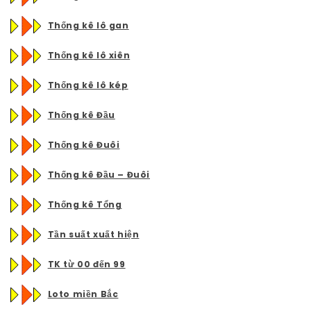
Thống kê lô gan
Thống kê lô xiên
Thống kê lô kép
Thống kê Đầu
Thống kê Đuôi
Thống kê Đầu – Đuôi
Thống kê Tổng
Tần suất xuất hiện
TK từ 00 đến 99
Loto miền Bắc