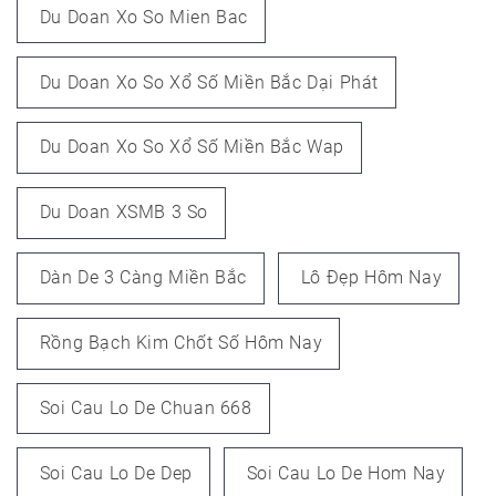
Du Doan Xo So Mien Bac
Du Doan Xo So Xổ Số Miền Bắc Dại Phát
Du Doan Xo So Xổ Số Miền Bắc Wap
Du Doan XSMB 3 So
Dàn De 3 Càng Miền Bắc
Lô Đẹp Hôm Nay
Rồng Bạch Kim Chốt Số Hôm Nay
Soi Cau Lo De Chuan 668
Soi Cau Lo De Dep
Soi Cau Lo De Hom Nay