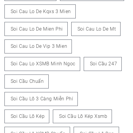
Soi Cau Lo De Kqxs 3 Mien
Soi Cau Lo De Mien Phi
Soi Cau Lo De Mt
Soi Cau Lo De Vip 3 Mien
Soi Cau Lo XSMB Minh Ngoc
Soi Cầu 247
Soi Cầu Chuẩn
Soi Cầu Lô 3 Càng Miễn Phí
Soi Cầu Lô Kép
Soi Cầu Lô Kép Xsmb