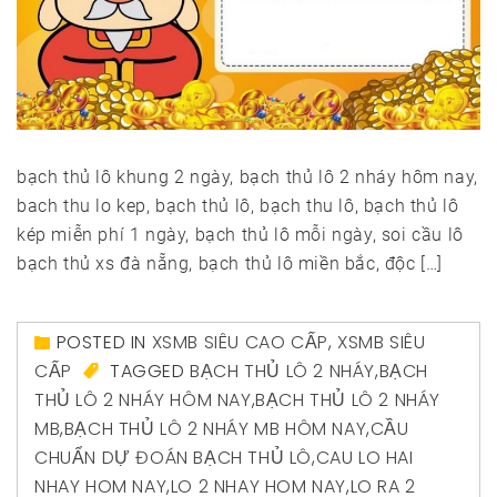
bạch thủ lô khung 2 ngày, bạch thủ lô 2 nháy hôm nay,
bach thu lo kep, bạch thủ lô, bạch thu lô, bạch thủ lô
kép miễn phí 1 ngày, bạch thủ lô mỗi ngày, soi cầu lô
bạch thủ xs đà nẵng, bạch thủ lô miền bắc, độc […]
POSTED IN
XSMB SIÊU CAO CẤP
,
XSMB SIÊU
CẤP
TAGGED
BẠCH THỦ LÔ 2 NHÁY
,
BẠCH
THỦ LÔ 2 NHÁY HÔM NAY
,
BẠCH THỦ LÔ 2 NHÁY
MB
,
BẠCH THỦ LÔ 2 NHÁY MB HÔM NAY
,
CẦU
CHUẨN DỰ ĐOÁN BẠCH THỦ LÔ
,
CAU LO HAI
NHAY HOM NAY
,
LO 2 NHAY HOM NAY
,
LO RA 2