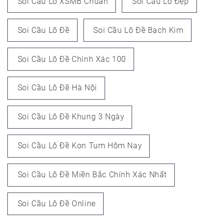
Soi Cầu Lô XSMB Chuẩn
Soi Cầu Lô Đẹp
Soi Cầu Lô Đề
Soi Cầu Lô Đề Bạch Kim
Soi Cầu Lô Đề Chính Xác 100
Soi Cầu Lô Đề Hà Nội
Soi Cầu Lô Đề Khung 3 Ngày
Soi Cầu Lô Đề Kon Tum Hôm Nay
Soi Cầu Lô Đề Miền Bắc Chính Xác Nhất
Soi Cầu Lô Đề Online