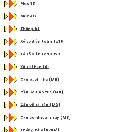
Max 3D
Max 4D
Thống kê
Xổ số điện toán 6x36
Xổ số điện toán 123
Xổ số thần tài
Cầu bạch thủ (MB)
Cầu lật liên tục (MB)
Cầu về cả cặp (MB)
Cầu về nhiều nháy (MB)
Thống kê đầu đuôi