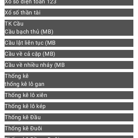
Xổ số điện toán 123
Xổ số thần tài
TK Cầu
Cầu bạch thủ (MB)
Cầu lật liên tục (MB
Cầu về cả cặp (MB)
Cầu về nhiều nháy (MB
Thống kê
thống kê lô gan
Thống kê lô xiên
Thống kê lô kép
Thống kê Đầu
Thống kê Đuôi