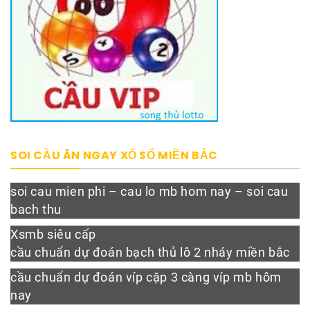
SOI CẦU ĂN NGAY XỔ SỐ MIỀN BẮC
soi cau mien phi – cau lo mb hom nay – soi cau
bach thu
Xsmb siêu cấp
cầu chuẩn dự đoán bạch thủ lô 2 nháy miền bắc
cầu chuẩn dự đoán víp cặp 3 càng víp mb hôm
nay