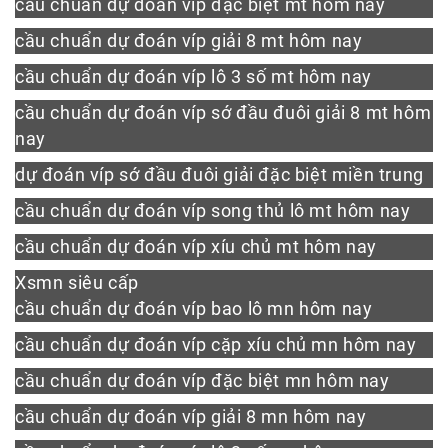
cầu chuẩn dự đoán víp đặc biệt mt hôm nay
cầu chuẩn dự đoán víp giải 8 mt hôm nay
cầu chuẩn dự đoán víp lô 3 số mt hôm nay
cầu chuẩn dự đoán víp sớ đầu đuôi giải 8 mt hôm
nay
dự đoán víp sớ đầu đuôi giải đặc biệt miền trung
cầu chuẩn dự đoán víp song thủ lô mt hôm nay
cầu chuẩn dự đoán víp xíu chủ mt hôm nay
Xsmn siêu cấp
cầu chuẩn dự đoán víp bao lô mn hôm nay
cầu chuẩn dự đoán víp cặp xíu chủ mn hôm nay
cầu chuẩn dự đoán víp đặc biệt mn hôm nay
cầu chuẩn dự đoán víp giải 8 mn hôm nay