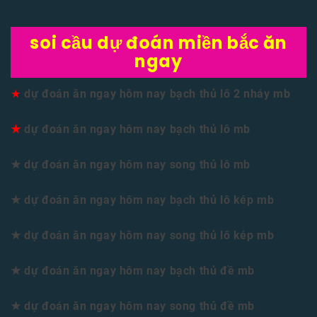
soi cầu dự đoán miền bắc ăn
ngay
★
dự đoán ăn ngay hôm nay bạch thủ lô 2 nháy mb
★
dự đoán ăn ngay hôm nay bạch thủ lô mb
★ dự đoán ăn ngay hôm nay song thủ lô mb
★ dự đoán ăn ngay hôm nay bạch thủ lô kép mb
★ dự đoán ăn ngay hôm nay song thủ lô kép mb
★ dự đoán ăn ngay hôm nay bạch thủ đề mb
★ dự đoán ăn ngay hôm nay song thủ đề mb