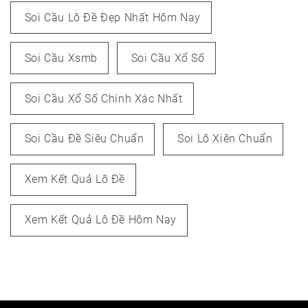
Soi Cầu Lô Đề Đẹp Nhất Hôm Nay
Soi Cầu Xsmb
Soi Cầu Xổ Số
Soi Cầu Xổ Số Chính Xác Nhất
Soi Cầu Đề Siêu Chuẩn
Soi Lô Xiên Chuẩn
Xem Kết Quả Lô Đề
Xem Kết Quả Lô Đề Hôm Nay