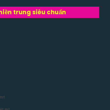
miền trung siêu chuẩn
 mt
ệt mt