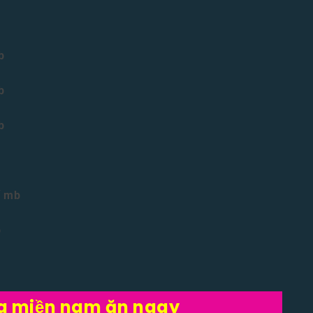
b
b
b
ố mb
b
b
ng miền nam ăn ngay