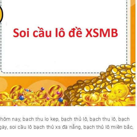
hôm nay, bach thu lo kep, bạch thủ lô, bạch thu lô, bạch
gày, soi cầu lô bạch thủ xs đà nẵng, bạch thủ lô miền bắc,