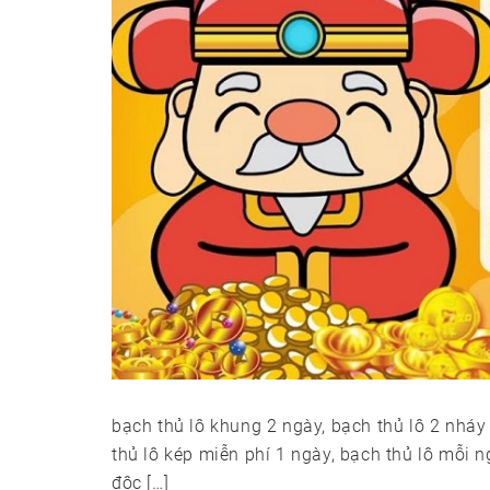
bạch thủ lô khung 2 ngày, bạch thủ lô 2 nháy 
thủ lô kép miễn phí 1 ngày, bạch thủ lô mỗi n
độc […]