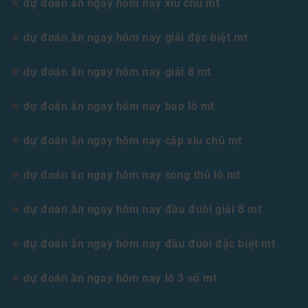
★
dự đoán ăn ngay hôm nay xỉu chủ mt
★
dự đoán ăn ngay hôm nay giải đặc biệt mt
★
dự đoán ăn ngay hôm nay giải 8 mt
★
dự đoán ăn ngay hôm nay bao lô mt
★
dự đoán ăn ngay hôm nay cặp xỉu chủ mt
★
dự đoán ăn ngay hôm nay song thủ lô mt
★
dự đoán ăn ngay hôm nay đầu đuôi giải 8 mt
★
dự đoán ăn ngay hôm nay đầu đuôi đặc biệt mt
★
dự đoán ăn ngay hôm nay lô 3 số mt