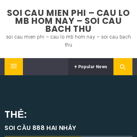
Skip
SOI CAU MIEN PHI – CAU LO
to
MB HOM NAY – SOI CAU
content
BACH THU
soi cau mien phi – cau lo mb hom nay – soi cau bach
thu
Popular News
Primary
Menu
THẺ:
SOI CẦU 888 HAI NHÁY