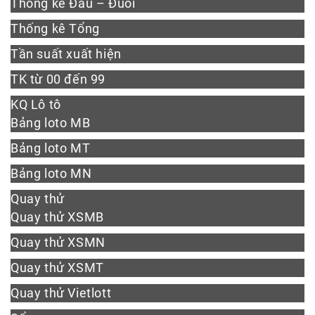
Thống kê Đầu – Đuôi
Thống kê Tổng
Tần suất xuất hiện
TK từ 00 đến 99
KQ Lô tô
Bảng loto MB
Bảng loto MT
Bảng loto MN
Quay thử
Quay thử XSMB
Quay thử XSMN
Quay thử XSMT
Quay thử Vietlott