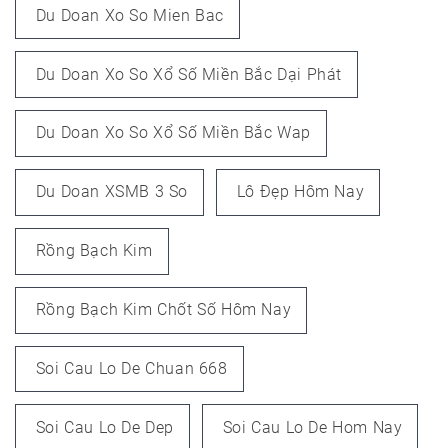
Du Doan Xo So Mien Bac
Du Doan Xo So Xổ Số Miền Bắc Dại Phát
Du Doan Xo So Xổ Số Miền Bắc Wap
Du Doan XSMB 3 So
Lô Đẹp Hôm Nay
Rồng Bạch Kim
Rồng Bạch Kim Chốt Số Hôm Nay
Soi Cau Lo De Chuan 668
Soi Cau Lo De Dep
Soi Cau Lo De Hom Nay