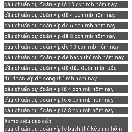
cầu chuẩn dự đoán víp lô 10 con mb hôm nay
cầu chuẩn dự đoán víp đề 4 con mb hôm nay
cầu chuẩn dự đoán víp đề 6 con mb hôm nay
cầu chuẩn dự đoán víp đề 8 con mb hôm nay
cầu chuẩn dự đoán víp đề 10 con mb hôm nay
cầu chuẩn dự đoán víp đề bạch thủ mb hôm nay
cầu chuẩn dự đoán víp đề đầu đuôi miền bắc
dự đoán víp đề song thủ mb hôm nay
cầu chuẩn dự đoán víp lô 4 con mb hôm nay
cầu chuẩn dự đoán víp lô 6 con mb hôm nay
cầu chuẩn dự đoán víp lô 8 con mb hôm nay
Xsmb siêu cao cấp
cầu chuẩn dự đoán víp lô bạch thủ kép mb hôm