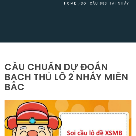
HOME
SOI CẦU 888 HAI NHÁY
CẦU CHUẨN DỰ ĐOÁN
BẠCH THỦ LÔ 2 NHÁY MIỀN
BẮC