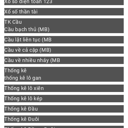
Xổ số điện toán 123
Xổ số thần tài
TK Cầu
Cầu bạch thủ (MB)
Cầu lật liên tục (MB
Cầu về cả cặp (MB)
Cầu về nhiều nháy (MB
Thống kê
thống kê lô gan
Thống kê lô xiên
Thống kê lô kép
Thống kê Đầu
Thống kê Đuôi