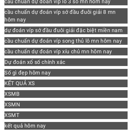
cầu chuẩn dự đoán víp lô 3 số mn hôm nay
cầu chuẩn dự đoán víp sớ đầu đuôi giải 8 mn
hôm nay
dự đoán víp sớ đầu đuôi giải đặc biệt miền nam
cầu chuẩn dự đoán víp song thủ lô mn hôm nay
cầu chuẩn dự đoán víp xíu chủ mn hôm nay
Dự đoán xổ số chính xác
Số gì đẹp hôm nay
KẾT QUẢ XS
XSMB
XSMN
XSMT
kết quả hôm nay