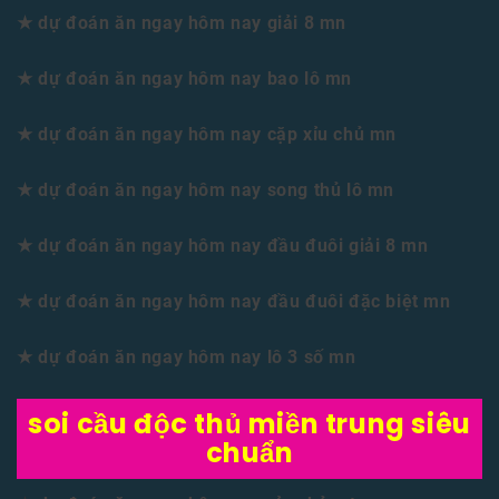
★ dự đoán ăn ngay hôm nay giải 8 mn
★ dự đoán ăn ngay hôm nay bao lô mn
★ dự đoán ăn ngay hôm nay cặp xỉu chủ mn
★ dự đoán ăn ngay hôm nay song thủ lô mn
★ dự đoán ăn ngay hôm nay đầu đuôi giải 8 mn
★ dự đoán ăn ngay hôm nay đầu đuôi đặc biệt mn
★ dự đoán ăn ngay hôm nay lô 3 số mn
soi cầu độc thủ miền trung siêu
chuẩn