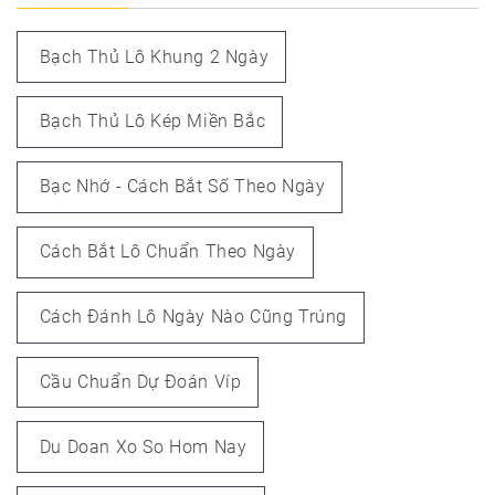
Bạch Thủ Lô Khung 2 Ngày
Bạch Thủ Lô Kép Miền Bắc
Bạc Nhớ - Cách Bắt Số Theo Ngày
Cách Bắt Lô Chuẩn Theo Ngày
Cách Đánh Lô Ngày Nào Cũng Trúng
Cầu Chuẩn Dự Đoán Víp
Du Doan Xo So Hom Nay