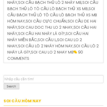
NHÁY
,
SOI CẦU BẠCH THỦ LÔ 2 NHÁY MB
,
SOI CẦU
BẠCH THỦ LÔ TÔ CẦU LÔ BẠCH THỦ XS MB
,
SOI
CẦU BẠCH THỦ LÔ TÔ CẦU LÔ BẠCH THỦ XS MB
HÔM NAY
,
SOI CẦU CỰC CHUẨN
,
SOI CẦU DE HAI
NHÁY
,
SOI CAU DOC THU LO 2 NHAY
,
SOI CẦU HAI
NHÁY
,
SOI CẦU HAI NHÁY LÀ GÌ?
,
SOI CẦU HAI
NHÁY MIỀN BẮC
,
SOI CẦU L
,
SOI CAU LO 2
NHAY
,
SOI CẦU LÔ 2 NHÁY HÔM NAY
,
SOI CẦU LÔ 2
NHÁY LÀ GÌ?
,
SOI CAU LO 2 NHAY MB
90
COMMENTS
Search
SOI CẦU HÔM NAY