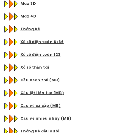
Max 3D
Max 4D
Thống kê
Xổ số điện toán 6x36
Xổ số điện toán 123
Xổ số thần tài
Cầu bạch thủ (MB)
Cầu lật liên tục (MB)
Cầu về cả cặp (MB)
Cầu về nhiều nháy (MB)
Thống kê đầu đuôi