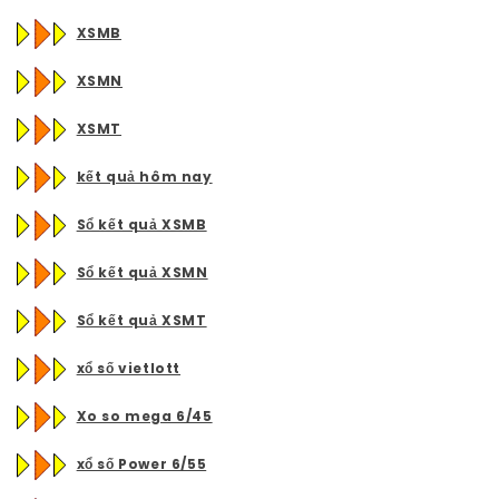
XSMB
XSMN
XSMT
kết quả hôm nay
Sổ kết quả XSMB
Sổ kết quả XSMN
Sổ kết quả XSMT
xổ số vietlott
Xo so mega 6/45
xổ số Power 6/55