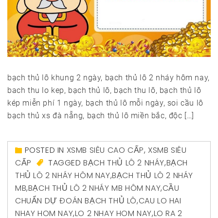
bạch thủ lô khung 2 ngày, bạch thủ lô 2 nháy hôm nay,
bach thu lo kep, bạch thủ lô, bạch thu lô, bạch thủ lô
kép miễn phí 1 ngày, bạch thủ lô mỗi ngày, soi cầu lô
bạch thủ xs đà nẵng, bạch thủ lô miền bắc, độc […]
POSTED IN
XSMB SIÊU CAO CẤP
,
XSMB SIÊU
CẤP
TAGGED
BẠCH THỦ LÔ 2 NHÁY
,
BẠCH
THỦ LÔ 2 NHÁY HÔM NAY
,
BẠCH THỦ LÔ 2 NHÁY
MB
,
BẠCH THỦ LÔ 2 NHÁY MB HÔM NAY
,
CẦU
CHUẨN DỰ ĐOÁN BẠCH THỦ LÔ
,
CAU LO HAI
NHAY HOM NAY
,
LO 2 NHAY HOM NAY
,
LO RA 2