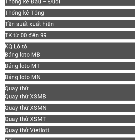
Thống kê Đầu – Đuôi
Thống kê Tổng
Tần suất xuất hiện
TK từ 00 đến 99
KQ Lô tô
Bảng loto MB
Bảng loto MT
Bảng loto MN
Quay thử
Quay thử XSMB
Quay thử XSMN
Quay thử XSMT
Quay thử Vietlott