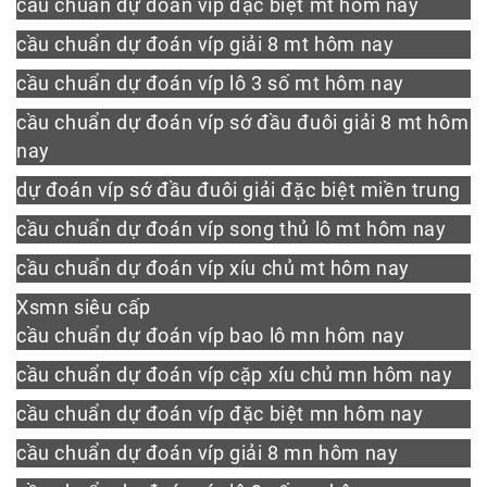
cầu chuẩn dự đoán víp đặc biệt mt hôm nay
cầu chuẩn dự đoán víp giải 8 mt hôm nay
cầu chuẩn dự đoán víp lô 3 số mt hôm nay
cầu chuẩn dự đoán víp sớ đầu đuôi giải 8 mt hôm
nay
dự đoán víp sớ đầu đuôi giải đặc biệt miền trung
cầu chuẩn dự đoán víp song thủ lô mt hôm nay
cầu chuẩn dự đoán víp xíu chủ mt hôm nay
Xsmn siêu cấp
cầu chuẩn dự đoán víp bao lô mn hôm nay
cầu chuẩn dự đoán víp cặp xíu chủ mn hôm nay
cầu chuẩn dự đoán víp đặc biệt mn hôm nay
cầu chuẩn dự đoán víp giải 8 mn hôm nay