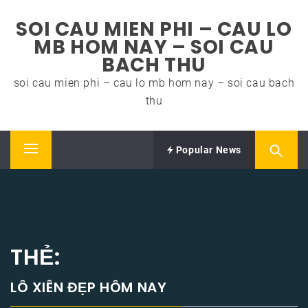
Skip
SOI CAU MIEN PHI – CAU LO
to
MB HOM NAY – SOI CAU
content
BACH THU
soi cau mien phi – cau lo mb hom nay – soi cau bach
thu
Popular News
Primary
Menu
THẺ:
LÔ XIÊN ĐẸP HÔM NAY