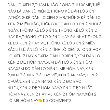
DÀN LÔ XIÊN 2
,
THAM KHẢO SONG THU XSMB
,
THẾ
NÀO LÀ DÀN LÔ XIÊN 2
,
THỐNG KÊ DÀN LÔ XIÊN
2
,
THỐNG KÊ DÀN LÔ XIÊN 2 MB
,
THỐNG KÊ DÀN LÔ
XIÊN 2 MIỀN BẮC
,
THỐNG KÊ DÀN LÔ XIÊN 2 NUÔI 3
NGÀY
,
THỐNG KÊ LÔ XIÊN 2
,
THỐNG KÊ LÔ XIÊN 2
HAY RA
,
THONG KE LÔ XIÊN 2 HAY RA NHAT
,
THONG
KE LO XIEN 2 HAY VE
,
THỐNG KÊ LÔ XIÊN 2 MIỀN
BẮC
,
TỈ LỆ ĂN LÔ XIÊN 2
,
TÍNH LÔ XIÊN 2
,
TONG HOP
LÔ XIÊN 2 HAY VE
,
XEM DÀN LÔ XIÊN 2
,
XEM DÀN LÔ
XIÊN 2 ĐỀ HÔM NAY
,
XEM DÀN LÔ XIÊN 2 HÔM
NAY
,
XEM KQ DÀN LÔ XIÊN 2 MB HÔM NAY
,
XIEN
2
,
XIEN 2 3
,
XIÊN 2 3 HAY VỀ
,
XIÊN 2 ĂN MẤY
,
XIÊN 2
CHUẨN
,
XIEN 2 DA NANG
,
XIÊN 2 ĐC BAO
NHIÊU
,
XIÊN 2 ĐẸP HÔM NAY
,
XIÊN 2 ĐẸP NHẤT
HÔM NAY
,
XIEN 2 HAY VE
,
XIÊN 2 HÔM NAY
,
XIÊN 2
LÔ MB HÔM NAY
115 COMMENTS