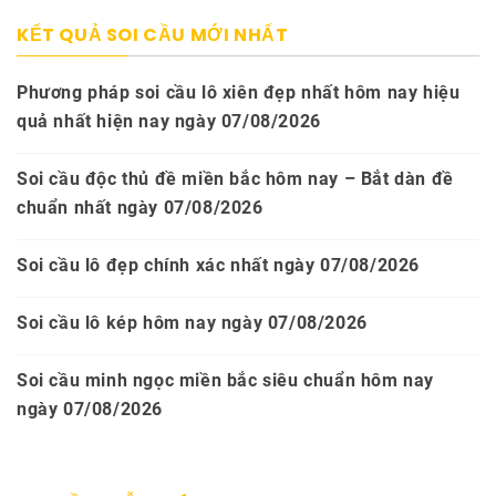
KẾT QUẢ SOI CẦU MỚI NHẤT
Phương pháp soi cầu lô xiên đẹp nhất hôm nay hiệu
quả nhất hiện nay ngày 07/08/2026
Soi cầu độc thủ đề miền bắc hôm nay – Bắt dàn đề
chuẩn nhất ngày 07/08/2026
Soi cầu lô đẹp chính xác nhất ngày 07/08/2026
Soi cầu lô kép hôm nay ngày 07/08/2026
Soi cầu minh ngọc miền bắc siêu chuẩn hôm nay
ngày 07/08/2026