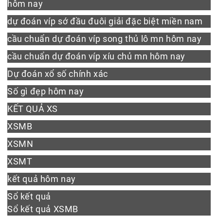
hôm nay
dự đoán víp sớ đầu đuôi giải đặc biệt miền nam
cầu chuẩn dự đoán víp song thủ lô mn hôm nay
cầu chuẩn dự đoán víp xíu chủ mn hôm nay
Dự đoán xổ số chính xác
Số gì đẹp hôm nay
KẾT QUẢ XS
XSMB
XSMN
XSMT
kết quả hôm nay
Sổ kết quả
Sổ kết quả XSMB