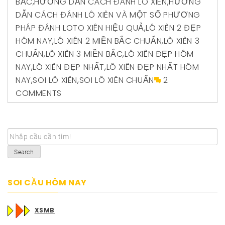
BẮC
,
HƯƠNG DẪN CÁCH ĐÁNH LÔ XIÊN
,
HƯƠNG
DẪN CÁCH ĐÁNH LÔ XIÊN VÀ MỘT SỐ PHƯƠNG
PHÁP ĐÁNH LOTO XIÊN HIỆU QUẢ
,
LÔ XIÊN 2 ĐẸP
HÔM NAY
,
LÔ XIÊN 2 MIỀN BẮC CHUẨN
,
LÔ XIÊN 3
CHUẨN
,
LÔ XIÊN 3 MIỀN BẮC
,
LÔ XIÊN ĐẸP HÔM
NAY
,
LÔ XIÊN ĐẸP NHẤT
,
LÔ XIÊN ĐẸP NHẤT HÔM
NAY
,
SOI LÔ XIÊN
,
SOI LÔ XIÊN CHUẨN
2
COMMENTS
Search
SOI CẦU HÔM NAY
XSMB