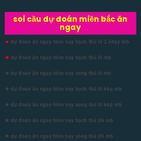
soi cầu dự đoán miền bắc ăn
ngay
★
dự đoán ăn ngay hôm nay bạch thủ lô 2 nháy mb
★
dự đoán ăn ngay hôm nay bạch thủ lô mb
★ dự đoán ăn ngay hôm nay song thủ lô mb
★ dự đoán ăn ngay hôm nay bạch thủ lô kép mb
★ dự đoán ăn ngay hôm nay song thủ lô kép mb
★ dự đoán ăn ngay hôm nay bạch thủ đề mb
★ dự đoán ăn ngay hôm nay song thủ đề mb