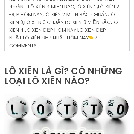
4
,
ĐÁNH LÔ XIÊN 4 MIỀN BẮC
,
LÔ XIÊN 2
,
LÔ XIÊN 2
ĐẸP HÔM NAY
,
LÔ XIÊN 2 MIỀN BẮC CHUẨN
,
LÔ
XIÊN 3
,
LÔ XIÊN 3 CHUẨN
,
LÔ XIÊN 3 MIỀN BẮC
,
LÔ
XIÊN 4
,
LÔ XIÊN ĐẸP HÔM NAY
,
LÔ XIÊN ĐẸP
NHẤT
,
LÔ XIÊN ĐẸP NHẤT HÔM NAY
2
COMMENTS
LÔ XIÊN LÀ GÌ? CÓ NHỮNG
LOẠI LÔ XIÊN NÀO?