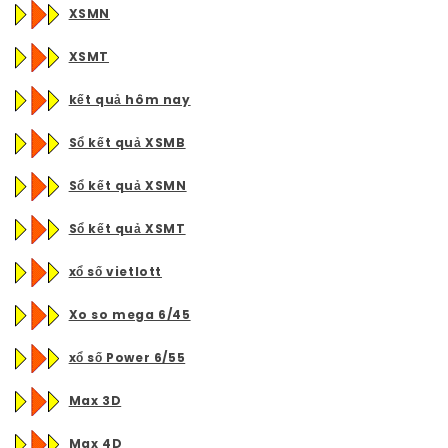
XSMN
XSMT
kết quả hôm nay
Sổ kết quả XSMB
Sổ kết quả XSMN
Sổ kết quả XSMT
xổ số vietlott
Xo so mega 6/45
xổ số Power 6/55
Max 3D
Max 4D