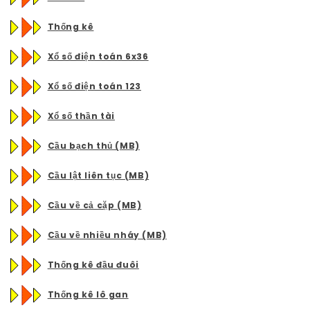
Thống kê
Xổ số điện toán 6x36
Xổ số điện toán 123
Xổ số thần tài
Cầu bạch thủ (MB)
Cầu lật liên tục (MB)
Cầu về cả cặp (MB)
Cầu về nhiều nháy (MB)
Thống kê đầu đuôi
Thống kê lô gan