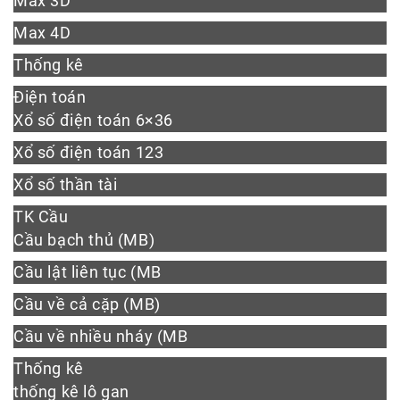
Max 3D
Max 4D
Thống kê
Điện toán
Xổ số điện toán 6×36
Xổ số điện toán 123
Xổ số thần tài
TK Cầu
Cầu bạch thủ (MB)
Cầu lật liên tục (MB
Cầu về cả cặp (MB)
Cầu về nhiều nháy (MB
Thống kê
thống kê lô gan