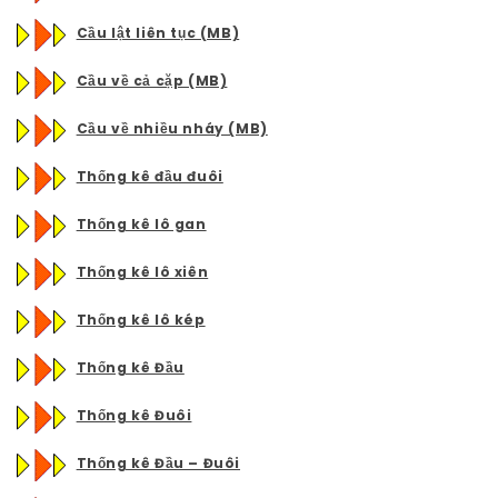
Cầu lật liên tục (MB)
Cầu về cả cặp (MB)
Cầu về nhiều nháy (MB)
Thống kê đầu đuôi
Thống kê lô gan
Thống kê lô xiên
Thống kê lô kép
Thống kê Đầu
Thống kê Đuôi
Thống kê Đầu – Đuôi