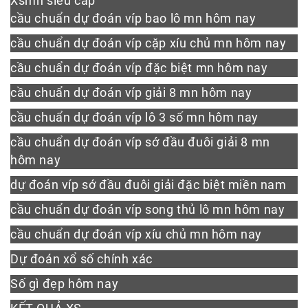
Xsmn siêu cấp
cầu chuẩn dự đoán víp bao lô mn hôm nay
cầu chuẩn dự đoán víp cặp xíu chủ mn hôm nay
cầu chuẩn dự đoán víp đặc biệt mn hôm nay
cầu chuẩn dự đoán víp giải 8 mn hôm nay
cầu chuẩn dự đoán víp lô 3 số mn hôm nay
cầu chuẩn dự đoán víp sớ đầu đuôi giải 8 mn
hôm nay
dự đoán víp sớ đầu đuôi giải đặc biệt miền nam
cầu chuẩn dự đoán víp song thủ lô mn hôm nay
cầu chuẩn dự đoán víp xíu chủ mn hôm nay
Dự đoán xổ số chính xác
Số gì đẹp hôm nay