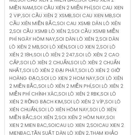
MIỀN NAM
,
SOI CẦU XIÊN 2 MIỄN PHÍ
,
SOI CAU XIEN
2 VIP
,
SOI CẦU XIÊN 2 XSMB
,
SOI CAU XIEN MB
,
SOI
CẦU XIÊN MIỀN BẮC
,
SOI CAU XSMB DÀN LÔ XIÊN
2
,
SOI CẦU XSMB LÔ XIÊN 2
,
SOI CẦU XSMB MIỄN
PHÍ NGÀY HÔM NAY
,
SOI DÀN LÔ XIÊN 2
,
SOI DÀN
LÔ XIÊN 2 MB
,
SOI LÔ XIÊN
,
SOI LO XIEN 2
,
SOI LÔ
XIÊN 2 18H
,
SOI LÔ XIÊN 2 247
,
SOI LÔ XIÊN 2 CAO
CẤP
,
SOI LÔ XIÊN 2 CHUẨN
,
SOI LÔ XIÊN 2 CHUẨN
NHẤT
,
SOI LÔ XIÊN 2 ĐẠI PHÁT
,
SOI LÔ XIÊN 2 GIỜ
HOÀNG ĐẠO
,
SOI LO XIEN 2 HOM NAY
,
SOI LÔ XIÊN
2 MIỀN BẮC
,
SOI LÔ XIÊN 2 MIỄN PHÍ
,
SOI LÔ XIÊN 2
MIỄN PHÍ CHÍNH XÁC
,
SOI LÔ XIÊN 2 RBK
,
SOI LÔ
XIÊN 2 RỒNG BẠCH KIM
,
SOI LÔ XIÊN 2 VÍP
,
SOI LÔ
XIÊN CHUẨN
,
SOI LÔ XIÊN HÔM NAY
,
SOI LÔ XIÊN
MIỀN BẮC
,
SOI XIÊN 2
,
SOI XIÊN 2 HÔM NAY
,
SOI
XIEN 2 MIEN BAC
,
SOICAU LO XIEN 2
,
SOICAU XIEN 2
MIENBAC
,
TẦN SUẤT DÀN LÔ XIÊN 2
,
THAM KHẢO