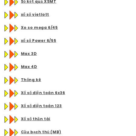
Sổ kết quả XSMT
xổ số vietlott
Xo so mega 6/45
xổ số Power 6/55
Max 3D
Max 4D
Thống kê
Xổ số điện toán 6x36
Xổ số điện toán 123
Xổ số thần tài
Cầu bạch thủ (MB)