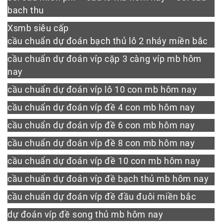
bach thu
Xsmb siêu cấp
cầu chuẩn dự đoán bạch thủ lô 2 nháy miền bắc
cầu chuẩn dự đoán víp cặp 3 càng víp mb hôm
nay
cầu chuẩn dự đoán víp lô 10 con mb hôm nay
cầu chuẩn dự đoán víp đề 4 con mb hôm nay
cầu chuẩn dự đoán víp đề 6 con mb hôm nay
cầu chuẩn dự đoán víp đề 8 con mb hôm nay
cầu chuẩn dự đoán víp đề 10 con mb hôm nay
cầu chuẩn dự đoán víp đề bạch thủ mb hôm nay
cầu chuẩn dự đoán víp đề đầu đuôi miền bắc
dự đoán víp đề song thủ mb hôm nay