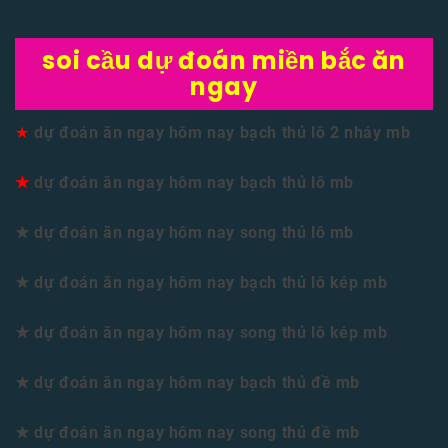
soi cầu dự đoán miền bắc ăn
ngay
★
dự đoán ăn ngay hôm nay bạch thủ lô 2 nháy mb
★
dự đoán ăn ngay hôm nay bạch thủ lô mb
★ dự đoán ăn ngay hôm nay song thủ lô mb
★ dự đoán ăn ngay hôm nay bạch thủ lô kép mb
★ dự đoán ăn ngay hôm nay song thủ lô kép mb
★ dự đoán ăn ngay hôm nay bạch thủ đề mb
★ dự đoán ăn ngay hôm nay song thủ đề mb