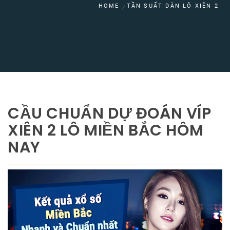
HOME
TẦN SUẤT DÀN LÔ XIÊN 2
CẦU CHUẨN DỰ ĐOÁN VÍP
XIÊN 2 LÔ MIỀN BẮC HÔM
NAY