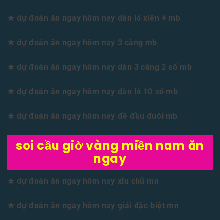
★ dự đoán ăn ngay hôm nay dàn lô xiên 4 mb
★ dự đoán ăn ngay hôm nay 3 càng mb
★ dự đoán ăn ngay hôm nay dàn 3 càng 2 số mb
★ dự đoán ăn ngay hôm nay dàn lô 10 số mb
★ dự đoán ăn ngay hôm nay đề đầu đuôi mb
soi cầu giờ vàng miền nam ăn
ngay
★ dự đoán ăn ngay hôm nay xỉu chủ mn
★ dự đoán ăn ngay hôm nay giải đặc biệt mn