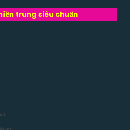
miền trung siêu chuẩn
 mt
ệt mt