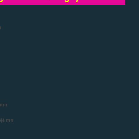
n
 mn
iệt mn