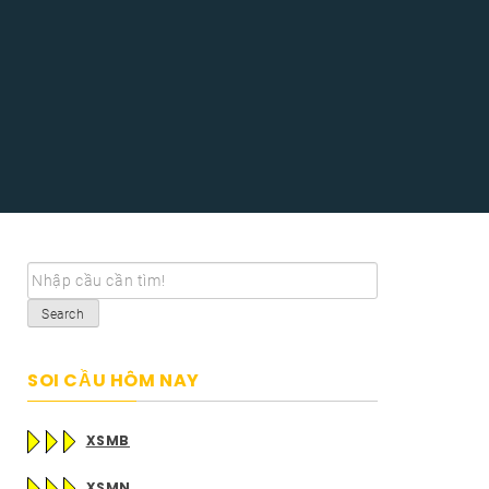
Search
SOI CẦU HÔM NAY
XSMB
XSMN