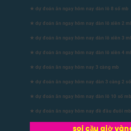
★ dự đoán ăn ngay hôm nay dàn lô 8 số mb
★ dự đoán ăn ngay hôm nay dàn lô xiên 2 m
★ dự đoán ăn ngay hôm nay dàn lô xiên 3 m
★ dự đoán ăn ngay hôm nay dàn lô xiên 4 m
★ dự đoán ăn ngay hôm nay 3 càng mb
★ dự đoán ăn ngay hôm nay dàn 3 càng 2 s
★ dự đoán ăn ngay hôm nay dàn lô 10 số m
★ dự đoán ăn ngay hôm nay đề đầu đuôi m
soi cầu giờ và