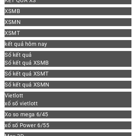
KẾT QUẢ XS
XSMB
XSMN
XSMT
kết quả hôm nay
Sổ kết quả
Sổ kết quả XSMB
Sổ kết quả XSMT
Sổ kết quả XSMN
Vietlott
xổ số vietlott
Xo so mega 6/45
xổ số Power 6/55