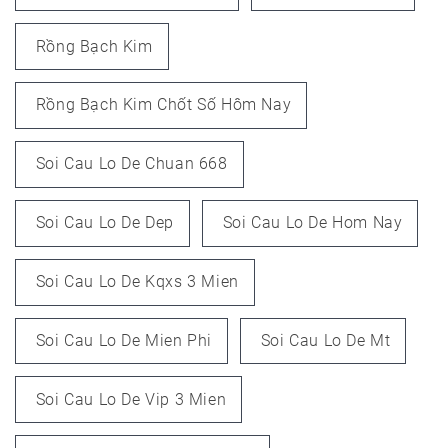
Rồng Bạch Kim
Rồng Bạch Kim Chốt Số Hôm Nay
Soi Cau Lo De Chuan 668
Soi Cau Lo De Dep
Soi Cau Lo De Hom Nay
Soi Cau Lo De Kqxs 3 Mien
Soi Cau Lo De Mien Phi
Soi Cau Lo De Mt
Soi Cau Lo De Vip 3 Mien