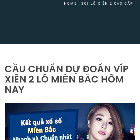
HOME
SOI LÔ XIÊN 2 CAO CẤP
CẦU CHUẨN DỰ ĐOÁN VÍP
XIÊN 2 LÔ MIỀN BẮC HÔM
NAY