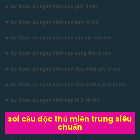
★ dự đoán ăn ngay hôm nay giải 8 mn
★ dự đoán ăn ngay hôm nay bao lô mn
★ dự đoán ăn ngay hôm nay cặp xỉu chủ mn
★ dự đoán ăn ngay hôm nay song thủ lô mn
★ dự đoán ăn ngay hôm nay đầu đuôi giải 8 mn
★ dự đoán ăn ngay hôm nay đầu đuôi đặc biệt mn
★ dự đoán ăn ngay hôm nay lô 3 số mn
soi cầu độc thủ miền trung siêu
chuẩn