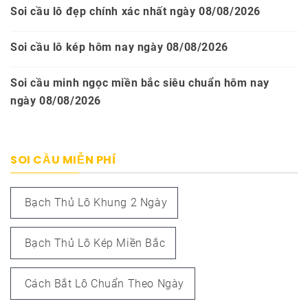
Soi cầu lô đẹp chính xác nhất ngày 08/08/2026
Soi cầu lô kép hôm nay ngày 08/08/2026
Soi cầu minh ngọc miền bắc siêu chuẩn hôm nay
ngày 08/08/2026
SOI CẦU MIỄN PHÍ
Bạch Thủ Lô Khung 2 Ngày
Bạch Thủ Lô Kép Miền Bắc
Cách Bắt Lô Chuẩn Theo Ngày