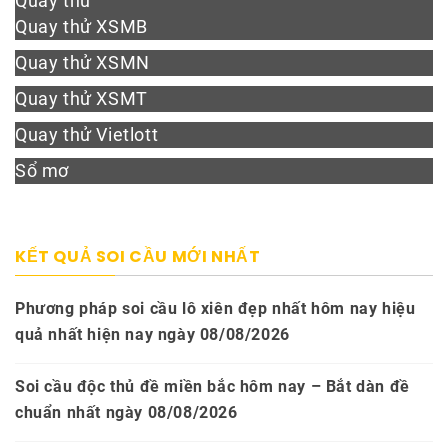
Quay thử
Quay thử XSMB
Quay thử XSMN
Quay thử XSMT
Quay thử Vietlott
Sổ mơ
KẾT QUẢ SOI CẦU MỚI NHẤT
Phương pháp soi cầu lô xiên đẹp nhất hôm nay hiệu
quả nhất hiện nay ngày 08/08/2026
Soi cầu độc thủ đề miền bắc hôm nay – Bắt dàn đề
chuẩn nhất ngày 08/08/2026