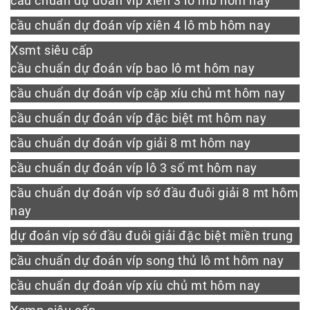
cầu chuẩn dự đoán víp xiên 3 lô mb hôm nay
cầu chuẩn dự đoán víp xiên 4 lô mb hôm nay
Xsmt siêu cấp
cầu chuẩn dự đoán víp bao lô mt hôm nay
cầu chuẩn dự đoán víp cặp xíu chủ mt hôm nay
cầu chuẩn dự đoán víp đặc biệt mt hôm nay
cầu chuẩn dự đoán víp giải 8 mt hôm nay
cầu chuẩn dự đoán víp lô 3 số mt hôm nay
cầu chuẩn dự đoán víp sớ đầu đuôi giải 8 mt hôm
nay
dự đoán víp sớ đầu đuôi giải đặc biệt miền trung
cầu chuẩn dự đoán víp song thủ lô mt hôm nay
cầu chuẩn dự đoán víp xíu chủ mt hôm nay