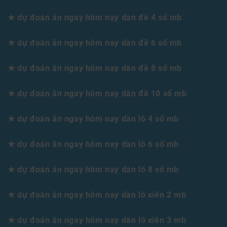
★ dự đoán ăn ngay hôm nay dàn đề 4 số mb
★ dự đoán ăn ngay hôm nay dàn đề 6 số mb
★ dự đoán ăn ngay hôm nay dàn đề 8 số mb
★ dự đoán ăn ngay hôm nay dàn đề 10 số mb
★ dự đoán ăn ngay hôm nay dàn lô 4 số mb
★ dự đoán ăn ngay hôm nay dàn lô 6 số mb
★ dự đoán ăn ngay hôm nay dàn lô 8 số mb
★ dự đoán ăn ngay hôm nay dàn lô xiên 2 mb
★ dự đoán ăn ngay hôm nay dàn lô xiên 3 mb