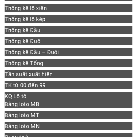
Thống kê lô xiên
Thống kê lô kép
Thống kê Đầu
Thống kê Đuôi
Thống kê Đầu – Đuôi
Thống kê Tổng
Tần suất xuất hiện
TK từ 00 đến 99
KQ Lô tô
Bảng loto MB
Bảng loto MT
Bảng loto MN